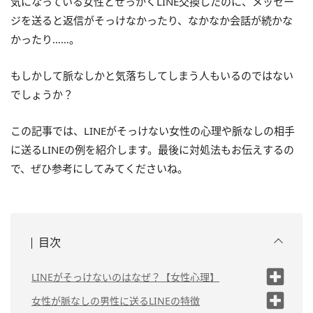
気になっている女性とせっかくLINE交換したのに、メッセー
ジを送ると返信がそっけなかったり、なかなか会話が続かな
かったり……。
もしかして脈なしかと気落ちしてしまう人もいるのではない
でしょうか？
この記事では、LINEがそっけない女性の心理や脈なしの相手
に送るLINEの例を紹介します。最後に対処法もお伝えするの
で、ぜひ参考にしてみてくださいね。
目次
LINEがそっけないのはなぜ？【女性心理】
（1）付き合っている人がいるから
女性が脈なしの男性に送るLINEの特徴