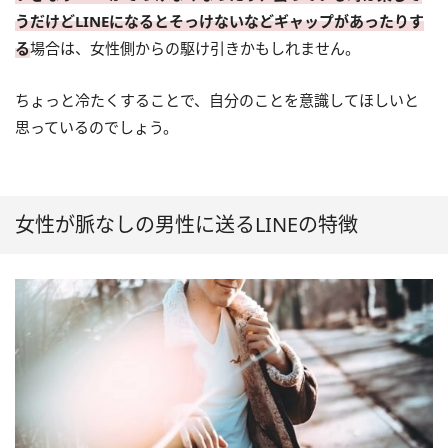
うだけどLINEになるとそっけないなどギャップがあったりす
る
場合は、女性側からの駆け引きかもしれません。
ちょっと冷たくすることで、自分のことを意識してほしいと
思っているのでしょう。
女性が脈なしの男性に送るLINEの特徴