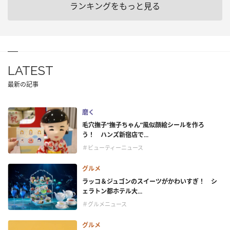
ランキングをもっと見る
LATEST
最新の記事
磨く
毛穴撫子“撫子ちゃん”風似顔絵シールを作ろ
う！ ハンズ新宿店で...
＃ビューティーニュース
グルメ
ラッコ＆ジュゴンのスイーツがかわいすぎ！ シ
ェラトン都ホテル大...
＃グルメニュース
グルメ