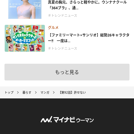
真夏の胸元、さらっと軽やかに。ウンナナクール
「364ブラ」、通...
＃トレンドニュース
グルメ
【ファミリーマート×サンリオ】総勢26キャラクタ
ー!! 一度は...
＃トレンドニュース
もっと見る
トップ
暮らす
マンガ
【第92話】許せない