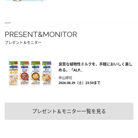
PRESENT&MONITOR
プレゼント＆モニター
良質な植物性ミルクを、手軽においしく楽し
める。「ALP...
申込締切
2026.08.29（土）23:59まで
プレゼント＆モニター一覧を見る