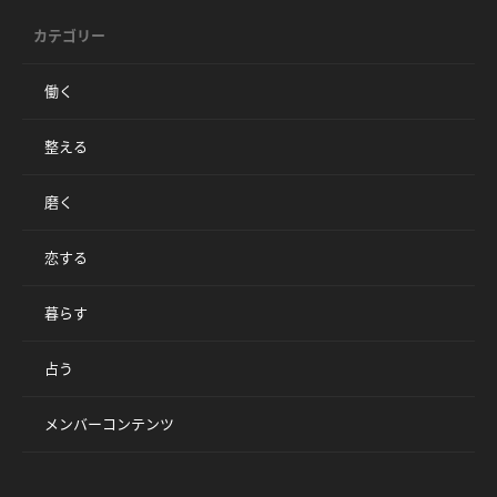
カテゴリー
働く
整える
磨く
恋する
暮らす
占う
メンバーコンテンツ