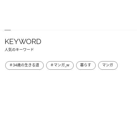
KEYWORD
人気のキーワード
＃34歳の生きる道
＃マンガ_w
暮らす
マンガ