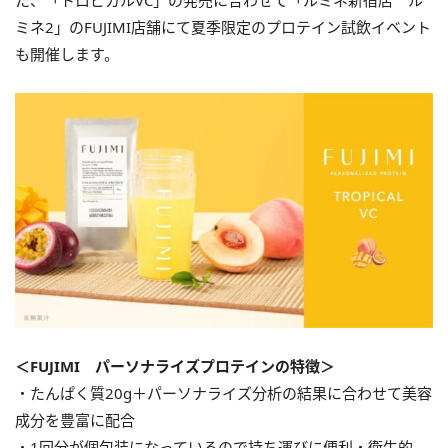
た、「トロピカルVC」の発売に合わせて「ルミネ新宿店 ル
ミネ2」のFUJIMI店舗にて夏季限定のプロテイン試飲イベント
も開催します。
＜FUJIMI パーソナライズプロテインの特徴＞
・たんぱく質20g＋パーソナライズ分析の結果に合わせて美容
成分を豊富に配合
・1回分が個包装になっているので持ち運びに便利・衛生的