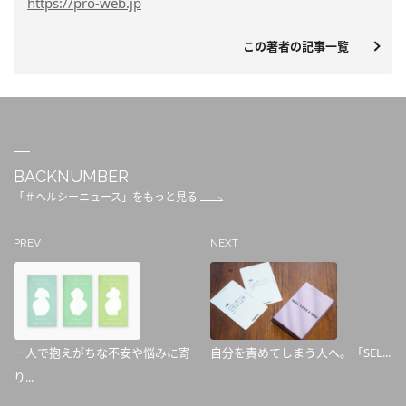
https
://pro-web.jp
この著者の記事一覧
BACKNUMBER
「＃ヘルシーニュース」をもっと見る
PREV
NEXT
一人で抱えがちな不安や悩みに寄
自分を責めてしまう人へ。「SEL...
り...