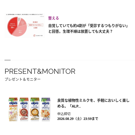
整える
自覚していても約4割が「受診するつもりがない」
と回答。生理不順は放置しても大丈夫？
PRESENT&MONITOR
プレゼント＆モニター
良質な植物性ミルクを、手軽においしく楽し
める。「ALP...
申込締切
2026.08.29（土）23:59まで