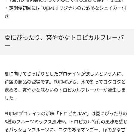
・定期便初回にはFUJIMIオリジナルのお洒落なシェイカー付
き
夏にぴったり、爽やかなトロピカルフレーバ
ー
夏に向けてさっぱりとしたプロテインが欲しいという人に、
待望の商品の登場です。FUJIMIから、水で割ってゴクゴクと
飲める、爽やかな味わいのトロピカルフレーバーが誕生しま
した。
FUJIMIプロテインの新味「トロピカルVC」は夏にぴったりの
3種のフルーツミックス風味※。トロピカル特有の風味を感じ
るパッションフルーツに、コクのあるマンゴー、ほのかな甘