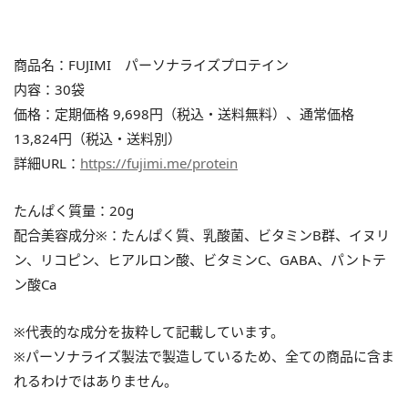
商品名：FUJIMI パーソナライズプロテイン
内容：30袋
価格：定期価格 9,698円（税込・送料無料）、通常価格
13,824円（税込・送料別）
詳細URL：
https://fujimi.me/protein
たんぱく質量：20g
配合美容成分※：たんぱく質、乳酸菌、ビタミンB群、イヌリ
ン、リコピン、ヒアルロン酸、ビタミンC、GABA、パントテ
ン酸Ca
※代表的な成分を抜粋して記載しています。
※パーソナライズ製法で製造しているため、全ての商品に含ま
れるわけではありません。