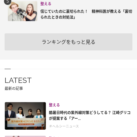
整える
信じていたのに裏切られた！ 精神科医が教える「裏切
られたときの対処法」
ランキングをもっと見る
LATEST
最新の記事
整える
酷暑日時代の紫外線対策どうしてる？ 江崎グリコ
が提案する「アー...
＃ヘルシーニュース