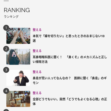
RANKING
ランキング
整える
本気で「縁を切りたい」と思ったときのおまじない10
選
整える
耳鼻咽喉科医に聞く！ 「鼻くそ」のメカニズムと正し
い掃除方法
整える
鼻息が荒い人ってなんなの？ 医師に聞く「鼻息」のギ
モン
整える
全部どうでもいい。突然「どうでもよくなる心理」の正
体