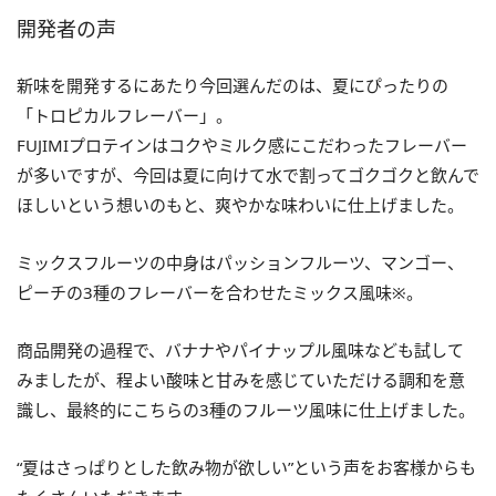
開発者の声
新味を開発するにあたり今回選んだのは、夏にぴったりの
「トロピカルフレーバー」。
FUJIMIプロテインはコクやミルク感にこだわったフレーバー
が多いですが、今回は夏に向けて水で割ってゴクゴクと飲んで
ほしいという想いのもと、爽やかな味わいに仕上げました。
ミックスフルーツの中身はパッションフルーツ、マンゴー、
ピーチの3種のフレーバーを合わせたミックス風味※。
商品開発の過程で、バナナやパイナップル風味なども試して
みましたが、程よい酸味と甘みを感じていただける調和を意
識し、最終的にこちらの3種のフルーツ風味に仕上げました。
“夏はさっぱりとした飲み物が欲しい”という声をお客様からも