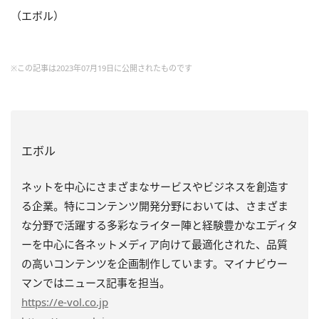
（エボル）
※この記事は2023年07月19日に公開されたものです
エボル
ネットを中心にさまざまなサービスやビジネスを創造す
る企業。特にコンテンツ開発分野においては、さまざま
な分野で活躍する多彩なライター陣と経験豊かなエディタ
ーを中心に各ネットメディア向けて最適化された、品質
の高いコンテンツを企画制作しています。マイナビウー
マンではニュース記事を担当。
https
://e-vol.co.jp