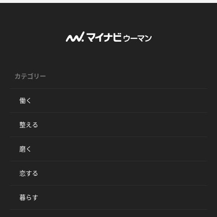
カテゴリー
働く
整える
磨く
恋する
暮らす