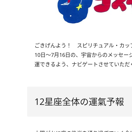
ごきげんよう！ スピリチュアル・カッ
10
日〜
7
月
16
日の、宇宙からのメッセー
運できるよう、ナビゲートさせていただ
12星座全体の運氣予報