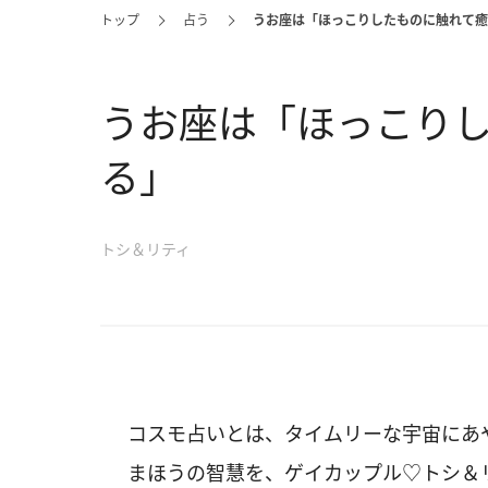
トップ
占う
うお座は「ほっこりしたものに触れて癒
うお座は「ほっこり
る」
トシ＆リティ
コスモ占いとは、タイムリーな宇宙にあ
まほうの智慧を、ゲイカップル♡トシ＆