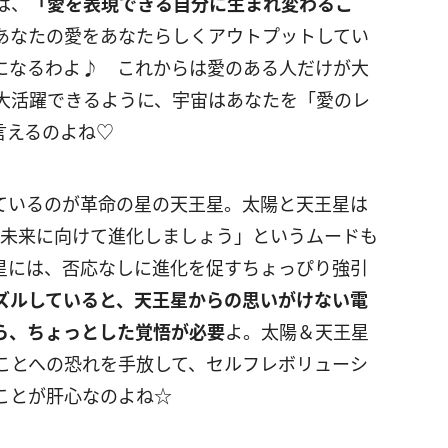
は、
「愛を表現できる自分に生まれ変わるこ
あなたの愛をあなたらしくアウトプットしてい
になるわよ♪ これからは愛のある人だけが大
大活躍できるように、宇宙はあなたを「愛のレ
言えるのよね♡
ているのが革命の星の天王星。太陽と天王星は
「未来に向けて進化しましょう」というムードも
星には、否応なしに進化を促すちょっぴり強引
ズルしていると、天王星からの思いがけない電
ら、ちょっとした覚悟が必要
よ。太陽＆天王星
ことへの恐れを手放して、セルフレボリューシ
ことが肝心なのよね☆