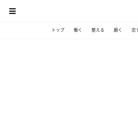
トップ
働く
整える
磨く
恋