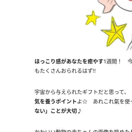
ほっこり感があなたを癒やす
1週間！ 
もたくさんおられるはず!!
宇宙から与えられたギフトだと思って、
気を養うポイント
よ☆ あれこれ氣を使
ない」ことが大切
♪