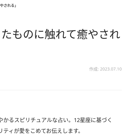
やされる」
したものに触れて癒やされ
作成: 2023.07.10
やかるスピリチュアルな占い。12星座に基づく
リティが愛をこめてお伝えします。