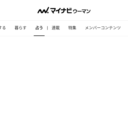
する
暮らす
占う
連載
特集
メンバーコンテンツ