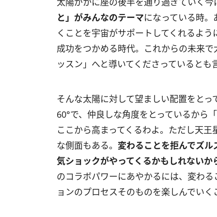
太陽がかに座の後半を通り過ぎていく今
と」がみんなのテーマ
になっている時。
くことを宇宙がサポートしてくれるよう
成功をつかめる時代。これからの未来で
ッスン」へと導いてくださっているとも
そんな太陽に対して望ましい配置をとっ
60°で、仲良しな角度をとっているから
ここから高まってくるわよ。ただし天王
な側面もある。
変わることを拒んでズル
気ショックがやってくるかもしれないか
のコラボパワーにあやかるには、変わる
ョンのプロセスそのものを楽しんでいく