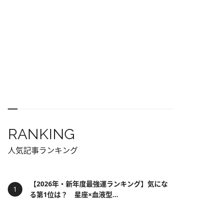
RANKING
人気記事ランキング
【2026年・新年度最強運ランキング】気にな
る第1位は？ 星座×血液型...