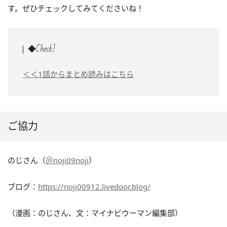
す。ぜひチェックしてみてくださいね！
◆Check!
＜＜1話からまとめ読みはこちら
ご協力
のじさん（
＠noji09noji
）
ブログ：
https://noji00912.livedoor.blog/
（漫画：のじさん、文：マイナビウーマン編集部）