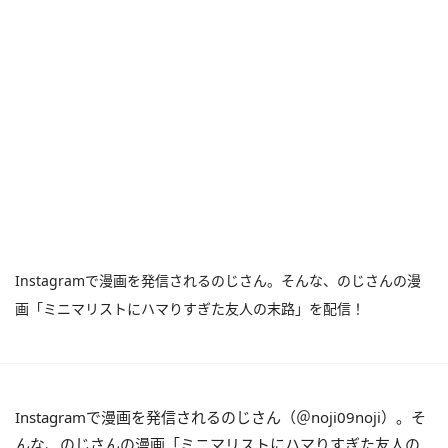
Instagramで漫画を発信されるのじさん。そんな、のじさんの漫
画「ミニマリストにハマりすぎた友人の末路」を配信！
Instagramで漫画を発信されるのじさん（＠noji09noji）。そ
んな、のじさんの漫画「ミニマリストにハマりすぎた友人の