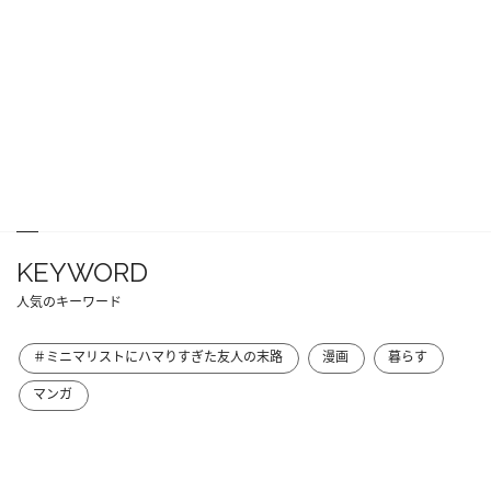
KEYWORD
人気のキーワード
＃ミニマリストにハマりすぎた友人の末路
漫画
暮らす
マンガ