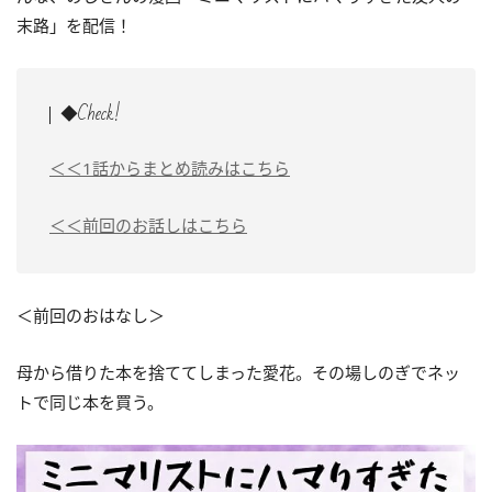
末路」を配信！
◆Check!
＜＜1話からまとめ読みはこちら
＜＜前回のお話しはこちら
＜前回のおはなし＞
母から借りた本を捨ててしまった愛花。その場しのぎでネッ
トで同じ本を買う。