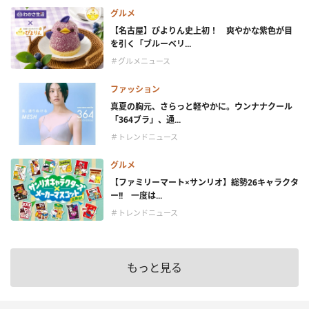
グルメ
【名古屋】ぴよりん史上初！ 爽やかな紫色が目
を引く「ブルーベリ...
＃グルメニュース
ファッション
真夏の胸元、さらっと軽やかに。ウンナナクール
「364ブラ」、通...
＃トレンドニュース
グルメ
【ファミリーマート×サンリオ】総勢26キャラクタ
ー!! 一度は...
＃トレンドニュース
もっと見る