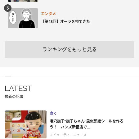
エンタメ
【第43回】オーラを視てきた
ランキングをもっと見る
LATEST
最新の記事
磨く
毛穴撫子“撫子ちゃん”風似顔絵シールを作ろ
う！ ハンズ新宿店で...
＃ビューティーニュース