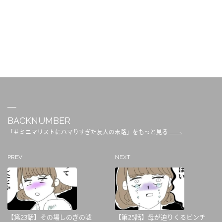
BACKNUMBER
「＃ミニマリストにハマりすぎた友人の末路」をもっと見る
PREV
NEXT
【第23話】その場しのぎの嘘
【第25話】母が迫りくるピンチ