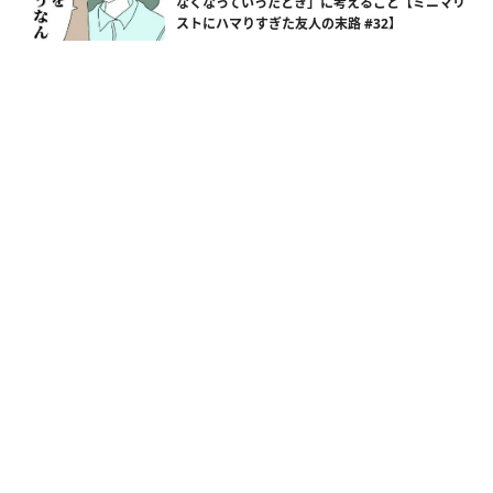
なくなっていったとき」に考えること【ミニマリ
ストにハマりすぎた友人の末路 #32】