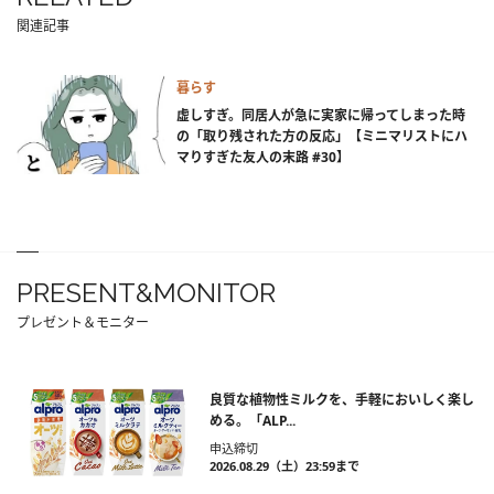
関連記事
暮らす
虚しすぎ。同居人が急に実家に帰ってしまった時
の「取り残された方の反応」【ミニマリストにハ
マりすぎた友人の末路 #30】
PRESENT&MONITOR
プレゼント＆モニター
良質な植物性ミルクを、手軽においしく楽し
める。「ALP...
申込締切
2026.08.29（土）23:59まで