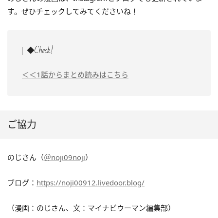
す。ぜひチェックしてみてくださいね！
◆Check!
＜＜1話からまとめ読みはこちら
ご協力
のじさん（
＠noji09noji
）
ブログ：
https://noji00912.livedoor.blog/
（漫画：のじさん、文：マイナビウーマン編集部）