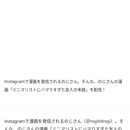
Instagramで漫画を発信されるのじさん。そんな、のじさんの漫
画「ミニマリストにハマりすぎた友人の末路」を配信！
Instagramで漫画を発信されるのじさん（＠noji09noji）。そ
んな、のじさんの漫画「ミニマリストにハマりすぎた友人の