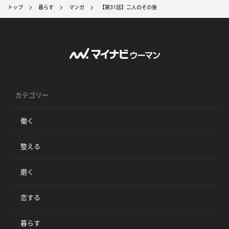
トップ
暮らす
マンガ
【第31話】二人のその後
カテゴリー
働く
整える
磨く
恋する
暮らす