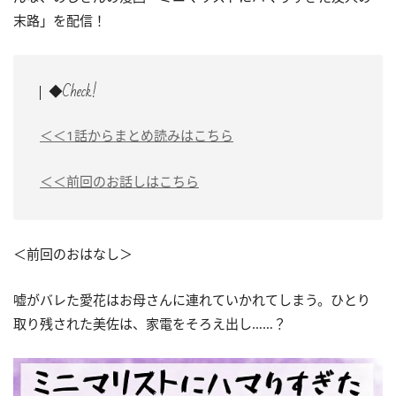
末路」を配信！
◆Check!
＜＜1話からまとめ読みはこちら
＜＜前回のお話しはこちら
＜前回のおはなし＞
嘘がバレた愛花はお母さんに連れていかれてしまう。ひとり
取り残された美佐は、家電をそろえ出し……？