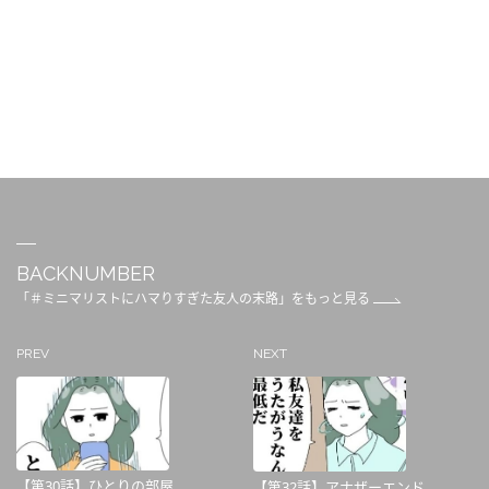
BACKNUMBER
「＃ミニマリストにハマりすぎた友人の末路」をもっと見る
PREV
NEXT
【第30話】ひとりの部屋
【第32話】アナザーエンド