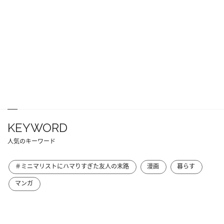
KEYWORD
人気のキーワード
＃ミニマリストにハマりすぎた友人の末路
漫画
暮らす
マンガ