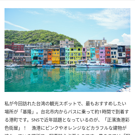
私が今回訪れた台湾の観光スポットで、最もおすすめしたい
場所が「基隆」。台北市内からバスに乗って約1時間で到着す
る港町です。SNSで近年話題となっているのが、「正濱漁港彩
色街屋」！ 漁港にピンクやオレンジなどカラフルな建物が