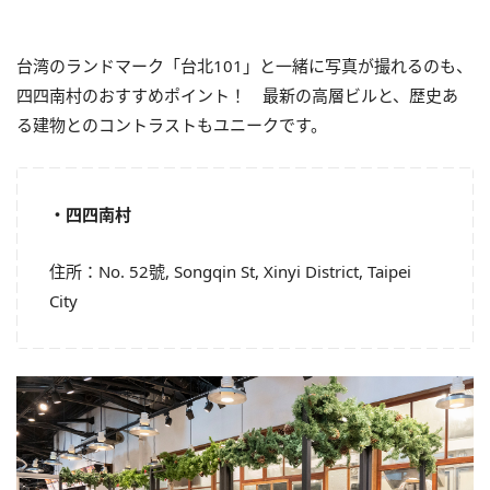
台湾のランドマーク「台北101」と一緒に写真が撮れるのも、
四四南村のおすすめポイント！ 最新の高層ビルと、歴史あ
る建物とのコントラストもユニークです。
・四四南村
住所：No. 52號, Songqin St, Xinyi District, Taipei
City