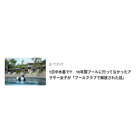
おでかけ
1日中水着で!? 10年間プールに行ってなかったア
ラサー女子が「プールクラブで解放された話」