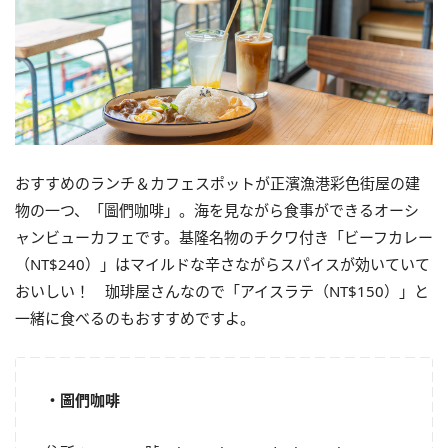
おすすめのランチ＆カフェスポットが正濱漁港彩色街屋の建
物の一つ、「圖們咖啡」。海を見ながら食事ができるオーシ
ャンビューカフェです。基隆名物のチクワ付き「ビーフカレー
（NT$240）」はマイルドな辛さながらスパイスが効いていて
おいしい！ 珈琲屋さんなので「アイスラテ（NT$150）」と
一緒に食べるのもおすすめですよ。
・圖們咖啡