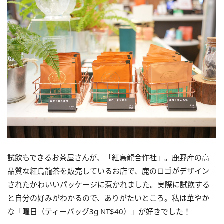
試飲もできるお茶屋さんが、「紅烏龍合作社」。鹿野産の高
品質な紅烏龍茶を販売しているお店で、鹿のロゴがデザイン
されたかわいいパッケージに惹かれました。実際に試飲する
と自分の好みがわかるので、ありがたいところ。私は華やか
な「曜日（ティーバッグ3g NT$40）」が好きでした！