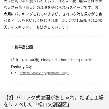
天は台湾でよく食べられており、ほどよい梅の酸味とほのか
な天然石花（寒天）の風味を感じられるスイーツです。お土
産用にパッキングされていますが、きれいな海を見ながら食
べると、よりおいしく感じられました。冷やし固められた寒
天アイスキャンデーも販売しています！
・和平島公園
住所：No. 360號, Pingyi Rd, Zhongzheng District,
Keelung City
HP：
https://www.hpigeopark.org/
【2】バロック式庭園がおしゃれ。たばこ工場
をリノベした「松山文創園区」