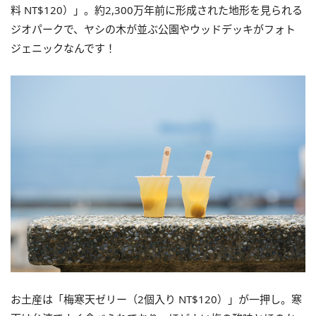
料 NT$120）」。約2,300万年前に形成された地形を見られる
ジオパークで、ヤシの木が並ぶ公園やウッドデッキがフォト
ジェニックなんです！
お土産は「梅寒天ゼリー（2個入り NT$120）」が一押し。寒