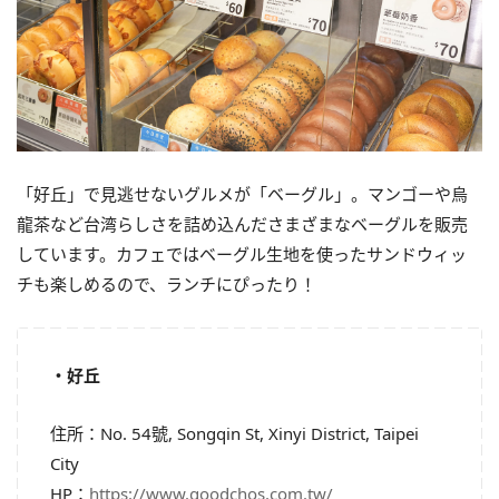
「好丘」で見逃せないグルメが「ベーグル」。マンゴーや烏
龍茶など台湾らしさを詰め込んださまざまなベーグルを販売
しています。カフェではベーグル生地を使ったサンドウィッ
チも楽しめるので、ランチにぴったり！
・好丘
住所：No. 54號, Songqin St, Xinyi District, Taipei
City
HP：
https://www.goodchos.com.tw/