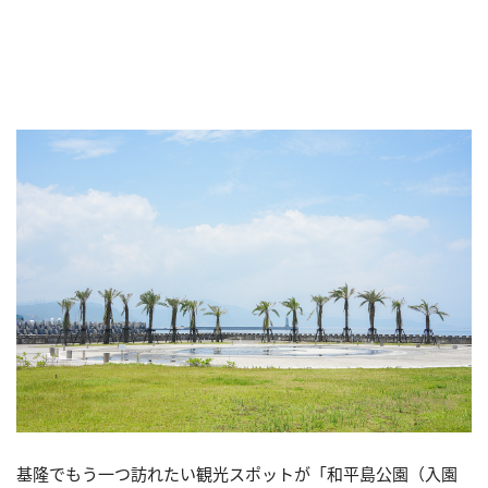
基隆でもう一つ訪れたい観光スポットが「和平島公園（入園