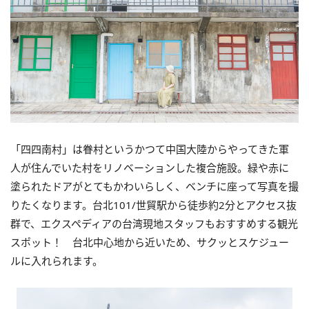
「四四南村」は眷村というかつて中国大陸からやってきた軍
人が住んでいた村をリノベーションした複合施設。緑や赤に
塗られたドアがとてもかわいらしく、ベンチに座って写真を撮
りたくなります。台北101/世貿駅から徒歩約2分とアクセス抜
群で、エクスペディアの台湾現地スタッフもおすすめする観光
スポット！ 台北中心地から近いため、サクッとスケジュー
ルに入れられます。