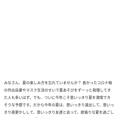
みなさん、夏の楽しみ方を忘れていませんか？ 長かったコロナ禍
の外出自粛やマスク生活のせいで夏あそびをずーっと我慢してき
た人も多いはず。でも、ついに今年こそ思いっきり夏を満喫でき
そうな予感です。だから今年の夏は、思いっきり遠出して、思いっ
きり夜更かしして、思いっきり友達と会って、欲張りな夏を過ごし