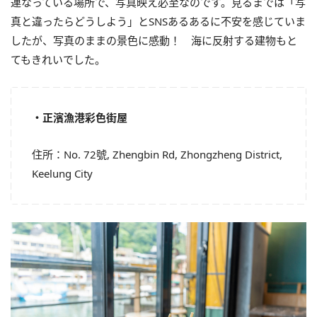
連なっている場所で、写真映え必至なのです。見るまでは「写
真と違ったらどうしよう」とSNSあるあるに不安を感じていま
したが、写真のままの景色に感動！ 海に反射する建物もと
てもきれいでした。
・正濱漁港彩色街屋
住所：No. 72號, Zhengbin Rd, Zhongzheng District,
Keelung City