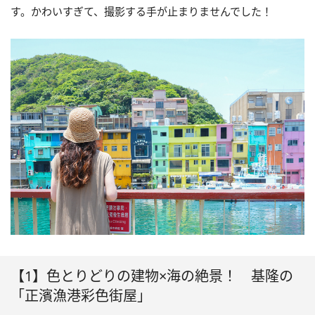
す。かわいすぎて、撮影する手が止まりませんでした！
【1】色とりどりの建物×海の絶景！ 基隆の
「正濱漁港彩色街屋」