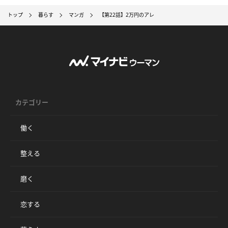
トップ
暮らす
マンガ
【第22話】2万円のアレ
カテゴリー
働く
整える
磨く
恋する