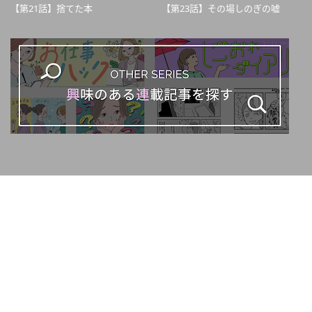
【第21話】捨てた本
【第23話】その場しのぎの嘘