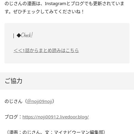
のじさんの漫画は、Instagramとブログでも更新されていま
す。ぜひチェックしてみてくださいね！
◆Check!
＜＜1話からまとめ読みはこちら
ご協力
のじさん（
＠noji09noji
）
ブログ：
https://noji00912.livedoor.blog/
（漫画：のじさん、文：マイナビウーマン編集部）