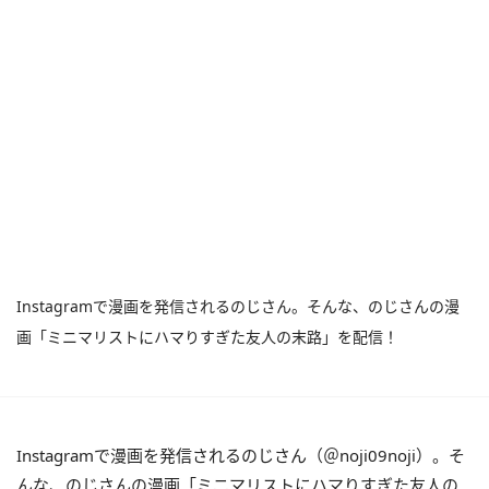
Instagramで漫画を発信されるのじさん。そんな、のじさんの漫
画「ミニマリストにハマりすぎた友人の末路」を配信！
Instagramで漫画を発信されるのじさん（＠noji09noji）。そ
んな、のじさんの漫画「ミニマリストにハマりすぎた友人の