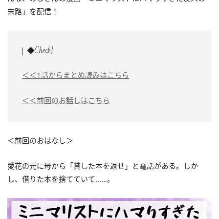
末路」を配信！
◆Check!
＜＜1話からまとめ読みはこちら
＜＜前回のお話しはこちら
＜前回のおはなし＞
愛花の元に母から「貸した本を返せ」と電話がある。しか
し、借りた本を捨てていて……。