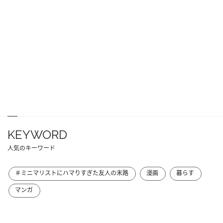
KEYWORD
人気のキーワード
＃ミニマリストにハマりすぎた友人の末路
漫画
暮らす
マンガ