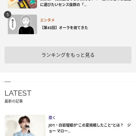
に選びたいセンス抜群の「...
エンタメ
【第43回】オーラを視てきた
ランキングをもっと見る
LATEST
最新の記事
磨く
JO1・白岩瑠姫が“この夏挑戦したこと”とは？ ジ
ョー マロー...