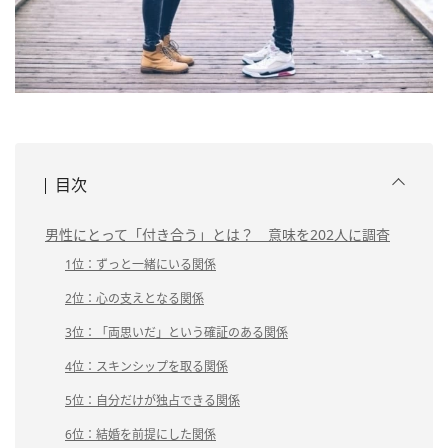
目次
男性にとって「付き合う」とは？ 意味を202人に調査
1位：ずっと一緒にいる関係
2位：心の支えとなる関係
3位：「両思いだ」という確証のある関係
4位：スキンシップを取る関係
5位：自分だけが独占できる関係
6位：結婚を前提にした関係