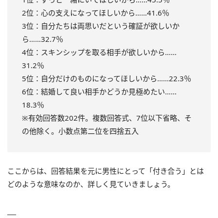
2位：心の支えになってほしいから……41.6％
3位：自分たちは両思いだという確証が欲しいか
ら……32.7％
4位：スキンシップを取る相手が欲しいから……
31.2％
5位：自分だけのものになってほしいから……22.3％
6位：結婚して良い相手かどうか見極めたい……
18.3％
※有効回答数202件。複数回答式、7位以下省略、そ
の他除く。小数点第二位を四捨五入
ここからは、回答結果を元に男性にとって「付き合う」とは
どのような意味なのか、詳しく見ていきましょう。