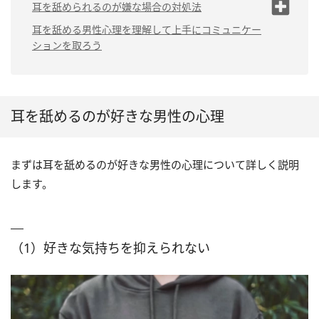
（1）好きな気持ちを抑えられない
耳を舐められるのが嫌な場合の対処法
（2）相手を気持ちよくさせたい
（1）はっきり嫌だと伝える
耳を舐める男性心理を理解して上手にコミュニケー
ションを取ろう
（2）舐められそうになったらキスを
（3）耳フェチである
する
（4）舐めている時の反応が好き
（3）くすぐったいと笑う
（5）いたずらしたい
（4）代わりに相手の耳を舐める
耳を舐めるのが好きな男性の心理
（6）普段と違う変わったことをしてみたい
（7）彼女を独占したい
まずは耳を舐めるのが好きな男性の心理について詳しく説明
（8）愛撫のルーティンとしてなんとなく行っ
します。
ている
（9）ささやいたり息を吹きかけたりするつい
で
（10）自然な行為だと認識している
（1）好きな気持ちを抑えられない