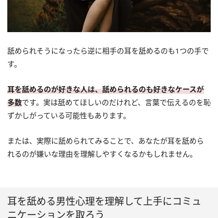
舐められそうになったら逆に相手の耳を舐めるのも1つの手で
す。
耳を舐めるのが好きな人は、舐められるのも好きなケースが
多数
です。実は舐めてほしいのだけれど、言葉で伝えるのを恥
ずかしがっている可能性もあります。
または、実際に舐められてみることで、あなたが耳を舐めら
れるのが嫌いな理由を理解しやすくなるかもしれません。
耳を舐める男性心理を理解して上手にコミュ
ニケーションを取ろう