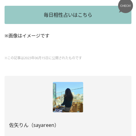
毎日相性占いはこちら
※画像はイメージです
※この記事は2023年06月15日に公開されたものです
佐矢りん（sayareen）