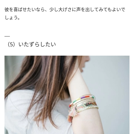
彼を喜ばせたいなら、少し大げさに声を出してみてもよいで
しょう。
（5）いたずらしたい