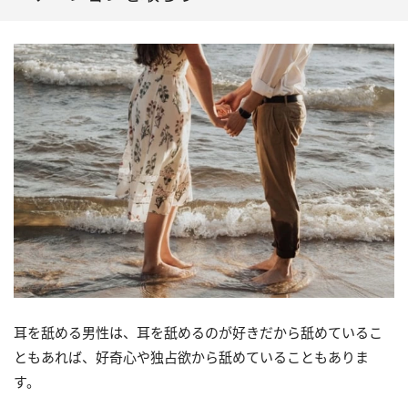
耳を舐める男性は、耳を舐めるのが好きだから舐めているこ
ともあれば、好奇心や独占欲から舐めていることもありま
す。