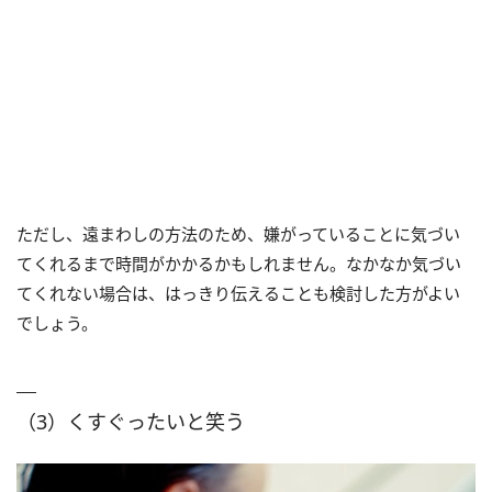
ただし、遠まわしの方法のため、嫌がっていることに気づい
てくれるまで時間がかかるかもしれません。なかなか気づい
てくれない場合は、はっきり伝えることも検討した方がよい
でしょう。
（3）くすぐったいと笑う