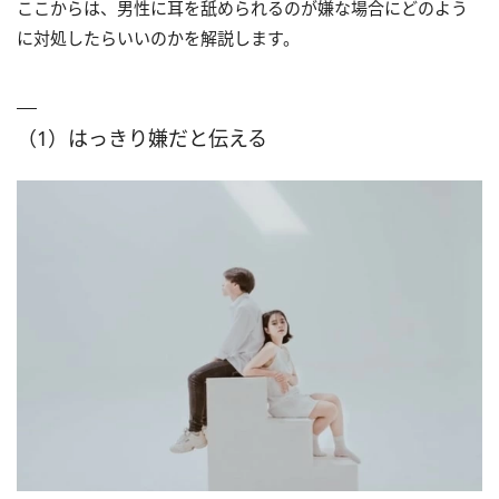
ここからは、男性に耳を舐められるのが嫌な場合にどのよう
に対処したらいいのかを解説します。
（1）はっきり嫌だと伝える