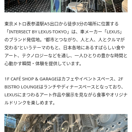
東京メトロ表参道駅A5出口から徒歩3分の場所に位置する
「INTERSECT BY LEXUS-TOKYO」は、車メーカー「LEXUS」
のブランド発信地。“都市とつながり、人と人、人とクルマが
交わる”というテーマのもと、日本各地にあるすばらしい食や
アート、テクノロジーなどを通し、一人ひとりの豊かな時間と
心動かす瞬間・体験を提供しています。
1F CAFÉ SHOP & GARAGEはカフェやイベントスペース、2F
BISTRO LOUNGEはランチやディナースペースとなっており、
LEXUSにまつわるアート作品や展示を見ながら食事やオリジナ
ルドリンクを楽しめます。