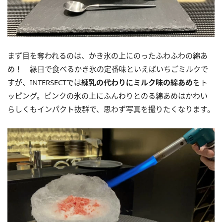
まず目を奪われるのは、かき氷の上にのったふわふわの綿あ
め！ 縁日で食べるかき氷の定番味といえばいちごミルクで
すが、INTERSECTでは
練乳の代わりにミルク味の綿あめ
をト
ッピング。ピンクの氷の上にふんわりとのる綿あめはかわい
らしくもインパクト抜群で、思わず写真を撮りたくなります。