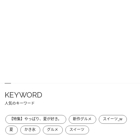
KEYWORD
人気のキーワード
【特集】やっぱり、夏が好き。
新作グルメ
スイーツ_w
夏
かき氷
グルメ
スイーツ