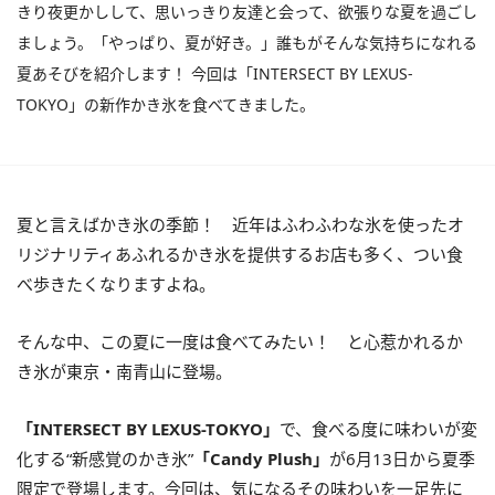
きり夜更かしして、思いっきり友達と会って、欲張りな夏を過ごし
ましょう。「やっぱり、夏が好き。」誰もがそんな気持ちになれる
夏あそびを紹介します！ 今回は「INTERSECT BY LEXUS-
TOKYO」の新作かき氷を食べてきました。
夏と言えばかき氷の季節！ 近年はふわふわな氷を使ったオ
リジナリティあふれるかき氷を提供するお店も多く、つい食
べ歩きたくなりますよね。
そんな中、この夏に一度は食べてみたい！ と心惹かれるか
き氷が東京・南青山に登場。
「INTERSECT BY LEXUS-TOKYO」
で、食べる度に味わいが変
化する“新感覚のかき氷”
「Candy Plush」
が6月13日から夏季
限定で登場します。今回は、気になるその味わいを一足先に