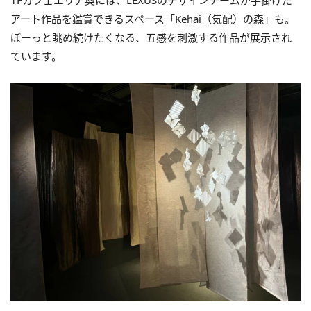
1Fカフェエリア奥には、LEXUSのデザインチームが手掛けた
アート作品を鑑賞できるスペース「Kehai（気配）の森」も。
ぼーっと眺め続けたくなる、五感を刺激する作品が展示され
ています。