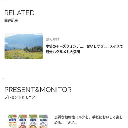
RELATED
関連記事
おでかけ
本場のチーズフォンデュ、おいしすぎ……スイスで
観光もグルメも大満喫
PRESENT&MONITOR
プレゼント＆モニター
良質な植物性ミルクを、手軽においしく楽し
める。「ALP...