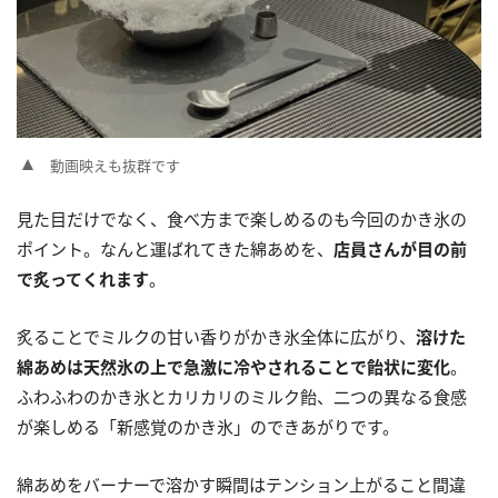
動画映えも抜群です
見た目だけでなく、食べ方まで楽しめるのも今回のかき氷の
ポイント。なんと運ばれてきた綿あめを、
店員さんが目の前
で炙ってくれます
。
炙ることでミルクの甘い香りがかき氷全体に広がり、
溶けた
綿あめは天然氷の上で急激に冷やされることで飴状に変化
。
ふわふわのかき氷とカリカリのミルク飴、二つの異なる食感
が楽しめる「新感覚のかき氷」のできあがりです。
綿あめをバーナーで溶かす瞬間はテンション上がること間違