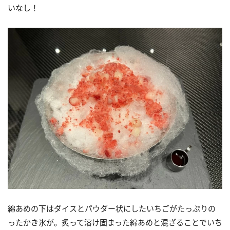
いなし！
綿あめの下はダイスとパウダー状にしたいちごがたっぷりの
ったかき氷が。炙って溶け固まった綿あめと混ざることでいち