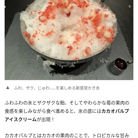
ふわ、ザク、じゅわ……を楽しめる新感覚かき氷
ふわふわの氷とザクザクな飴、そしてやわらかな苺の果肉の
食感を楽しみながら食べ進めると、氷の底には
カカオパルプ
アイスクリーム
が出現！
カカオパルプとはカカオの果肉のことで、トロピカルな甘み