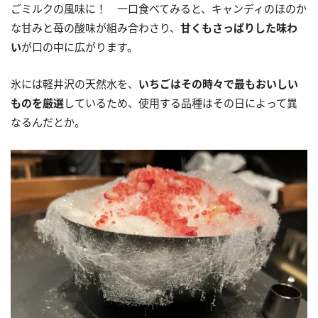
ごミルクの風味に！ 一口食べてみると、キャンディのほのか
な甘みと苺の酸味が組み合わさり、
甘くもさっぱりした味わ
い
が口の中に広がります。
氷には軽井沢の天然水を、
いちごはその時々で最もおいしい
ものを厳選
しているため、使用する品種はその日によって異
なるんだとか。