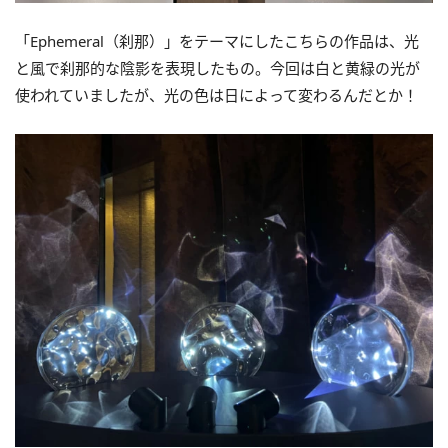
「Ephemeral（刹那）」をテーマにしたこちらの作品は、光
と風で刹那的な陰影を表現したもの。今回は白と黄緑の光が
使われていましたが、光の色は日によって変わるんだとか！