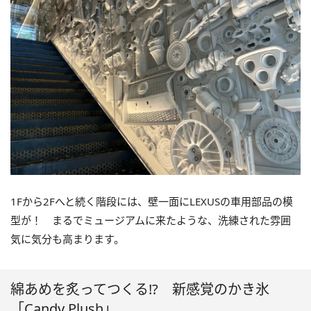
1Fから2Fへと続く階段には、壁一面にLEXUSの車用部品の模
型が！ まるでミュージアムに来たような、洗練された雰囲
気に気分も高まります。
綿あめを炙ってつくる!? 新感覚のかき氷
「Candy Plush」