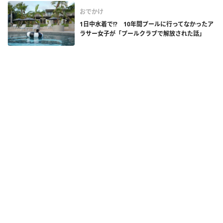
おでかけ
1日中水着で!? 10年間プールに行ってなかったア
ラサー女子が「プールクラブで解放された話」