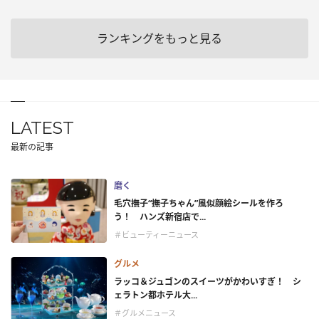
ランキングをもっと見る
LATEST
最新の記事
磨く
毛穴撫子“撫子ちゃん”風似顔絵シールを作ろ
う！ ハンズ新宿店で...
＃ビューティーニュース
グルメ
ラッコ＆ジュゴンのスイーツがかわいすぎ！ シ
ェラトン都ホテル大...
＃グルメニュース