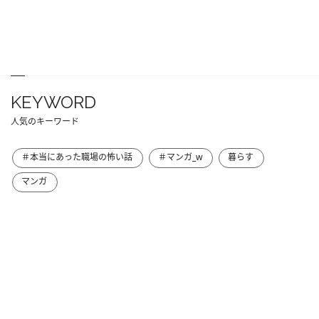
KEYWORD
人気のキーワード
＃本当にあった職場の怖い話
＃マンガ_w
暮らす
マンガ