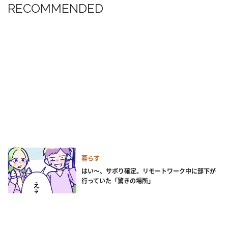
RECOMMENDED
暮らす
はい～、サボり確定。リモートワーク中に部下が
行っていた「驚きの場所」