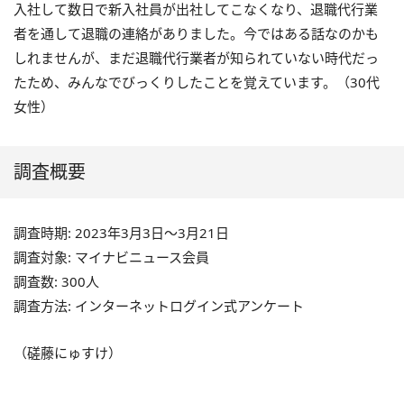
入社して数日で新入社員が出社してこなくなり、退職代行業
者を通して退職の連絡がありました。今ではある話なのかも
しれませんが、まだ退職代行業者が知られていない時代だっ
たため、みんなでびっくりしたことを覚えています。（
30
代
女性）
調査概要
調査時期: 2023年3月3日～3月21日
調査対象: マイナビニュース会員
調査数: 300人
調査方法: インターネットログイン式アンケート
（磋藤にゅすけ）