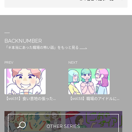
BACKNUMBER
「＃本当にあった職場の怖い話」をもっと見る
PREV
NEXT
【vol.51】食い意地の張った...
【vol.53】職場のアイドルに...