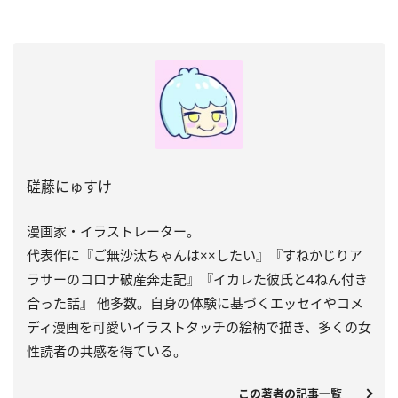
磋藤にゅすけ
漫画家・イラストレーター。
代表作に『ご無沙汰ちゃんは××したい』『すねかじりア
ラサーのコロナ破産奔走記』『イカレた彼氏と4ねん付き
合った話』 他多数。自身の体験に基づくエッセイやコメ
ディ漫画を可愛いイラストタッチの絵柄で描き、多くの女
性読者の共感を得ている。
この著者の記事一覧