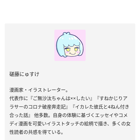
磋藤にゅすけ
漫画家・イラストレーター。
代表作に『ご無沙汰ちゃんは××したい』『すねかじりア
ラサーのコロナ破産奔走記』『イカレた彼氏と4ねん付き
合った話』 他多数。自身の体験に基づくエッセイやコメ
ディ漫画を可愛いイラストタッチの絵柄で描き、多くの女
性読者の共感を得ている。