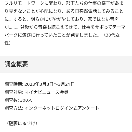
フルリモートワークに変わり、部下たちの仕事の様子があま
り見えないことが心配になり、ある日突然電話してみること
に。すると、明らかにがやがやしており、家ではない音声
が……。背後から音楽も聴こえてきて、仕事をサボってテーマ
パークに遊びに行っていたことが発覚しました。（
30
代女
性）
調査概要
調査時期: 2023年3月3日～3月21日
調査対象: マイナビニュース会員
調査数: 300人
調査方法: インターネットログイン式アンケート
（磋藤にゅすけ）