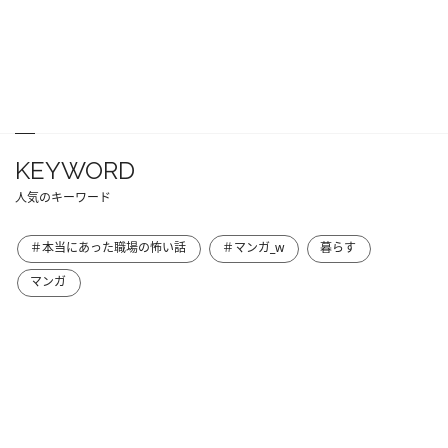
KEYWORD
人気のキーワード
＃本当にあった職場の怖い話
＃マンガ_w
暮らす
マンガ