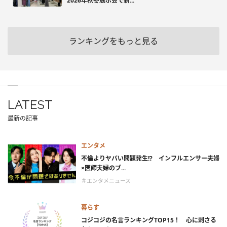
2026年秋冬展示会で新...
ランキングをもっと見る
LATEST
最新の記事
エンタメ
不倫よりヤバい問題発生!? インフルエンサー夫婦
×医師夫婦のブ...
＃エンタメニュース
暮らす
コジコジの名言ランキングTOP15！ 心に刺さる