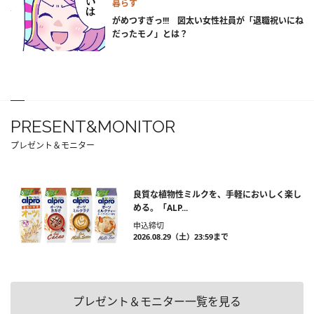
暮らす
がめつすぎっ!!! 図太い女性社員が「退職祝いにね
だったモノ」とは？
PRESENT&MONITOR
プレゼント＆モニター
良質な植物性ミルクを、手軽においしく楽し
める。「ALP...
申込締切
2026.08.29（土）23:59まで
プレゼント＆モニター一覧を見る