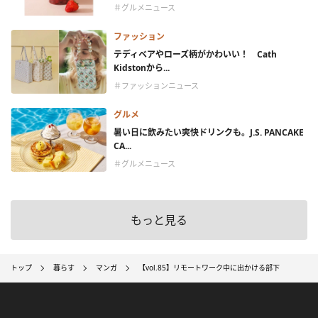
＃グルメニュース
ファッション
テディベアやローズ柄がかわいい！ Cath
Kidstonから...
＃ファッションニュース
グルメ
暑い日に飲みたい爽快ドリンクも。J.S. PANCAKE
CA...
＃グルメニュース
もっと見る
トップ
暮らす
マンガ
【vol.85】リモートワーク中に出かける部下