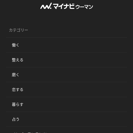
カテゴリー
働く
整える
磨く
恋する
暮らす
占う