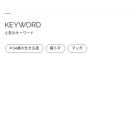
KEYWORD
人気のキーワード
＃34歳の生きる道
暮らす
マンガ