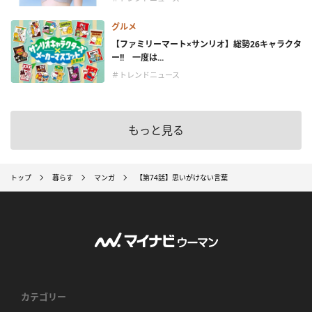
グルメ
【ファミリーマート×サンリオ】総勢26キャラクタ
ー!! 一度は...
＃トレンドニュース
もっと見る
トップ
暮らす
マンガ
【第74話】思いがけない言葉
カテゴリー