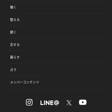
働く
整える
磨く
恋する
暮らす
占う
メンバーコンテンツ