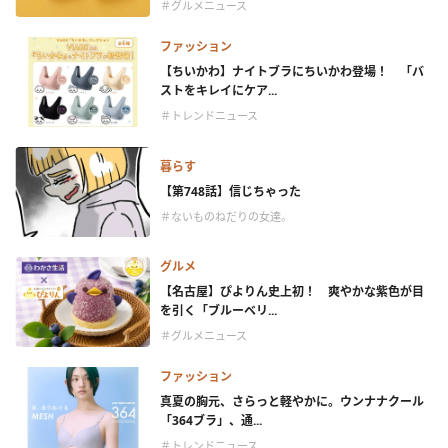
＃グルメニュース
ファッション
【ちいかわ】ナイトブラにちいかわ登場！ 「バ
ストをキレイにケア...
＃トレンドニュース
暮らす
【第748話】信じちゃった
＃ないものねだりの女達。
グルメ
【名古屋】ぴよりん史上初！ 爽やかな紫色が目
を引く「ブルーベリ...
＃グルメニュース
ファッション
真夏の胸元、さらっと軽やかに。ウンナナクール
「364ブラ」、通...
＃トレンドニュース