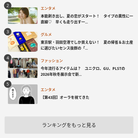
エンタメ
本能剥き出し、夏の恋がスタート！ タイプの異性に一
直線♡ 早くも走り出す一...
グルメ
東京駅・羽田空港でしか買えない！ 夏の帰省＆お土産
に選びたいセンス抜群の「...
ファッション
今年流行るアイテムは？ ユニクロ、GU、PLSTの
2026年秋冬展示会で新...
エンタメ
【第43回】オーラを視てきた
ランキングをもっと見る