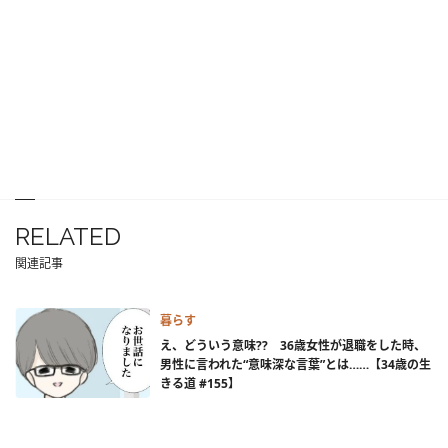
RELATED
関連記事
暮らす
え、どういう意味?? 36歳女性が退職をした時、
男性に言われた“意味深な言葉”とは……【34歳の生
きる道 #155】