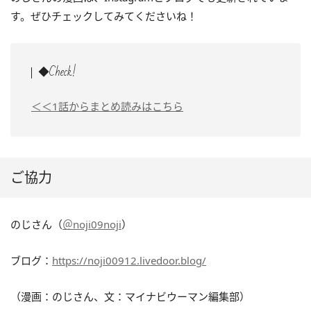
す。ぜひチェックしてみてくださいね！
◆Check!
＜＜1話からまとめ読みはこちら
ご協力
のじさん（
＠noji09noji
）
ブログ：
https://noji00912.livedoor.blog/
（漫画：のじさん、文：マイナビウーマン編集部）