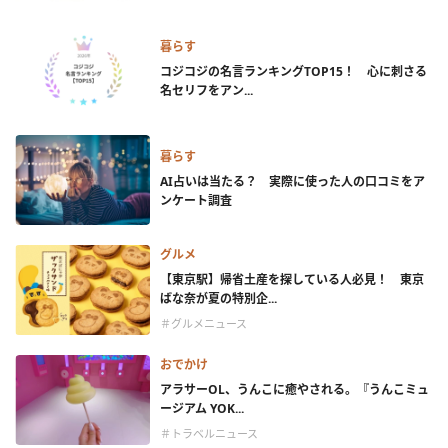
暮らす
コジコジの名言ランキングTOP15！ 心に刺さる
名セリフをアン...
暮らす
AI占いは当たる？ 実際に使った人の口コミをア
ンケート調査
グルメ
【東京駅】帰省土産を探している人必見！ 東京
ばな奈が夏の特別企...
＃グルメニュース
おでかけ
アラサーOL、うんこに癒やされる。『うんこミュ
ージアム YOK...
＃トラベルニュース