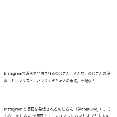
Instagramで漫画を発信されるのじさん。そんな、のじさんの漫
画「ミニマリストにハマりすぎた友人の末路」を配信！
Instagramで漫画を発信されるのじさん（＠noji09noji）。そ
んな、のじさんの漫画「ミニマリストにハマりすぎた友人の