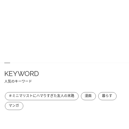
KEYWORD
人気のキーワード
＃ミニマリストにハマりすぎた友人の末路
漫画
暮らす
マンガ