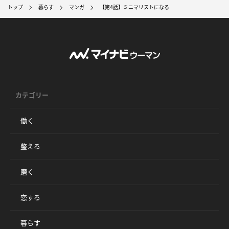
トップ
暮らす
マンガ
【第4話】ミニマリストになる
カテゴリー
働く
整える
磨く
恋する
暮らす