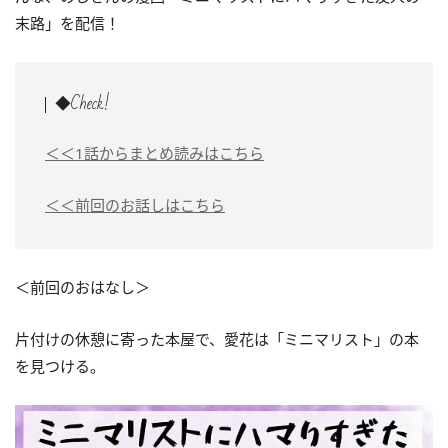
末路」を配信！
◆Check!
＜＜1話からまとめ読みはこちら
＜＜前回のお話しはこちら
＜前回のおはなし＞
片付けの休憩に寄った本屋で、愛花は「ミニマリスト」の本
を見つける。