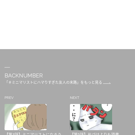
BACKNUMBER
「＃ミニマリストにハマりすぎた友人の末路」をもっと見る
PREV
NEXT
【第3話】ミニマリストになろう
【第5話】片づけよりも読書