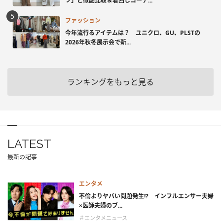
ツ」と徹底比較＆着回しコーデ...
ファッション
今年流行るアイテムは？ ユニクロ、GU、PLSTの
2026年秋冬展示会で新...
ランキングをもっと見る
LATEST
最新の記事
エンタメ
不倫よりヤバい問題発生!? インフルエンサー夫婦
×医師夫婦のブ...
＃エンタメニュース