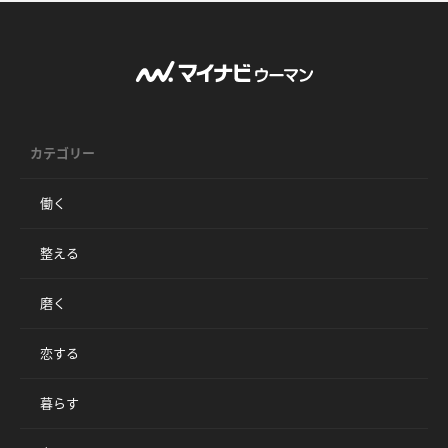
カテゴリー
働く
整える
磨く
恋する
暮らす