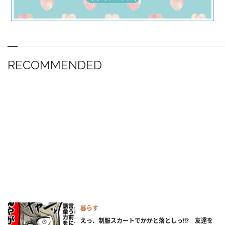
RECOMMENDED
暮らす
えっ、制服スカートでかかと落としっ!!? 友達を