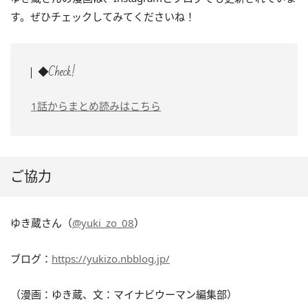
す。ぜひチェックしてみてくださいね！
◆Check!
1話からまとめ読みはこちら
ご協力
ゆき蔵さん（
@yuki_zo_08
）
ブログ：
https://yukizo.nbblog.jp/
（漫画：ゆき蔵、文：マイナビウーマン編集部）