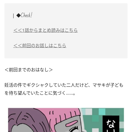
◆Check!
＜＜1話からまとめ読みはこちら
＜＜前回のお話しはこちら
＜前回までのおはなし＞
妊活の件でギクシャクしていた二人だけど、マサキが子ども
を待ち望んでいたことに気づく……。