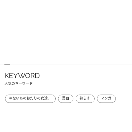
KEYWORD
人気のキーワード
＃ないものねだりの女達。
漫画
暮らす
マンガ