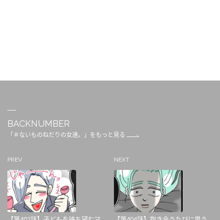
BACKNUMBER
「＃ないものねだりの女達。」をもっと見る
PREV
NEXT
【第402話】子どもを待ち望むマ...
【第404話】抱き合うたびに思う...