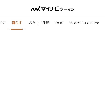
する
暮らす
占う
連載
特集
メンバーコンテンツ