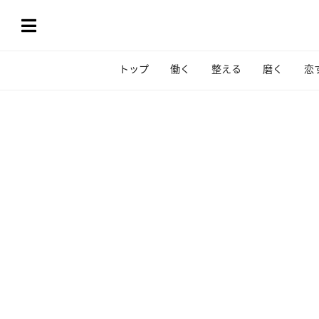
トップ
働く
整える
磨く
恋