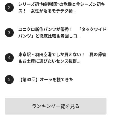
シリーズ初“強制帰国”の危機と今シーズン初キ
ス！ 女性が沼るモテテク勃...
ユニクロ新作パンツが優秀！ 「タックワイド
パンツ」と徹底比較＆着回しコ...
東京駅・羽田空港でしか買えない！ 夏の帰省
＆お土産に選びたいセンス抜群...
【第43回】オーラを視てきた
ランキング一覧を見る