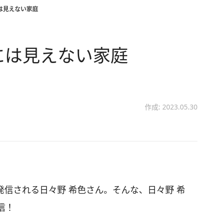
は見えない家庭
には見えない家庭
作成: 2023.05.30
画を発信される日々野 希色さん。そんな、日々野 希
信！