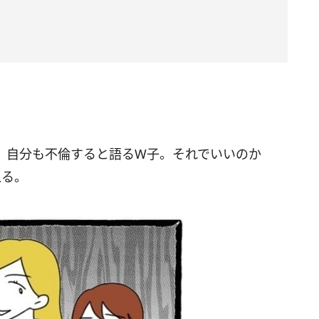
、自分も不倫すると語るW子。それでいいのか
える。