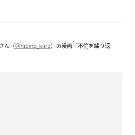
色さん（
＠hibino_kiiro
）の漫画「不倫を繰り返