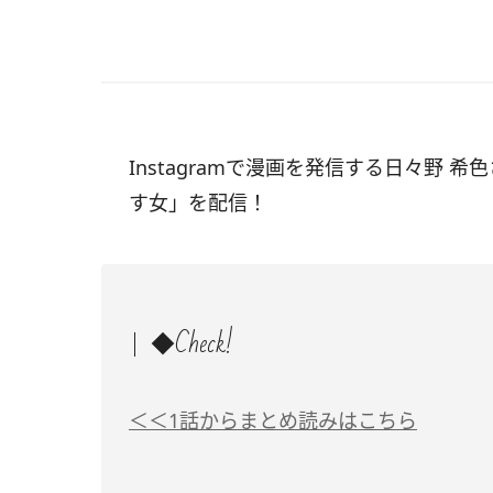
Instagramで漫画を発信する日々野 希
す女」を配信！
◆Check!
＜＜1話からまとめ読みはこちら