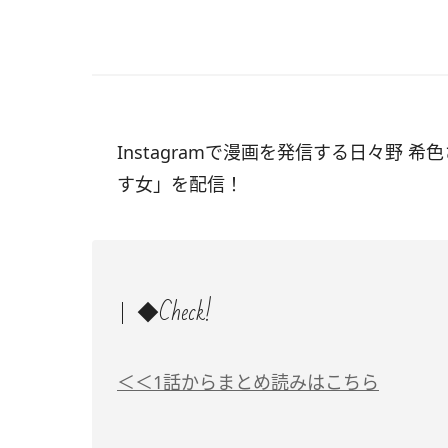
Instagramで漫画を発信する日々野 希
す女」を配信！
◆Check!
＜＜1話からまとめ読みはこちら