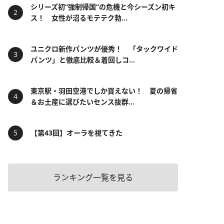
シリーズ初“強制帰国”の危機と今シーズン初キ
ス！ 女性が沼るモテテク勃...
ユニクロ新作パンツが優秀！ 「タックワイド
パンツ」と徹底比較＆着回しコ...
東京駅・羽田空港でしか買えない！ 夏の帰省
＆お土産に選びたいセンス抜群...
【第43回】オーラを視てきた
ランキング一覧を見る