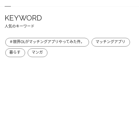
KEYWORD
人気のキーワード
＃限界OLがマッチングアプリやってみた件。
マッチングアプリ
暮らす
マンガ