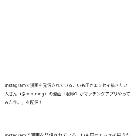
Instagramで漫画を発信されている、いも田@エッセイ描きたい
人さん（@imo_mng）の漫画「限界OLがマッチングアプリやって
みた件。」を配信！
Instagramで漫画を発信されている、いも田@エッセイ描きた