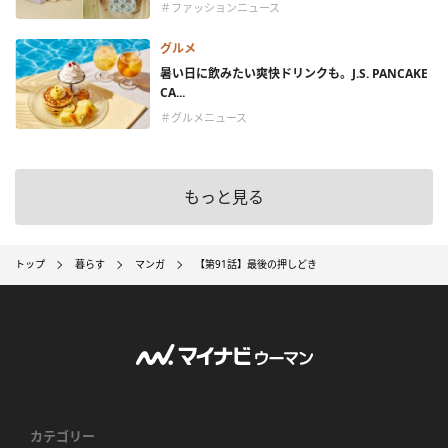
＃ファッションニュース
グルメ
暑い日に飲みたい爽快ドリンクも。J.S. PANCAKE
CA...
＃グルメニュース
もっと見る
トップ
暮らす
マンガ
【第91話】最後の押しどき
カテゴリー