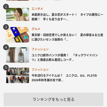
エンタメ
本能剥き出し、夏の恋がスタート！ タイプの異性に一
直線♡ 早くも走り出す一...
グルメ
東京駅・羽田空港でしか買えない！ 夏の帰省＆お土産
に選びたいセンス抜群の「...
ファッション
ユニクロ新作パンツが優秀！ 「タックワイドパン
ツ」と徹底比較＆着回しコーデ...
ファッション
今年流行るアイテムは？ ユニクロ、GU、PLSTの
2026年秋冬展示会で新...
ランキングをもっと見る