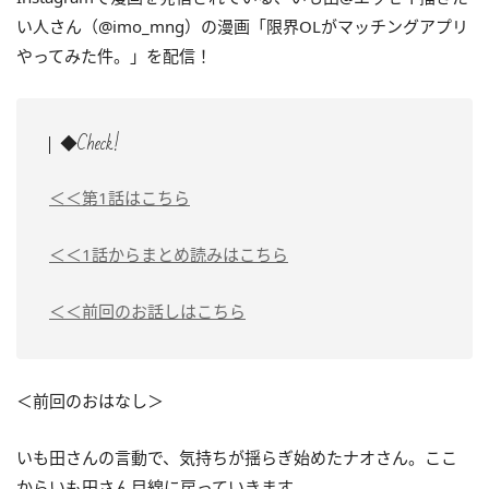
い人さん（@imo_mng）の漫画「限界OLがマッチングアプリ
やってみた件。」を配信！
◆Check!
＜＜第1話はこちら
＜＜1話からまとめ読みはこちら
＜＜前回のお話しはこちら
＜前回のおはなし＞
いも田さんの言動で、気持ちが揺らぎ始めたナオさん。ここ
からいも田さん目線に戻っていきます。