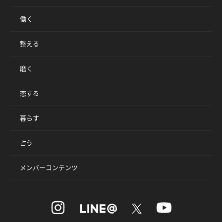
働く
整える
磨く
恋する
暮らす
占う
メンバーコンテンツ