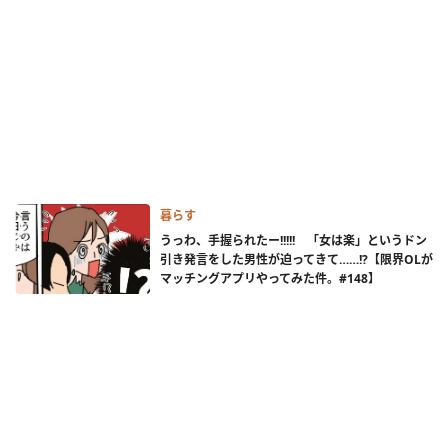
暮らす
うっわ、手握られたー!!!!! 「女は楽」というドン
引き発言をした男性が迫ってきて……!?【限界OLが
マッチングアプリやってみた件。#148】