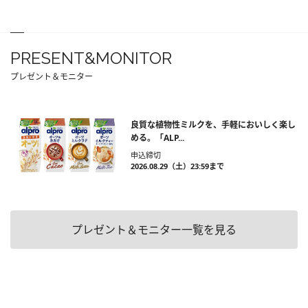
PRESENT&MONITOR
プレゼント＆モニター
良質な植物性ミルクを、手軽においしく楽し
める。「ALP...
申込締切
2026.08.29（土）23:59まで
プレゼント＆モニター一覧を見る