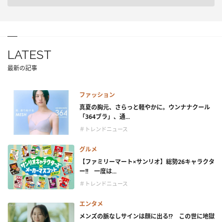
LATEST
最新の記事
ファッション
真夏の胸元、さらっと軽やかに。ウンナナクール
「364ブラ」、通...
＃トレンドニュース
グルメ
【ファミリーマート×サンリオ】総勢26キャラクタ
ー!! 一度は...
＃トレンドニュース
エンタメ
メンズの脈なしサインは顔に出る!? この世に地獄