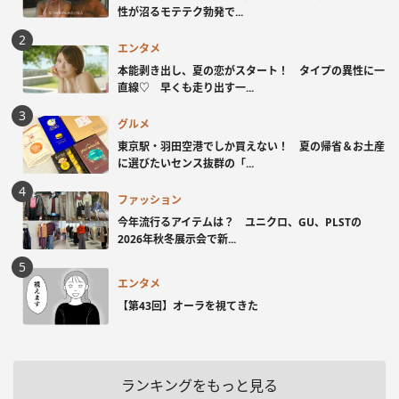
性が沼るモテテク勃発で...
エンタメ
本能剥き出し、夏の恋がスタート！ タイプの異性に一
直線♡ 早くも走り出す一...
グルメ
東京駅・羽田空港でしか買えない！ 夏の帰省＆お土産
に選びたいセンス抜群の「...
ファッション
今年流行るアイテムは？ ユニクロ、GU、PLSTの
2026年秋冬展示会で新...
エンタメ
【第43回】オーラを視てきた
ランキングをもっと見る