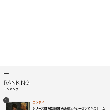
RANKING
ランキング
エンタメ
シリーズ初“強制帰国”の危機と今シーズン初キス！ 女