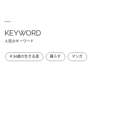
KEYWORD
人気のキーワード
＃34歳の生きる道
暮らす
マンガ