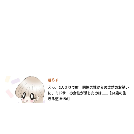
暮らす
えっ、2人きりで!!? 同僚男性からの突然のお誘い
に、ミドサーの女性が感じたのは……【34歳の生
きる道 #156】