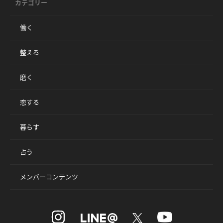
カテゴリー
働く
整える
磨く
恋する
暮らす
占う
メンバーコンテンツ