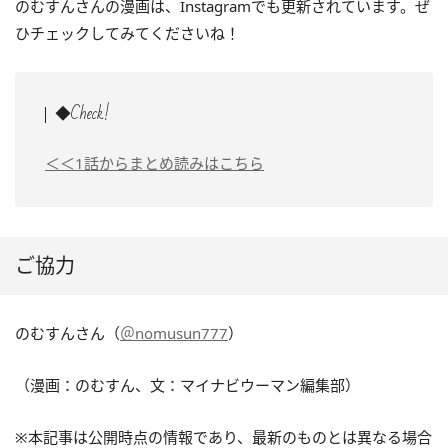
のむすんさんの漫画は、Instagramでも更新されています。ぜ
ひチェックしてみてくださいね！
◆Check!
＜＜1話からまとめ読みはこちら
ご協力
のむすんさん（
＠nomusun777
）
（漫画：のむすん、文：マイナビウーマン編集部）
※本記事は公開時点の情報であり、最新のものとは異なる場合