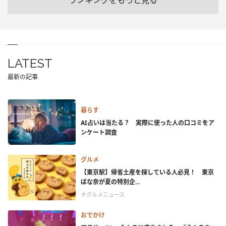
ランキングをもっと見る
LATEST
最新の記事
暮らす
AI占いは当たる？ 実際に使った人の口コミをア
ンケート調査
グルメ
【東京駅】帰省土産を探している人必見！ 東京
ばな奈が夏の特別企...
＃グルメニュース
おでかけ