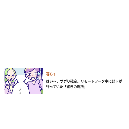
暮らす
はい～、サボり確定。リモートワーク中に部下が
行っていた「驚きの場所」