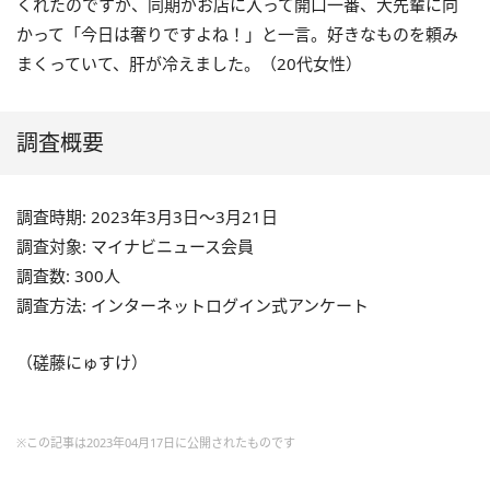
くれたのですが、同期がお店に入って開口一番、大先輩に向
かって「今日は奢りですよね！」と一言。好きなものを頼み
まくっていて、肝が冷えました。（
20
代女性）
調査概要
調査時期: 2023年3月3日～3月21日
調査対象: マイナビニュース会員
調査数: 300人
調査方法: インターネットログイン式アンケート
（磋藤にゅすけ）
※この記事は2023年04月17日に公開されたものです