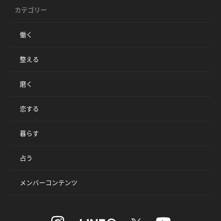
カテゴリー
働く
整える
磨く
恋する
暮らす
占う
メンバーコンテンツ