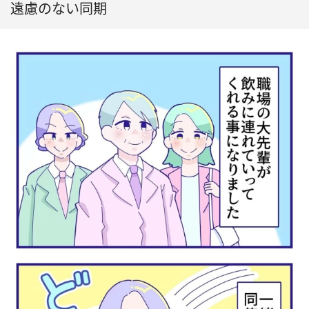
遠慮のない同期