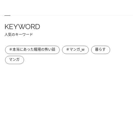
KEYWORD
人気のキーワード
＃本当にあった職場の怖い話
＃マンガ_w
暮らす
マンガ