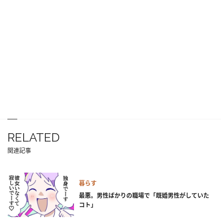
RELATED
関連記事
暮らす
最悪。男性ばかりの職場で「既婚男性がしていた
コト」