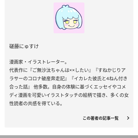
磋藤にゅすけ
漫画家・イラストレーター。
代表作に『ご無沙汰ちゃんは××したい』『すねかじりア
ラサーのコロナ破産奔走記』『イカレた彼氏と4ねん付き
合った話』 他多数。自身の体験に基づくエッセイやコメ
ディ漫画を可愛いイラストタッチの絵柄で描き、多くの女
性読者の共感を得ている。
この著者の記事一覧