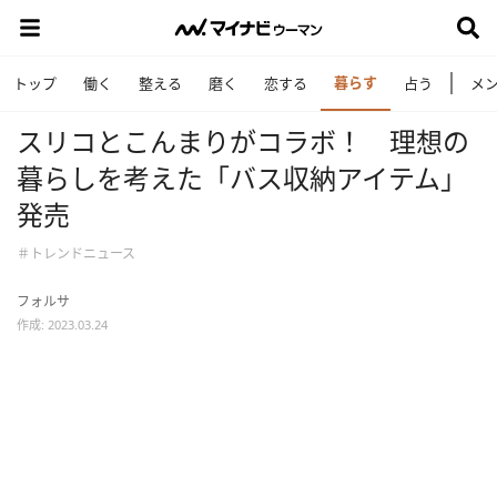
暮らす
トップ
働く
整える
磨く
恋する
占う
メ
スリコとこんまりがコラボ！ 理想の
暮らしを考えた「バス収納アイテム」
発売
＃トレンドニュース
フォルサ
作成: 2023.03.24