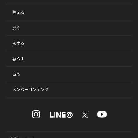
整える
磨く
恋する
暮らす
占う
メンバーコンテンツ