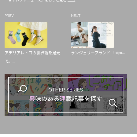
「＃トレンドニュース」をもっと見る
PREV
NEXT
アデリアレトロの世界観を足元
ランジェリーブランド「bijor...
で。...