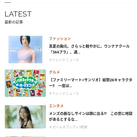
LATEST
最新の記事
ファッション
真夏の胸元、さらっと軽やかに。ウンナナクール
「364ブラ」、通...
＃トレンドニュース
グルメ
【ファミリーマート×サンリオ】総勢26キャラクタ
ー!! 一度は...
＃トレンドニュース
エンタメ
メンズの脈なしサインは顔に出る!? この世に地獄
があるとするな...
＃ガールオアレディ3考察