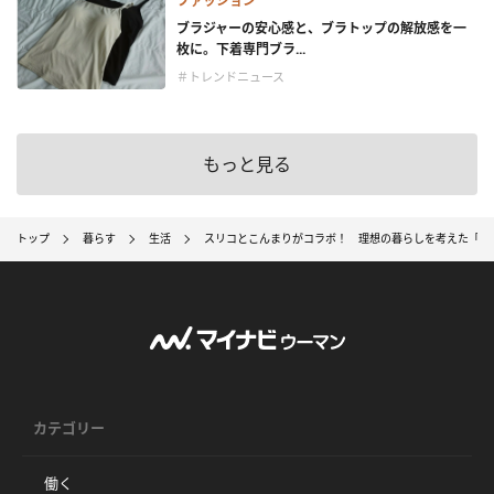
ファッション
ブラジャーの安心感と、ブラトップの解放感を一
枚に。下着専門ブラ...
＃トレンドニュース
もっと見る
トップ
暮らす
生活
スリコとこんまりがコラボ！ 理想の暮らしを考えた「バ
カテゴリー
働く