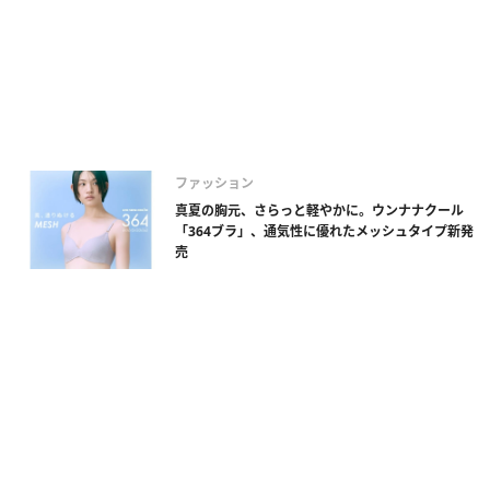
ファッション
真夏の胸元、さらっと軽やかに。ウンナナクール
「364ブラ」、通気性に優れたメッシュタイプ新発
売