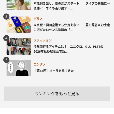
本能剥き出し、夏の恋がスタート！ タイプの異性に一
直線♡ 早くも走り出す一...
グルメ
東京駅・羽田空港でしか買えない！ 夏の帰省＆お土産
に選びたいセンス抜群の「...
ファッション
今年流行るアイテムは？ ユニクロ、GU、PLSTの
2026年秋冬展示会で新...
エンタメ
【第43回】オーラを視てきた
ランキングをもっと見る