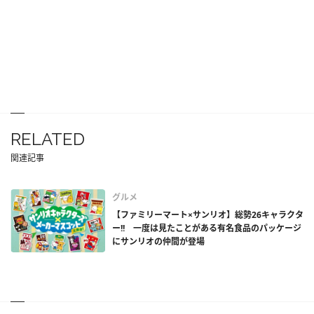
RELATED
関連記事
グルメ
【ファミリーマート×サンリオ】総勢26キャラクタ
ー!! 一度は見たことがある有名食品のパッケージ
にサンリオの仲間が登場