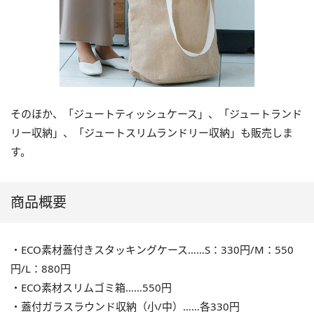
そのほか、「ジュートティッシュケース」、「ジュートランド
リー収納」、「ジュートスリムランドリー収納」も販売しま
す。
商品概要
・ECO素材蓋付きスタッキングケース……S：330円/M：550
円/L：880円
・ECO素材スリムゴミ箱……550円
・蓋付ガラスラウンド収納（小/中）……各330円