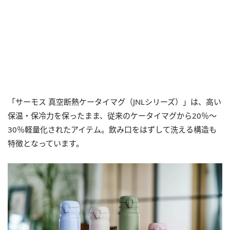
「サーモス 真空断熱ケータイマグ（JNLシリーズ）」は、高い
保温・保冷力を保ったまま、従来のケータイマグから20％～
30％軽量化されたアイテム。飲み口をはずして洗える構造も
特徴となっています。