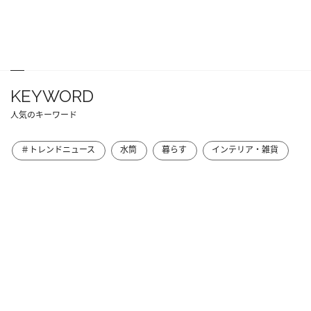
KEYWORD
人気のキーワード
＃トレンドニュース
水筒
暮らす
インテリア・雑貨