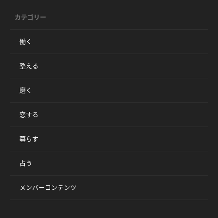
カテゴリー
働く
整える
磨く
恋する
暮らす
占う
メンバーコンテンツ