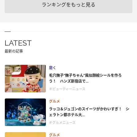
ランキングをもっと見る
LATEST
最新の記事
磨く
毛穴撫子“撫子ちゃん”風似顔絵シールを作ろ
う！ ハンズ新宿店で...
＃ビューティーニュース
グルメ
ラッコ＆ジュゴンのスイーツがかわいすぎ！ シ
ェラトン都ホテル大...
＃グルメニュース
グルメ