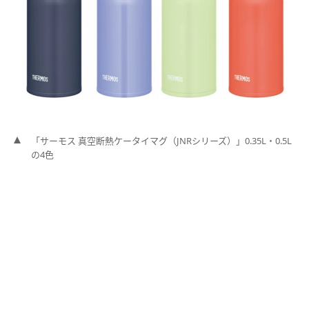
「サーモス 真空断熱ケータイマグ（JNRシリーズ）」0.35L・0.5L
の4色