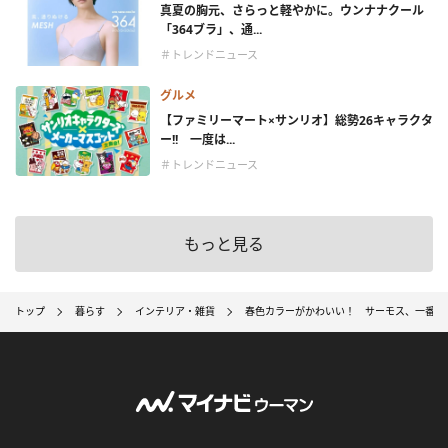
真夏の胸元、さらっと軽やかに。ウンナナクール
「364ブラ」、通...
＃トレンドニュース
グルメ
【ファミリーマート×サンリオ】総勢26キャラクタ
ー!! 一度は...
＃トレンドニュース
もっと見る
トップ
暮らす
インテリア・雑貨
春色カラーがかわいい！ サーモス、一番人