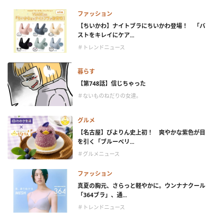
ファッション
【ちいかわ】ナイトブラにちいかわ登場！ 「バ
ストをキレイにケア...
＃トレンドニュース
暮らす
【第748話】信じちゃった
＃ないものねだりの女達。
グルメ
【名古屋】ぴよりん史上初！ 爽やかな紫色が目
を引く「ブルーベリ...
＃グルメニュース
ファッション
真夏の胸元、さらっと軽やかに。ウンナナクール
「364ブラ」、通...
＃トレンドニュース