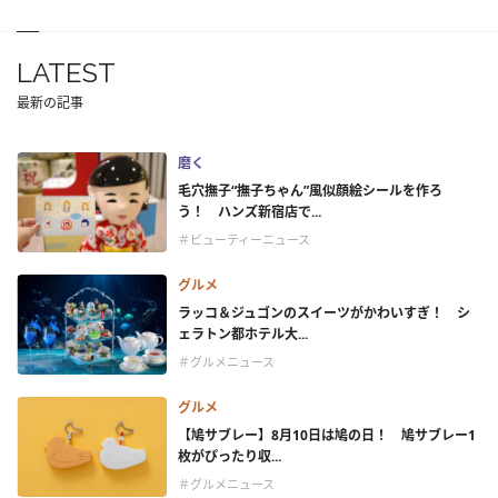
LATEST
最新の記事
磨く
毛穴撫子“撫子ちゃん”風似顔絵シールを作ろ
う！ ハンズ新宿店で...
＃ビューティーニュース
グルメ
ラッコ＆ジュゴンのスイーツがかわいすぎ！ シ
ェラトン都ホテル大...
＃グルメニュース
グルメ
【鳩サブレー】8月10日は鳩の日！ 鳩サブレー1
枚がぴったり収...
＃グルメニュース