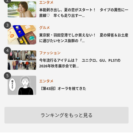
エンタメ
本能剥き出し、夏の恋がスタート！ タイプの異性に一
直線♡ 早くも走り出す一...
グルメ
東京駅・羽田空港でしか買えない！ 夏の帰省＆お土産
に選びたいセンス抜群の「...
ファッション
今年流行るアイテムは？ ユニクロ、GU、PLSTの
2026年秋冬展示会で新...
エンタメ
【第43回】オーラを視てきた
ランキングをもっと見る