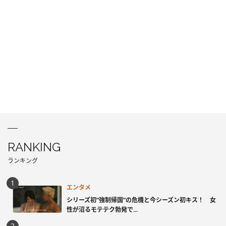
RANKING
ランキング
エンタメ
シリーズ初“強制帰国”の危機と今シーズン初キス！ 女
性が沼るモテテク勃発で...