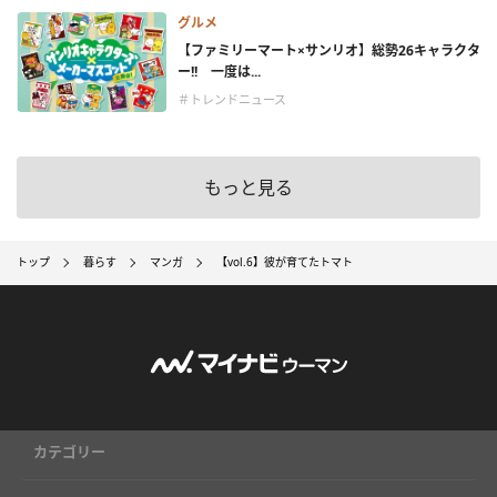
グルメ
【ファミリーマート×サンリオ】総勢26キャラクタ
ー!! 一度は...
＃トレンドニュース
もっと見る
トップ
暮らす
マンガ
【vol.6】彼が育てたトマト
カテゴリー