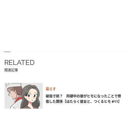
RELATED
関連記事
暮らす
破局寸前？ 同棲中の彼がヒモになったことで修
復した関係【はたらく彼女と、つくるヒモ #11】