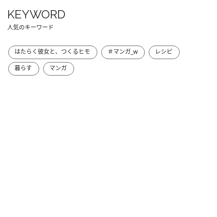
KEYWORD
人気のキーワード
はたらく彼女と、つくるヒモ
＃マンガ_w
レシピ
暮らす
マンガ