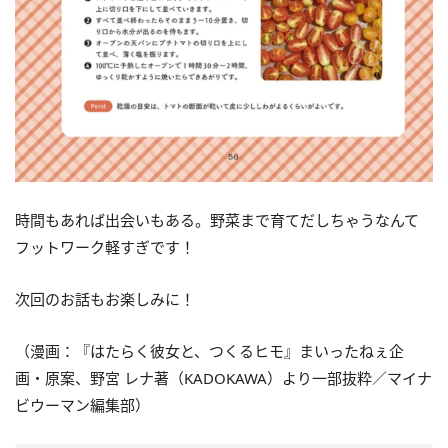
時間もあれば出会いもある。野菜まで育てだしちゃうなんて
フットワーク軽すぎです！
次回のお話もお楽しみに！
（漫画：『はたらく彼女と、つくるヒモ』まいったねぇ企
画・原案、野宮 レナ著（KADOKAWA）より一部抜粋／マイナ
ビウーマン編集部）