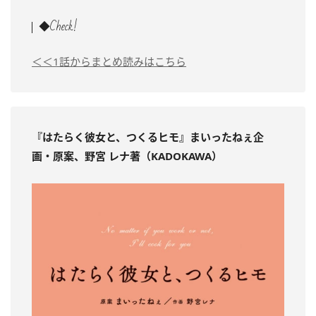
◆Check!
＜＜1話からまとめ読みはこちら
『はたらく彼女と、つくるヒモ
』まいったねぇ企
画・原案、野宮 レナ著（KADOKAWA）