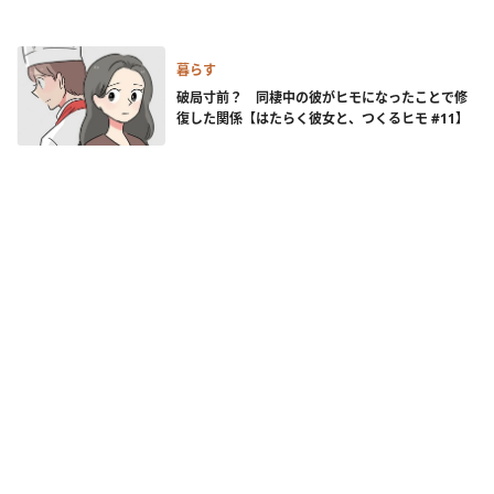
暮らす
破局寸前？ 同棲中の彼がヒモになったことで修
復した関係【はたらく彼女と、つくるヒモ #11】