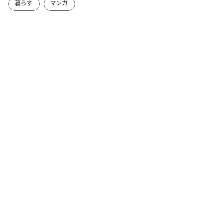
暮らす
マンガ