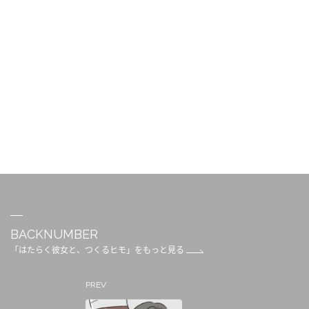
BACKNUMBER
「はたらく彼女と、つくるヒモ」をもっと見る
PREV