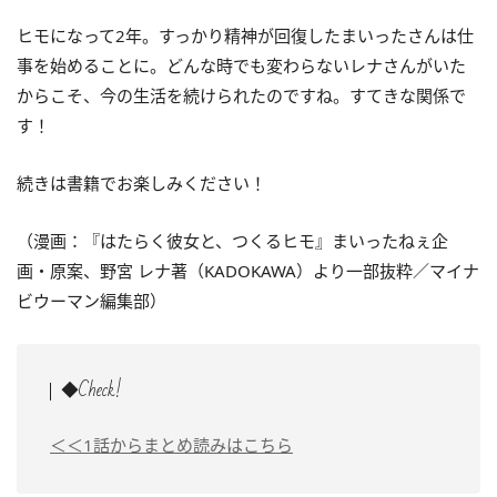
ヒモになって2年。すっかり精神が回復したまいったさんは仕
事を始めることに。どんな時でも変わらないレナさんがいた
からこそ、今の生活を続けられたのですね。すてきな関係で
す！
続きは書籍でお楽しみください！
（漫画：『はたらく彼女と、つくるヒモ』まいったねぇ企
画・原案、野宮 レナ著（KADOKAWA）より一部抜粋／マイナ
ビウーマン編集部）
◆Check!
＜＜1話からまとめ読みはこちら