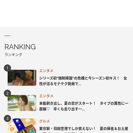
RANKING
ランキング
エンタメ
シリーズ初“強制帰国”の危機と今シーズン初キス！ 女
性が沼るモテテク勃発で...
エンタメ
本能剥き出し、夏の恋がスタート！ タイプの異性に一
直線♡ 早くも走り出す一...
グルメ
東京駅・羽田空港でしか買えない！ 夏の帰省＆お土産