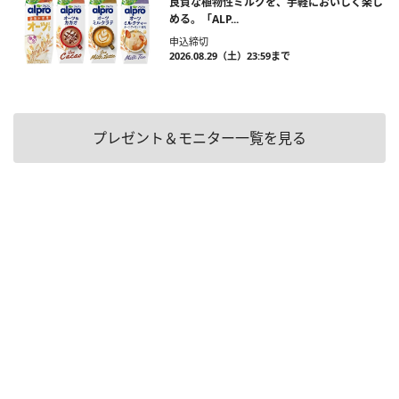
良質な植物性ミルクを、手軽においしく楽し
める。「ALP...
申込締切
2026.08.29（土）23:59まで
プレゼント＆モニター一覧を見る