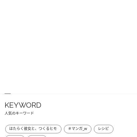
KEYWORD
人気のキーワード
はたらく彼女と、つくるヒモ
＃マンガ_w
レシピ