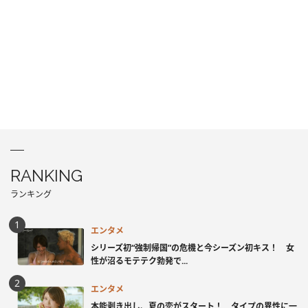
RANKING
ランキング
エンタメ
シリーズ初“強制帰国”の危機と今シーズン初キス！ 女
性が沼るモテテク勃発で...
エンタメ
本能剥き出し、夏の恋がスタート！ タイプの異性に一