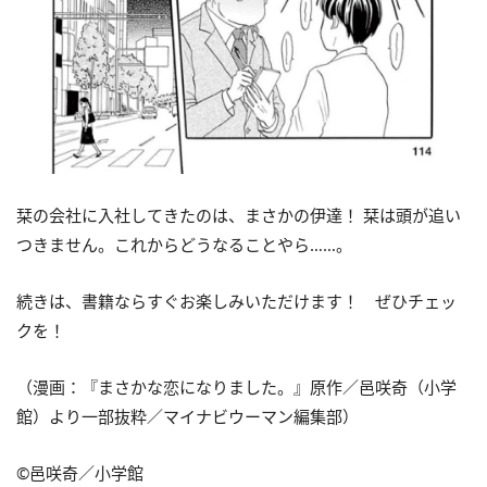
栞の会社に入社してきたのは、まさかの伊達！ 栞は頭が追い
つきません。これからどうなることやら……。
続きは、書籍ならすぐお楽しみいただけます！ ぜひチェッ
クを！
（漫画：『まさかな恋になりました。』原作／邑咲奇（小学
館）より一部抜粋／マイナビウーマン編集部）
©邑咲奇／小学館