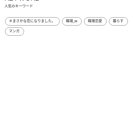
人気のキーワード
＃まさかな恋になりました。
職場_w
職場恋愛
暮らす
マンガ