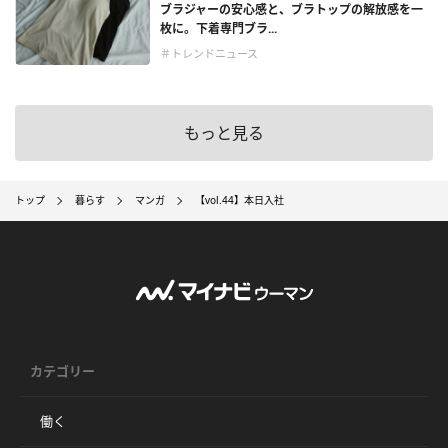
ブラジャーの安心感と、ブラトップの解放感を一
枚に。下着専門ブラ...
＃トレンドニュース
もっと見る
トップ
暮らす
マンガ
【vol.44】本日入社
カテゴリー
働く