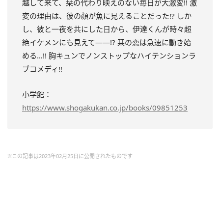
越して来て、栞の代わり映えのない毎日が大激変!! 激
変の理由は、彼の顔が魚に見えることだった!? しか
し、彼と一夜を共にした日から、伊達くんが時々超
絶イケメンにも見えて――!? 栞の恋は急速に動き始
める…!! 胸キュンでノンストップなハイテンションラ
ブコメディ!!
小学館：
https://www.shogakukan.co.jp/books/09851253
※この記事は2023年02月25日に公開されたものです