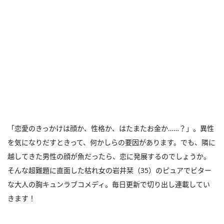
「恋愛のきっかけは顔か、性格か、はたまたお金か……？」。異性
を気になりだすときって、何かしらの要因があります。でも、隣に
越してきた男性の顔が魚だったら、恋に発展するのでしょうか。
そんな超難題に直面した枯れ女の岩井栞（35）のピュアでビター
な大人の胸キュンラブコメディ。毎日更新で切り出し連載してい
きます！