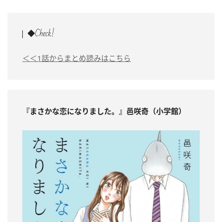
◆Check!
＜＜1話からまとめ読みはこちら
『まさかな恋になりました。』邑咲奇（小学館）