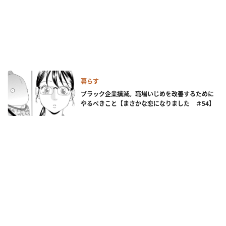
暮らす
ブラック企業撲滅。職場いじめを改善するために
やるべきこと【まさかな恋になりました ＃54】