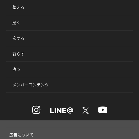
整える
磨く
恋する
暮らす
占う
メンバーコンテンツ
広告について