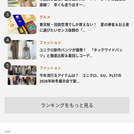
直線♡ 早くも走り出す一...
グルメ
東京駅・羽田空港でしか買えない！ 夏の帰省＆お土産
に選びたいセンス抜群の「...
ファッション
ユニクロ新作パンツが優秀！ 「タックワイドパン
ツ」と徹底比較＆着回しコーデ...
ファッション
今年流行るアイテムは？ ユニクロ、GU、PLSTの
2026年秋冬展示会で新...
ランキングをもっと見る