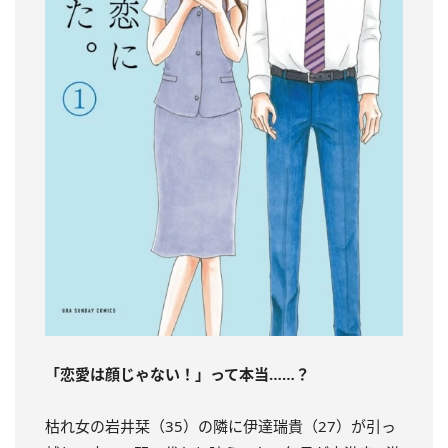
「恋愛は顔じゃない！」って本当……？
枯れ女の岩井栞（35）の隣に伊達瑞貴（27）が引っ