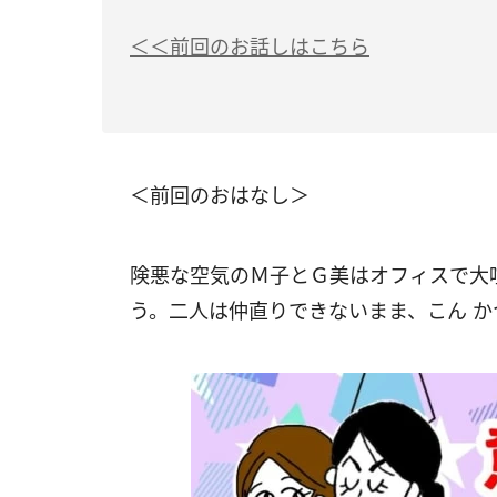
＜＜前回のお話しはこちら
＜前回のおはなし＞
険悪な空気のＭ子とＧ美はオフィスで大
う。二人は仲直りできないまま、こん 