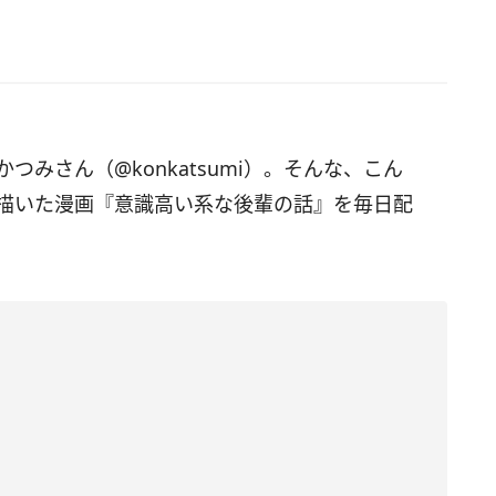
 かつみさん（@konkatsumi）。そんな、こん
描いた
漫画『意識高い系な後輩の話』を毎日配