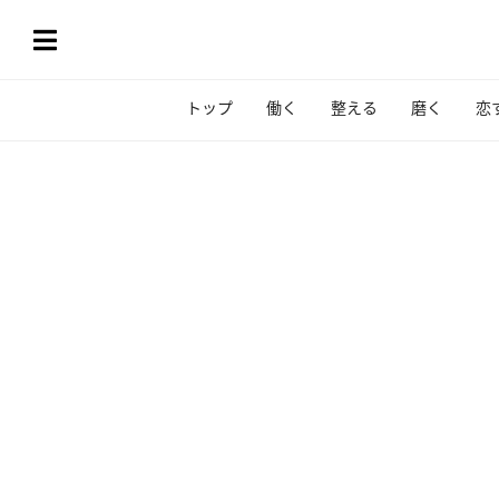
トップ
働く
整える
磨く
恋