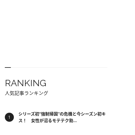
RANKING
人気記事ランキング
シリーズ初“強制帰国”の危機と今シーズン初キ
ス！ 女性が沼るモテテク勃...