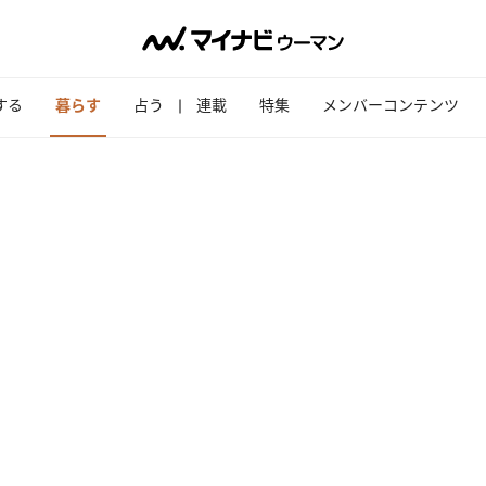
する
暮らす
占う
連載
特集
メンバーコンテンツ