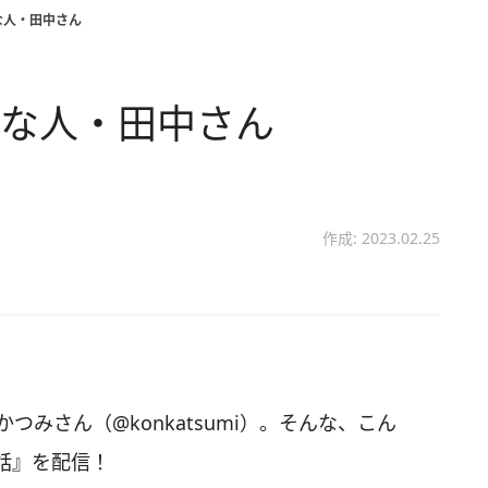
な人・田中さん
きな人・田中さん
作成: 2023.02.25
 かつみさん（@konkatsumi）。そんな、こん
話』を配信！