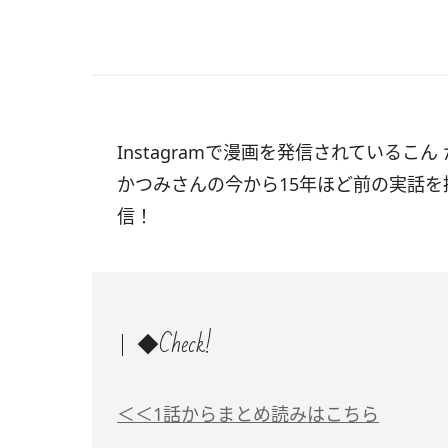
Instagramで漫画を発信されているこん
かつみさんの
今から15年ほど前の実話を
信！
◆Check!
＜＜1話からまとめ読みはこちら