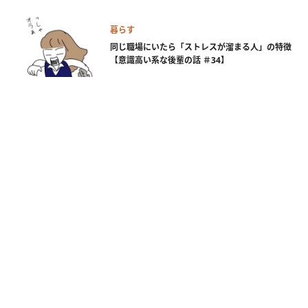
暮らす
同じ職場にいたら「ストレスが溜まる人」の特徴
【意識高い系な後輩の話 ＃34】