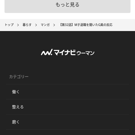
もっと見る
トップ
暮らす
マンガ
【第32話】M子退職を聞いたG美の反応
カテゴリー
働く
整える
磨く