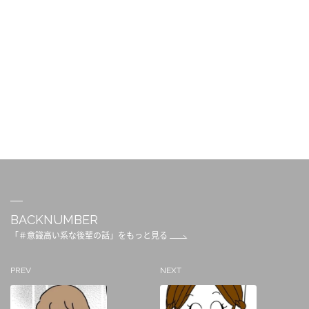
BACKNUMBER
「＃意識高い系な後輩の話」をもっと見る
PREV
NEXT