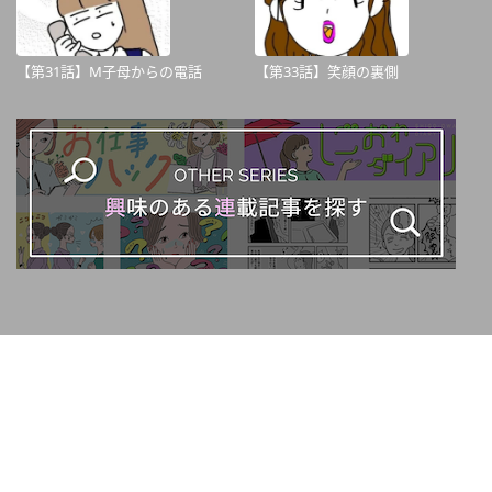
【第31話】M子母からの電話
【第33話】笑顔の裏側