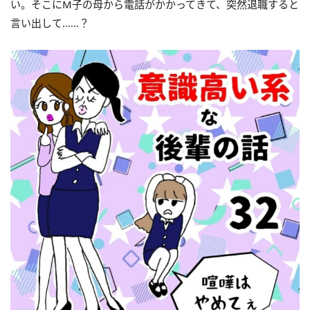
い。そこにM子の母から電話がかかってきて、突然退職すると
言い出して……？