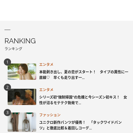
RANKING
ランキング
エンタメ
本能剥き出し、夏の恋がスタート！ タイプの異性に一
直線♡ 早くも走り出す一...
エンタメ
シリーズ初“強制帰国”の危機と今シーズン初キス！ 女
性が沼るモテテク勃発で...
ファッション
ユニクロ新作パンツが優秀！ 「タックワイドパン
ツ」と徹底比較＆着回しコーデ...