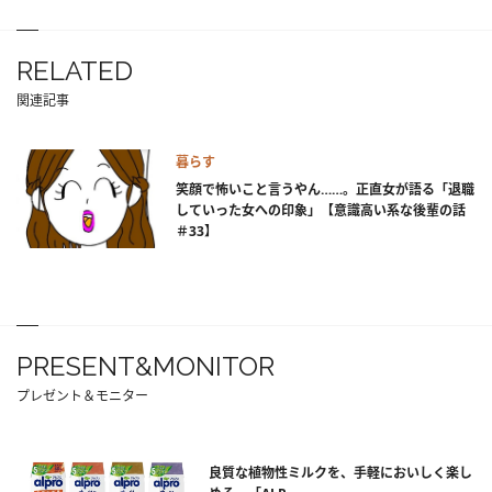
RELATED
関連記事
暮らす
笑顔で怖いこと言うやん……。正直女が語る「退職
していった女への印象」【意識高い系な後輩の話
＃33】
PRESENT&MONITOR
プレゼント＆モニター
良質な植物性ミルクを、手軽においしく楽し