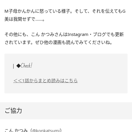
M子母かんかんに怒っている様子。そして、それを伝えてもG
美は我関せずで……。
その他にも、こん かつみさんはInstagram・ブログでも更新
されています。ぜひ他の漫画も読んでみてくださいね。
◆Check!
＜＜1話からまとめ読みはこちら
ご協力
こん かつみ（
@konkatsumi
）