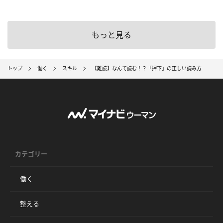
もっと見る
トップ
働く
スキル
【難読】なんて読む！？「押下」の正しい読み方
カテゴリー
働く
整える