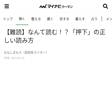
働く
トップ
整える
磨く
恋する
暮らす
占う
メ
【難読】なんて読む！？「押下」の正
しい読み方
ななしまもえ（芸術系ライター）
作成: 2023.02.24