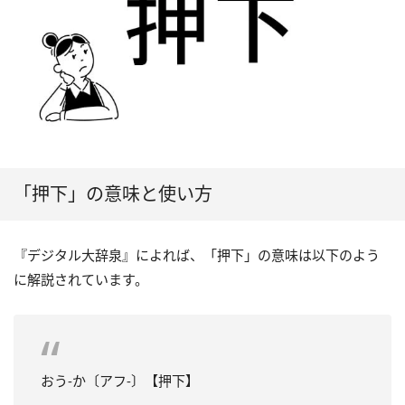
「押下」の意味と使い方
『デジタル大辞泉』によれば、「押下」の意味は以下のよう
に解説されています。
おう‐か〔アフ‐〕【押下】