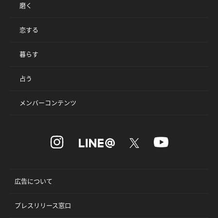
磨く
恋する
暮らす
占う
メンバーコンテンツ
広告について
プレスリリース窓口