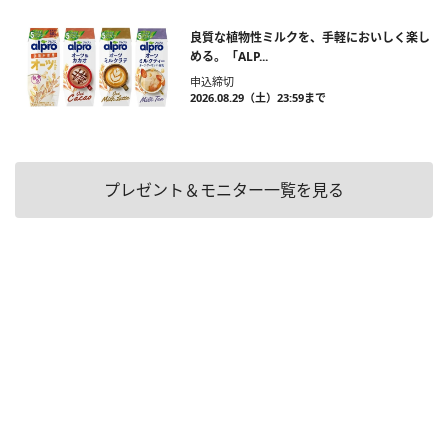
良質な植物性ミルクを、手軽においしく楽し
める。「ALP...
申込締切
2026.08.29（土）23:59まで
プレゼント＆モニター一覧を見る