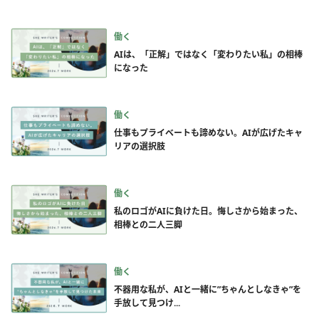
働く
AIは、「正解」ではなく「変わりたい私」の相棒
になった
働く
仕事もプライベートも諦めない。AIが広げたキャ
リアの選択肢
働く
私のロゴがAIに負けた日。悔しさから始まった、
相棒との二人三脚
働く
不器用な私が、AIと一緒に”ちゃんとしなきゃ”を
手放して見つけ...