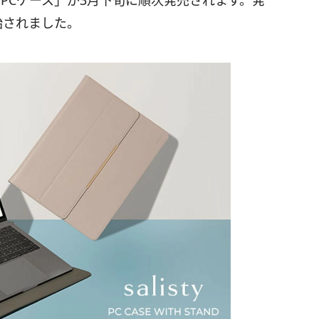
付き PCケース」が3月下旬に順次発売されます。発
始されました。