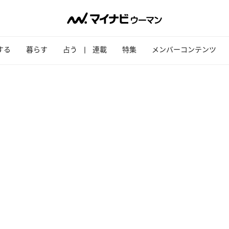
する
暮らす
占う
連載
特集
メンバーコンテンツ