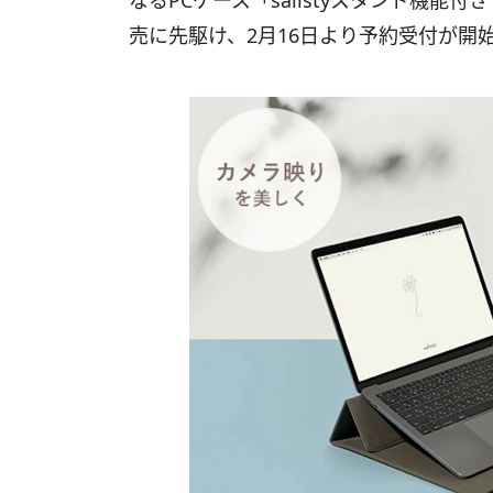
なるPCケース「salistyスタンド機能
売に先駆け、2月16日より予約受付が開