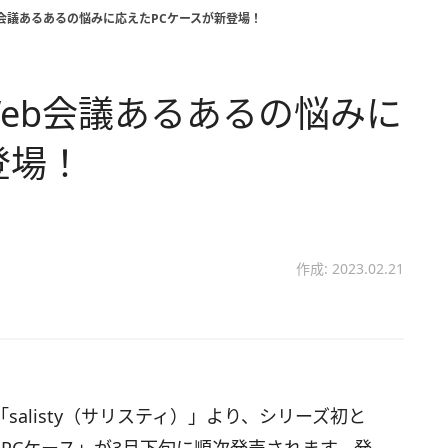
会議あるあるの悩みに応えたPCケースが新登場！
eb会議あるあるの悩みに
登場！
作成: 2023.02.21
alisty（サリスティ）」より、シリーズ初と