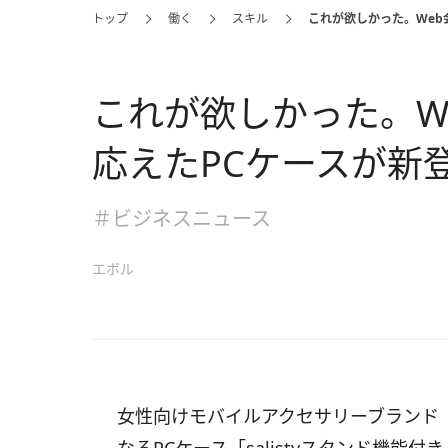
トップ
働く
スキル
これが欲しかった。Web
これが欲しかった。W
応えたPCケースが新
＃ビジネスニュース
エボル
女性向けモバイルアクセサリーブランド「s