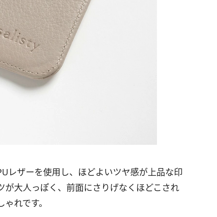
PUレザーを使用し、ほどよいツヤ感が上品な印
ツが大人っぽく、前面にさりげなくほどこされ
おしゃれです。