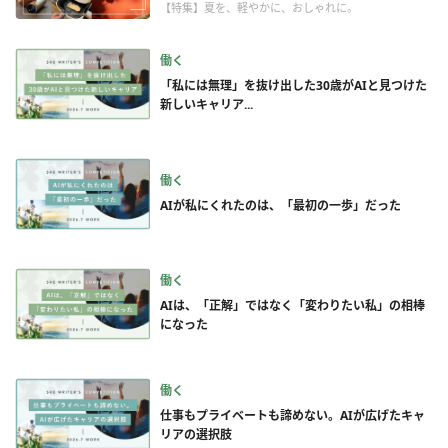
【特集】夏を、軽やかに、おしゃれに。
働く
「私には無理」を抜け出した30歳がAIと見つけた
新しいキャリア...
働く
AIが私にくれたのは、「最初の一歩」だった
働く
AIは、「正解」ではなく「変わりたい私」の相棒
になった
働く
仕事もプライベートも諦めない。AIが広げたキャ
リアの選択肢