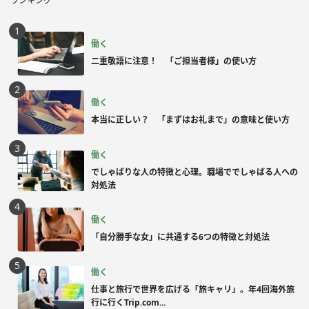
ランキング
働く
二重敬語に注意！ 「ご担当者様」の使い方
働く
本当に正しい？ 「まずはお礼まで」の意味と使い方
働く
でしゃばりな人の特徴と心理。職場ででしゃばる人への
対処法
働く
「自分勝手な女」に共通する6つの特徴と対処法
働く
仕事と旅行で世界を広げる「旅キャリ」。年4回海外旅
行に行くTrip.com...