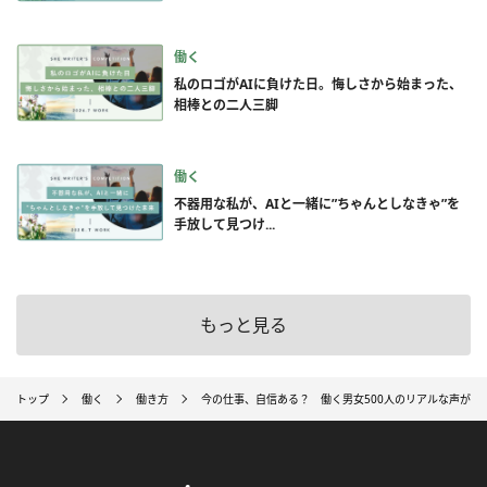
働く
私のロゴがAIに負けた日。悔しさから始まった、
相棒との二人三脚
働く
不器用な私が、AIと一緒に”ちゃんとしなきゃ”を
手放して見つけ...
もっと見る
トップ
働く
働き方
今の仕事、自信ある？ 働く男女500人のリアルな声が明