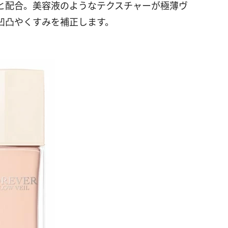
と配合。美容液のようなテクスチャーが極薄ヴ
凹凸やくすみを補正します。