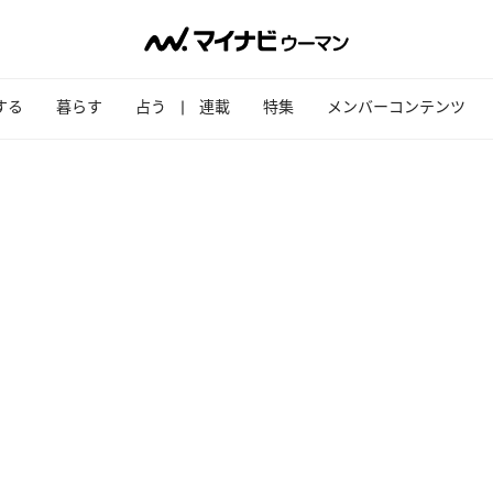
する
暮らす
占う
連載
特集
メンバーコンテンツ