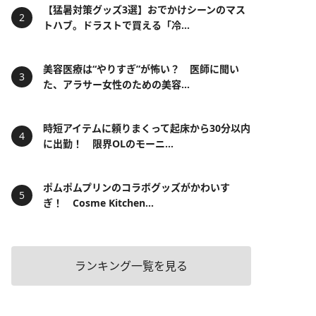
【猛暑対策グッズ3選】おでかけシーンのマス
トハブ。ドラストで買える「冷...
美容医療は“やりすぎ”が怖い？ 医師に聞い
た、アラサー女性のための美容...
時短アイテムに頼りまくって起床から30分以内
に出勤！ 限界OLのモーニ...
ポムポムプリンのコラボグッズがかわいす
ぎ！ Cosme Kitchen...
ランキング一覧を見る