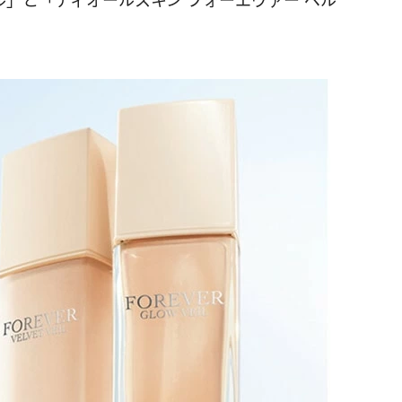
ル」と「ディオールスキン フォーエヴァー ベル