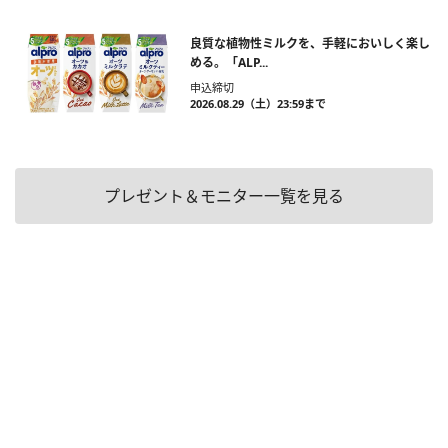
良質な植物性ミルクを、手軽においしく楽し
める。「ALP...
申込締切
2026.08.29（土）23:59まで
プレゼント＆モニター一覧を見る