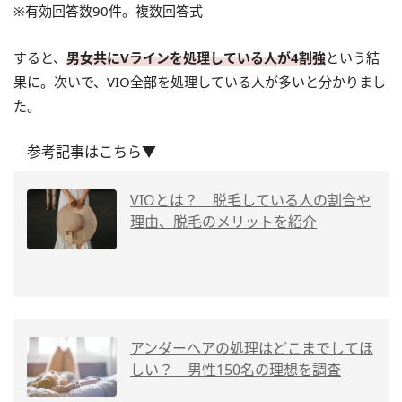
※有効回答数90件。複数回答式
すると、
男女共にVラインを処理している人が4割強
という結
果に。次いで、VIO全部を処理している人が多いと分かりまし
た。
参考記事はこちら▼
VIOとは？ 脱毛している人の割合や
理由、脱毛のメリットを紹介
アンダーヘアの処理はどこまでしてほ
しい？ 男性150名の理想を調査