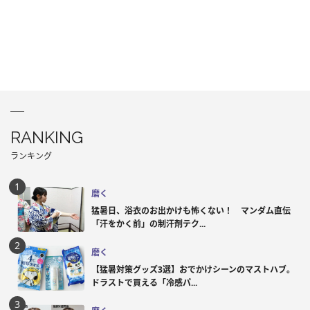
RANKING
ランキング
磨く
猛暑日、浴衣のお出かけも怖くない！ マンダム直伝
「汗をかく前」の制汗剤テク...
磨く
【猛暑対策グッズ3選】おでかけシーンのマストハブ。
ドラストで買える「冷感パ...