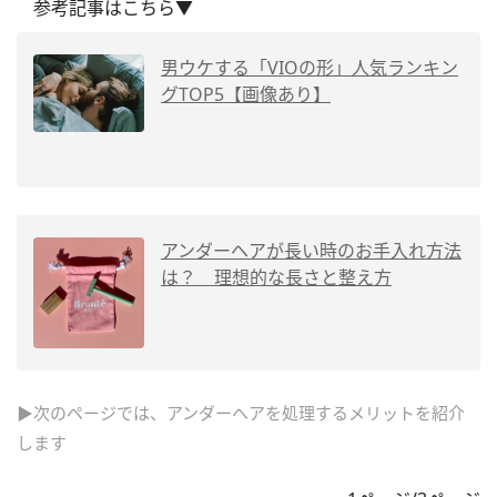
参考記事はこちら▼
男ウケする「VIOの形」人気ランキン
グTOP5【画像あり】
アンダーヘアが長い時のお手入れ方法
は？ 理想的な長さと整え方
▶次のページでは、アンダーヘアを処理するメリットを紹介
します