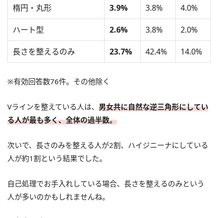
楕円・丸形
3.9%
3.8%
4.0%
ハート型
2.6%
3.8%
2.0%
長さを整えるのみ
23.7%
42.4%
14.0%
※有効回答数76件。その他除く
Vラインを整えている人は、
男女共に自然な逆三角形にしてい
る人が最も多く、全体の過半数。
次いで、長さのみを整える人が2割、ハイジニーナにしている
人が約1割という結果でした。
自己処理でお手入れしている場合、長さを整えるのみという
人が多いのかもしれませんね。