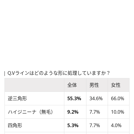
Q.Vラインはどのような形に処理していますか？
全体
男性
女性
逆三角形
55.3%
34.6%
66.0%
ハイジニーナ（無毛）
9.2%
7.7%
10.0%
四角形
5.3%
7.7%
4.0%