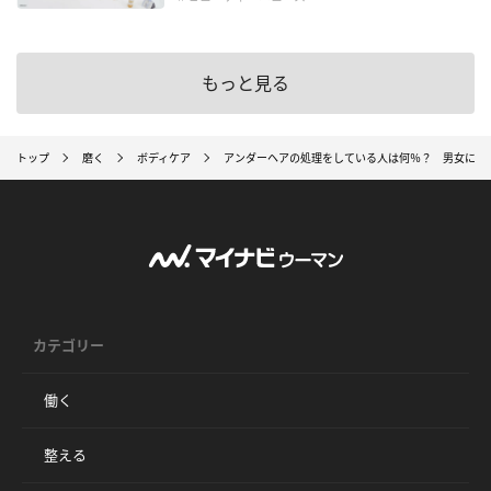
もっと見る
トップ
磨く
ボディケア
アンダーヘアの処理をしている人は何％？ 男女に聞い
カテゴリー
働く
整える