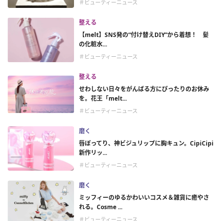
＃ビューティーニュース
整える
【melt】SNS発の“付け替えDIY”から着想！ 髪
の化粧水...
＃ビューティーニュース
整える
せわしない日々をがんばる方にぴったりのお休み
を。花王「melt...
＃ビューティーニュース
磨く
唇ぽってり、神ビジュリップに胸キュン。CipiCipi
新作リッ...
＃ビューティーニュース
磨く
ミッフィーのゆるかわいいコスメ＆雑貨に癒やさ
れる。Cosme ...
＃ビューティーニュース