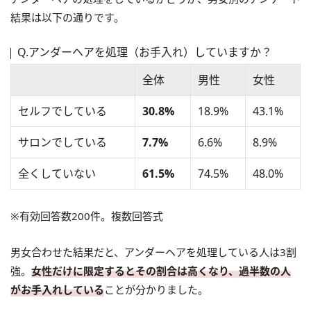
結果は以下の通りです。
Q.アンダーヘアを処理（お手入れ）していますか？
全体
男性
女性
セルフでしている
30.8%
18.9%
43.1%
サロンでしている
7.7%
6.6%
8.9%
全くしていない
61.5%
74.5%
48.0%
※有効回答数200件。複数回答式
男女合わせた結果だと、アンダーヘアを処理している人は3割
強。
女性だけに限定するとその割合は高くなり、過半数の人
がお手入れしている
ことが分かりました。