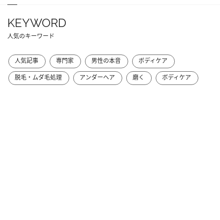
KEYWORD
人気のキーワード
人気記事
専門家
男性の本音
ボディケア
脱毛・ムダ毛処理
アンダーヘア
磨く
ボディケア