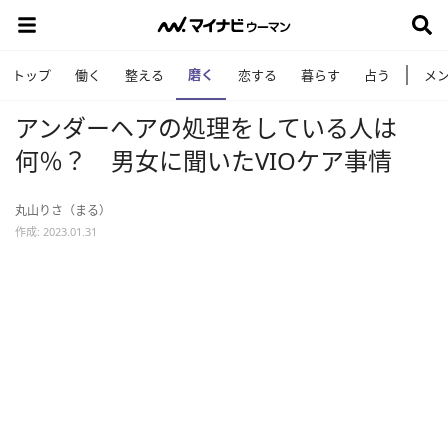
磨く
トップ
働く
整える
恋する
暮らす
占う
メ
アンダーヘアの処理をしている人は
何％？ 男女に聞いたVIOケア事情
丸山りさ（まる）
作成: 2023.01.31