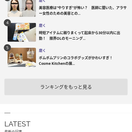
磨く
美容医療は“やりすぎ”が怖い？ 医師に聞いた、アラサ
ー女性のための美容との...
磨く
時短アイテムに頼りまくって起床から30分以内に出
勤！ 限界OLのモーニング...
磨く
ポムポムプリンのコラボグッズがかわいすぎ！
Cosme Kitchenの展...
ランキングをもっと見る
LATEST
最新の記事