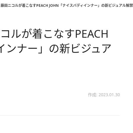
藤田ニコルが着こなすPEACH JOHN「ナイスバディインナー」の新ビジュアル解
コルが着こなすPEACH
ィインナー」の新ビジュア
作成: 2023.01.30