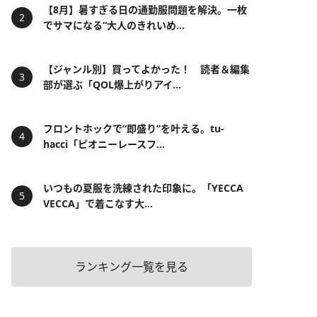
【8月】暑すぎる日の通勤服問題を解決。一枚
でサマになる“大人のきれいめ...
【ジャンル別】買ってよかった！ 読者＆編集
部が選ぶ「QOL爆上がりアイ...
フロントホックで“即盛り”を叶える。tu-
hacci「ピオニーレースフ...
いつもの夏服を洗練された印象に。「YECCA
VECCA」で着こなす大...
ランキング一覧を見る