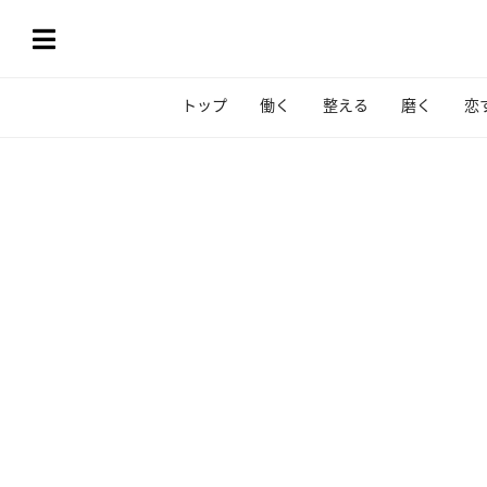
トップ
働く
整える
磨く
恋