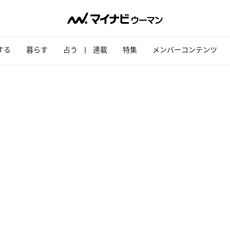
する
暮らす
占う
連載
特集
メンバーコンテンツ