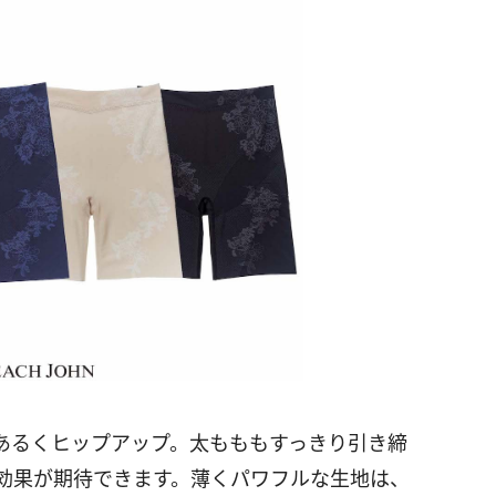
あるくヒップアップ。太もももすっきり引き締
効果が期待できます。薄くパワフルな生地は、