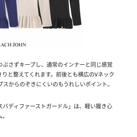
つぶさずキープし、通常のインナーと同じ感覚
きりと整えてくれます。前後とも横広のVネック
プスからのぞきにくいのもうれしいポイント。
スバディファーストガードル」は、軽い履き心
ム。