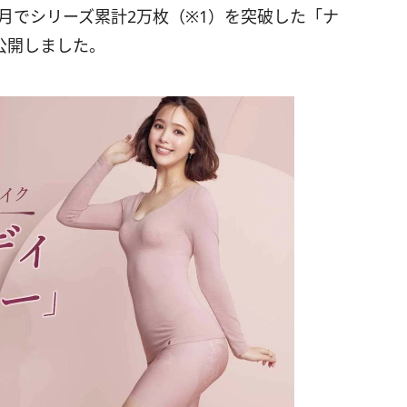
カ月でシリーズ累計2万枚（※1）を突破した「ナ
公開しました。