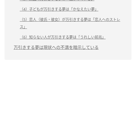
（4）子どもが万引きする夢は「かなえたい夢」
（5）恋人（彼氏・彼女）が万引きする夢は「恋人へのストレ
ス」
（6）知らない人が万引きする夢は「うれしい前兆」
万引きする夢は現状への不満を暗示している