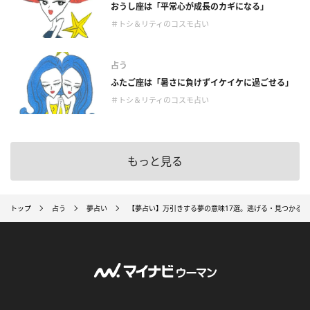
おうし座は「平常心が成長のカギになる」
＃トシ＆リティのコスモ占い
占う
ふたご座は「暑さに負けずイケイケに過ごせる」
＃トシ＆リティのコスモ占い
もっと見る
トップ
占う
夢占い
【夢占い】万引きする夢の意味17選。逃げる・見つかる