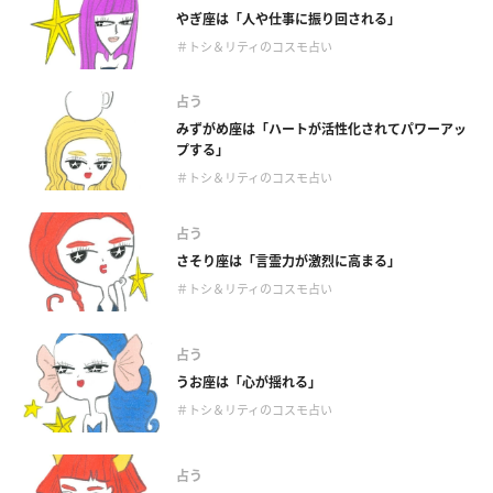
やぎ座は「人や仕事に振り回される」
＃トシ＆リティのコスモ占い
占う
みずがめ座は「ハートが活性化されてパワーアッ
プする」
＃トシ＆リティのコスモ占い
占う
さそり座は「言霊力が激烈に高まる」
＃トシ＆リティのコスモ占い
占う
うお座は「心が揺れる」
＃トシ＆リティのコスモ占い
占う