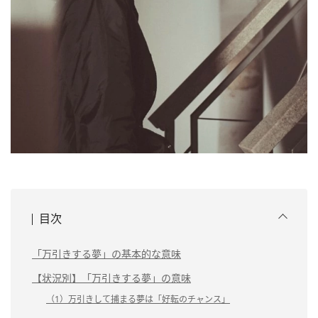
目次
「万引きする夢」の基本的な意味
【状況別】「万引きする夢」の意味
（1）万引きして捕まる夢は「好転のチャンス」