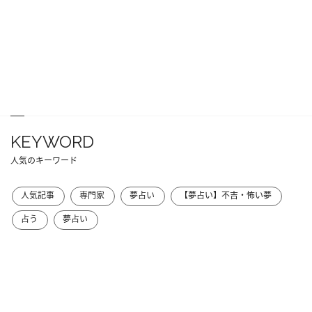
KEYWORD
人気のキーワード
人気記事
専門家
夢占い
【夢占い】不吉・怖い夢
占う
夢占い