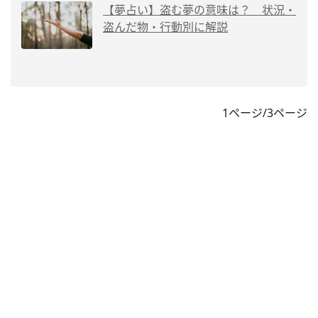
【夢占い】盗む夢の意味は？ 状況・
盗んだ物・行動別に解説
1ページ/3ページ