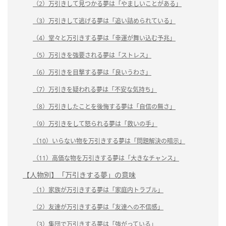
（2）万引きして見つかる夢は「やましいことがある」
（3）万引きして逃げる夢は「追い詰められている」
（4）堂々と万引きする夢は「幸運が舞い込む予兆」
（5）万引きを強要される夢は「ストレス」
（6）万引きを目撃する夢は「良いうわさ」
（7）万引きを疑われる夢は「不安な気持ち」
（8）万引きしたことを後悔する夢は「自信の無さ」
（9）万引きをして怒られる夢は「救いの手」
（10）いらない物を万引きする夢は「問題解決の暗示」
（11）高価な物を万引きする夢は「大きなチャンス」
【人物別】「万引きする夢」の意味
（1）家族が万引きする夢は「家庭内トラブル」
（2）友達が万引きする夢は「友達への不信感」
（3）集団で万引きする夢は「強がっている」