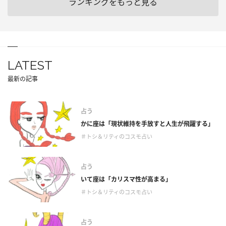
ランキングをもっと見る
LATEST
最新の記事
占う
かに座は「現状維持を手放すと人生が飛躍する」
＃トシ＆リティのコスモ占い
占う
いて座は「カリスマ性が高まる」
＃トシ＆リティのコスモ占い
占う