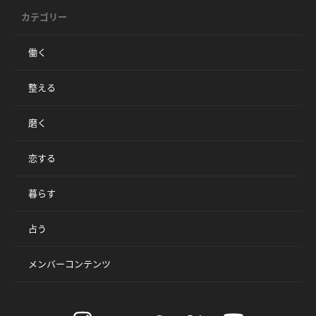
カテゴリー
働く
整える
磨く
恋する
暮らす
占う
メンバーコンテンツ