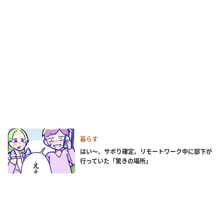
暮らす
はい～、サボり確定。リモートワーク中に部下が
行っていた「驚きの場所」