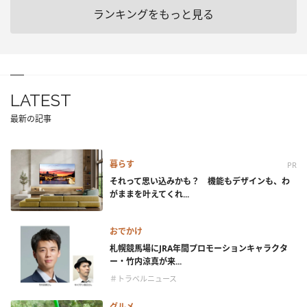
ランキングをもっと見る
LATEST
最新の記事
暮らす
PR
それって思い込みかも？ 機能もデザインも、わ
がままを叶えてくれ...
おでかけ
札幌競馬場にJRA年間プロモーションキャラクタ
ー・竹内涼真が来...
＃トラベルニュース
グルメ