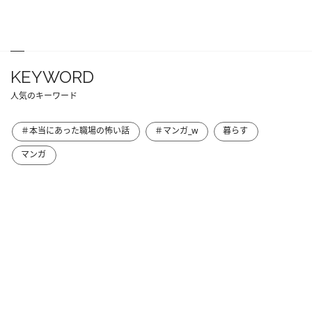
KEYWORD
人気のキーワード
＃本当にあった職場の怖い話
＃マンガ_w
暮らす
マンガ