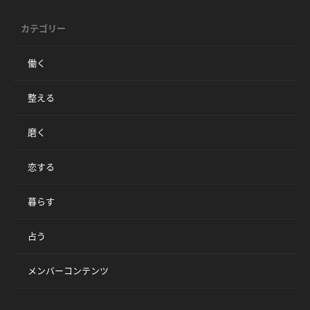
カテゴリー
働く
整える
磨く
恋する
暮らす
占う
メンバーコンテンツ