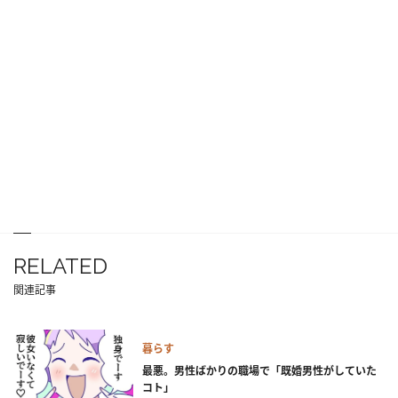
RELATED
関連記事
暮らす
最悪。男性ばかりの職場で「既婚男性がしていた
コト」