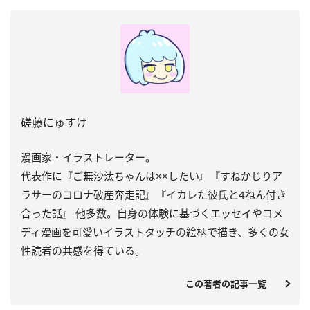
磋藤にゅすけ
漫画家・イラストレーター。
代表作に『ご無沙汰ちゃんは××したい』『すねかじりア
ラサーのコロナ破産奔走記』『イカレた彼氏と4ねん付き
合った話』 他多数。自身の体験に基づくエッセイやコメ
ディ漫画を可愛いイラストタッチの絵柄で描き、多くの女
性読者の共感を得ている。
この著者の記事一覧