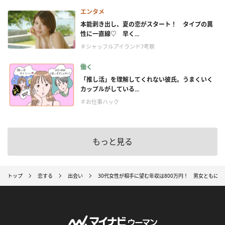
エンタメ
本能剥き出し、夏の恋がスタート！ タイプの異
性に一直線♡ 早く...
＃シャッフルアイランド7考察
働く
「推し活」を理解してくれない彼氏。うまくいく
カップルがしている...
＃お仕事ハック
もっと見る
トップ
恋する
出会い
30代女性が相手に望む年収は800万円！ 男女ともに