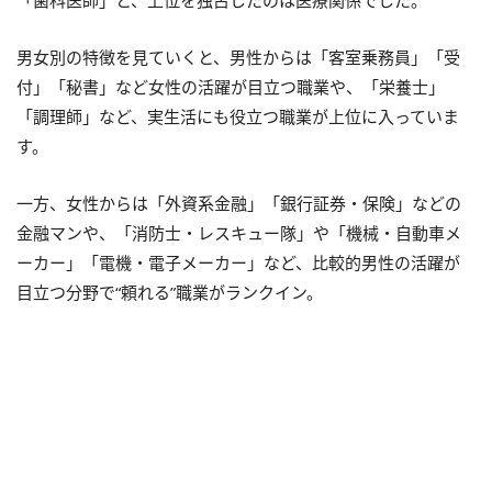
「歯科医師」と、上位を独占したのは医療関係でした。
男女別の特徴を見ていくと、男性からは「客室乗務員」「受
付」「秘書」など女性の活躍が目立つ職業や、「栄養士」
「調理師」など、実生活にも役立つ職業が上位に入っていま
す。
一方、女性からは「外資系金融」「銀行証券・保険」などの
金融マンや、「消防士・レスキュー隊」や「機械・自動車メ
ーカー」「電機・電子メーカー」など、比較的男性の活躍が
目立つ分野で“頼れる”職業がランクイン。