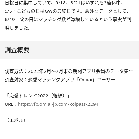
日祝日に集中していて、9/18、3/21はいずれも3連休中、
5/5・こどもの日はGWの最終日です。意外なデータとして、
6/19＝父の日にマッチング数が激増しているという事実が判
明しました。
調査概要
調査方法：2022年2月〜7月末の期間アプリ会員のデータ集計
調査対象：恋愛マッチングアプリ「Omiai」ユーザー
「恋愛トレンド2022（後編）」
URL：
https://fb.omiai-jp.com/koipass/2294
（エボル）