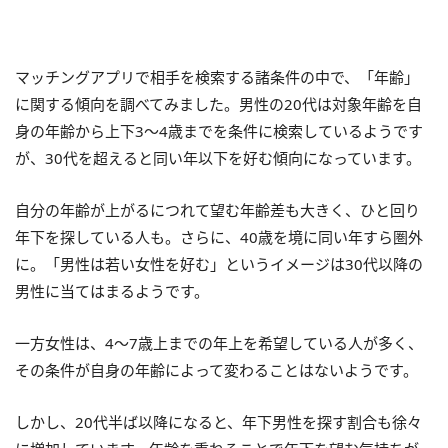
マッチングアプリで相手を検索する諸条件の中で、「年齢」
に関する傾向を調べてみました。男性の20代は対象年齢を自
身の年齢から上下3〜4歳までを条件に検索しているようです
が、30代を超えると同い年以下を好む傾向になっています。
自分の年齢が上がるにつれて望む年齢差も大きく、ひと回り
年下を探している人も。さらに、40歳を境に同い年すら圏外
に。「男性は若い女性を好む」というイメージは30代以降の
男性に当てはまるようです。
一方女性は、4〜7歳上までの年上を希望している人が多く、
その条件が自身の年齢によって変わることはないようです。
しかし、20代半ば以降になると、年下男性を探す割合も徐々