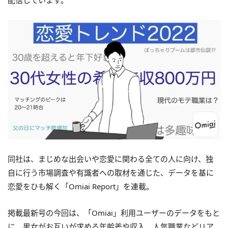
配信しています。
同社は、まじめな出会いや恋愛に関わる全ての人に向け、独
自に行う市場調査や有識者への取材を通じた、データを基に
恋愛をひも解く「Omiai Report」を連載。
掲載最新号の今回は、「Omiai」利用ユーザーのデータをもと
に、男女がお互いが求める年齢差や収入、人気職業などリア