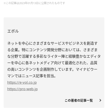
※この記事は2023年01月13日に公開されたものです
エボル
ネットを中心にさまざまなサービスやビジネスを創造す
る企業。特にコンテンツ開発分野においては、さまざま
な分野で活躍する多彩なライター陣と経験豊かなエディタ
ーを中心に各ネットメディア向けて最適化された、品質
の高いコンテンツを企画制作しています。マイナビウー
マンではニュース記事を担当。
https
://e-vol.co.jp
https
://pro-web.jp
この著者の記事一覧