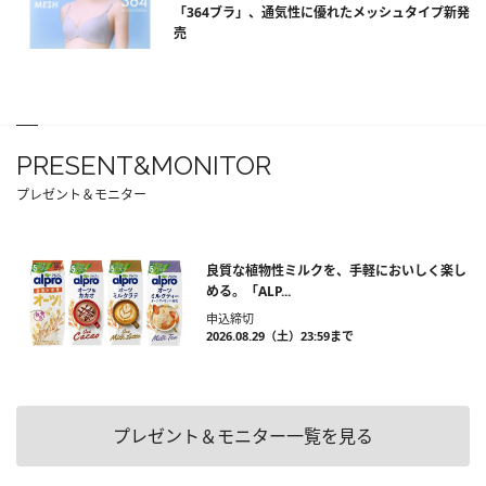
「364ブラ」、通気性に優れたメッシュタイプ新発
売
PRESENT&MONITOR
プレゼント＆モニター
良質な植物性ミルクを、手軽においしく楽し
める。「ALP...
申込締切
2026.08.29（土）23:59まで
プレゼント＆モニター一覧を見る