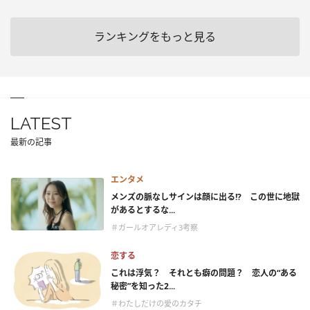
ランキングをもっと見る
LATEST
最新の記事
エンタメ
メンズの脈なしサインは顔に出る!? この世に地獄
があるとするな...
＃ガールオアレディ3考察
恋する
これは浮気？ それとも癖の問題？ 恋人の“ある
秘密”を知った2...
＃わたしだけの愛のカタチ