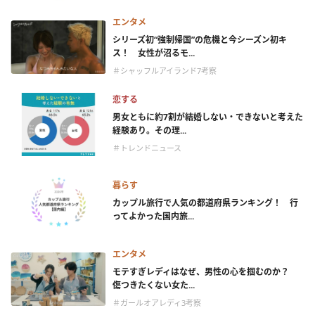
エンタメ
シリーズ初“強制帰国”の危機と今シーズン初キ
ス！ 女性が沼るモ...
＃シャッフルアイランド7考察
恋する
男女ともに約7割が結婚しない・できないと考えた
経験あり。その理...
＃トレンドニュース
暮らす
カップル旅行で人気の都道府県ランキング！ 行
ってよかった国内旅...
エンタメ
モテすぎレディはなぜ、男性の心を掴むのか？
傷つきたくない女た...
＃ガールオアレディ3考察