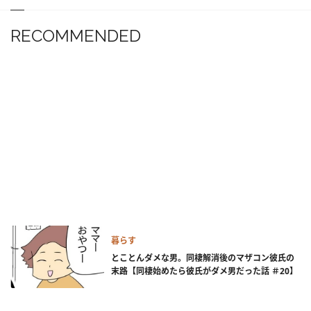
RECOMMENDED
暮らす
とことんダメな男。同棲解消後のマザコン彼氏の
末路【同棲始めたら彼氏がダメ男だった話 ＃20】