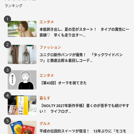
ランキング
エンタメ
本能剥き出し、夏の恋がスタート！ タイプの異性に一
直線♡ 早くも走り出す一...
ファッション
ユニクロ新作パンツが優秀！ 「タックワイドパン
ツ」と徹底比較＆着回しコーデ...
エンタメ
【第43回】オーラを視てきた
暮らす
【NOLTY 2027年新作手帳】書くのが苦手でも続けやす
い！ ライフログ...
グルメ
平成の伝説的スイーツが復活！ 12年ぶりに『モコモ