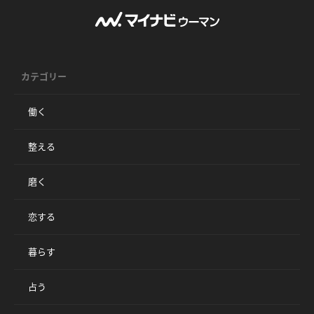
カテゴリー
働く
整える
磨く
恋する
暮らす
占う