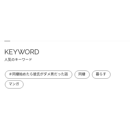
KEYWORD
人気のキーワード
＃同棲始めたら彼氏がダメ男だった話
同棲
暮らす
マンガ