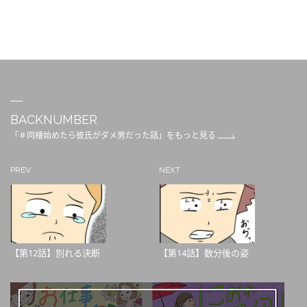
BACKNUMBER
「＃同棲始めたら彼氏がダメ男だった話」をもっと見る
PREV
NEXT
【第12話】別れる決断
【第14話】数分後の姿