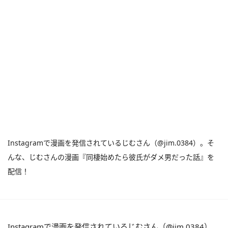
Instagramで漫画を発信されているじむさん（@jim.0384）。そ
んな、じむさんの漫画『同棲始めたら彼氏がダメ男だった話』を
配信！
Instagramで漫画を発信されているじむさん（@jim.0384）。