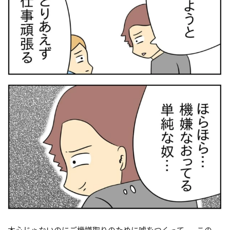
本心じゃないのにご機嫌取りのために嘘をつくって……この