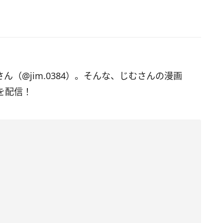
さん（@jim.0384）。そんな、じむさんの漫画
を配信！