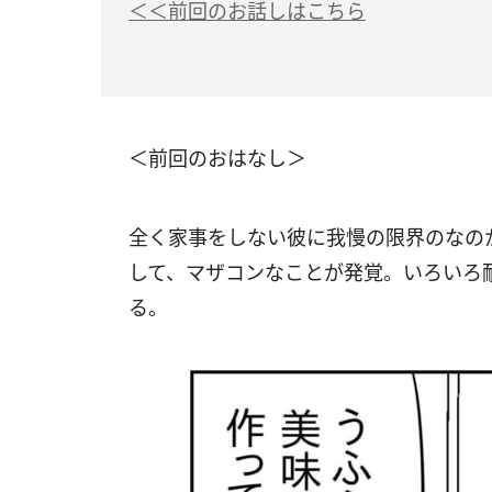
＜＜前回のお話しはこちら
＜前回のおはなし＞
全く家事をしない彼に我慢の限界のなの
して、マザコンなことが発覚。いろいろ
る。