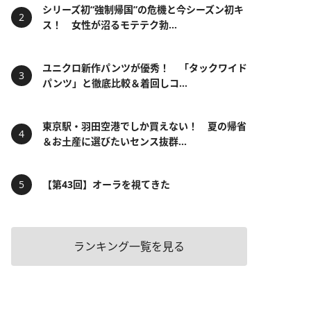
シリーズ初“強制帰国”の危機と今シーズン初キ
ス！ 女性が沼るモテテク勃...
ユニクロ新作パンツが優秀！ 「タックワイド
パンツ」と徹底比較＆着回しコ...
東京駅・羽田空港でしか買えない！ 夏の帰省
＆お土産に選びたいセンス抜群...
【第43回】オーラを視てきた
ランキング一覧を見る