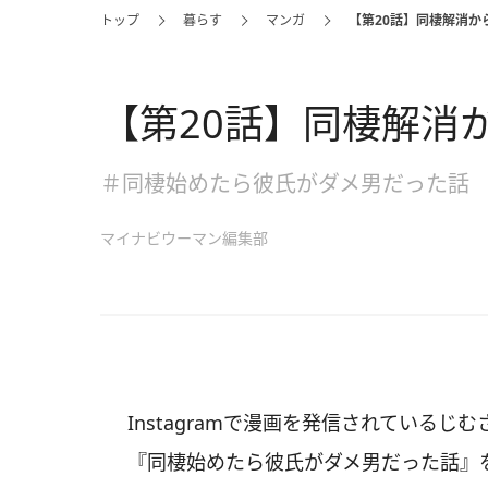
トップ
暮らす
マンガ
【第20話】同棲解消か
【第20話】同棲解消
＃同棲始めたら彼氏がダメ男だった話
マイナビウーマン編集部
Instagramで漫画を発信されているじむ
『同棲始めたら彼氏がダメ男だった話』