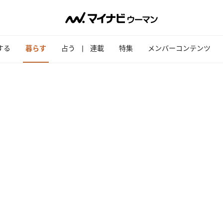
する
暮らす
占う
連載
特集
メンバーコンテンツ