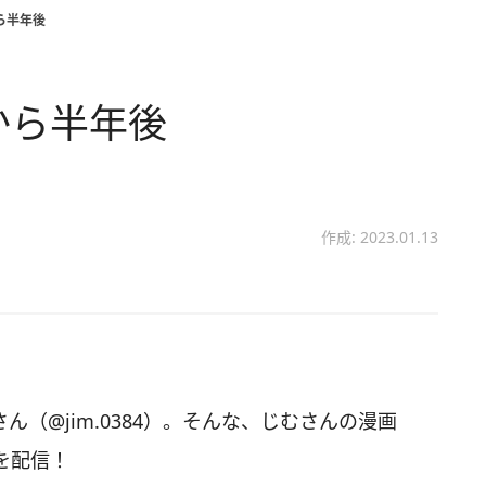
ら半年後
から半年後
作成: 2023.01.13
さん（@jim.0384）。そんな、じむさんの漫画
を配信！