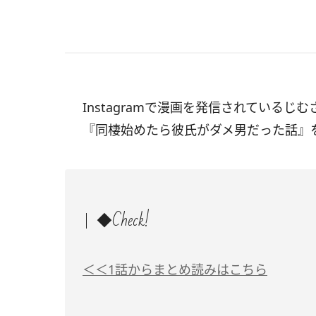
Instagramで漫画を発信されているじむ
『同棲始めたら彼氏がダメ男だった話』
◆Check!
＜＜1話からまとめ読みはこちら