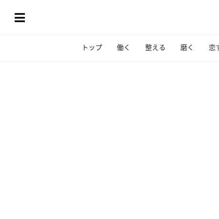
トップ
働く
整える
磨く
恋