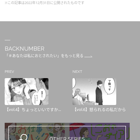
※この記事は2022年12月31日に公開されたものです
BACKNUMBER
「＃あなたは私におとされたい」をもっと見る
PREV
NEXT
【vol.4】ちょっといいですか...
【vol.6】怒られるの私だから