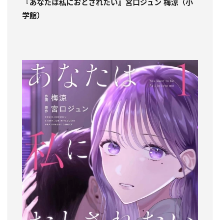
『あなたは私におとされたい』宮口ジュン 梅涼（小
学館）