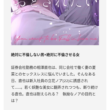
絶対に不倫しない男×絶対に不倫させる女
証券会社勤務の相澤直也は、同じ会社で働く妻の夏
菜とのセックスレスに悩んでいました。そんなある
日、直也は新入社員の立花ノア(22)に誘惑され
て……。若く妖艶な美女に翻弄されつつも、断り続け
る直也。直也は耐えられる？ 執拗なノアの目的と
は？