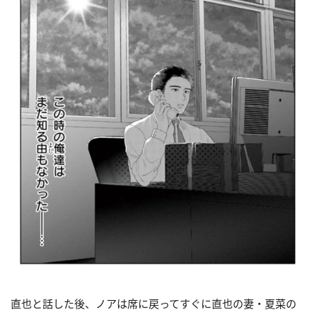
直也と話した後、ノアは席に戻ってすぐに直也の妻・夏菜の