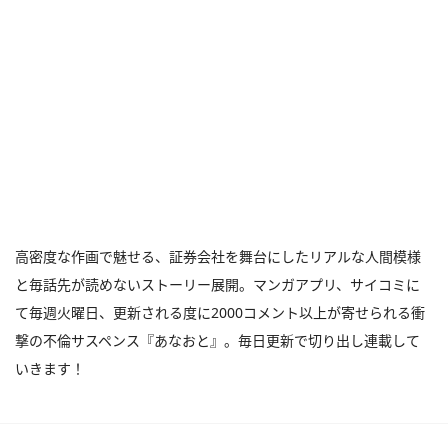
高密度な作画で魅せる、証券会社を舞台にしたリアルな人間模様
と毎話先が読めないストーリー展開。マンガアプリ、サイコミに
て毎週火曜日、更新される度に2000コメント以上が寄せられる衝
撃の不倫サスペンス『あなおと』。毎日更新で切り出し連載して
いきます！