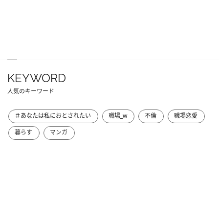
KEYWORD
人気のキーワード
＃あなたは私におとされたい
職場_w
不倫
職場恋愛
暮らす
マンガ