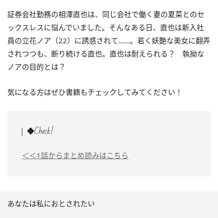
証券会社勤務の相澤直也は、同じ会社で働く妻の夏菜とのセ
ックスレスに悩んでいました。そんなある日、直也は新入社
員の立花ノア（22）に誘惑されて……。若く妖艶な美女に翻弄
されつつも、断り続ける直也。直也は耐えられる？ 執拗な
ノアの目的とは？
気になる方はぜひ書籍もチェックしてみてください！
◆Check!
＜＜1話からまとめ読みはこちら
あなたは私におとされたい