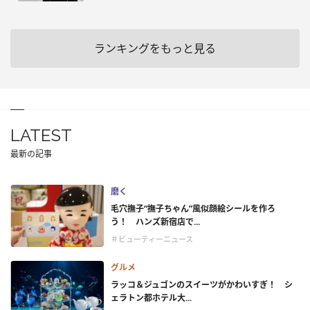
ランキングをもっと見る
LATEST
最新の記事
磨く
毛穴撫子“撫子ちゃん”風似顔絵シールを作ろ
う！ ハンズ新宿店で...
＃ビューティーニュース
グルメ
ラッコ＆ジュゴンのスイーツがかわいすぎ！ シ
ェラトン都ホテル大...