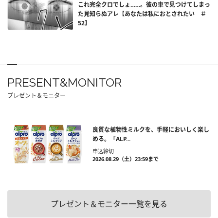
これ完全クロでしょ……。彼の車で見つけてしまっ
た見知らぬアレ【あなたは私におとされたい ＃
52】
PRESENT&MONITOR
プレゼント＆モニター
良質な植物性ミルクを、手軽においしく楽し
める。「ALP...
申込締切
2026.08.29（土）23:59まで
プレゼント＆モニター一覧を見る