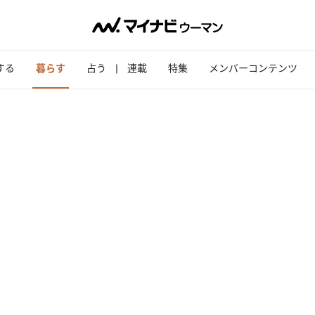
する
暮らす
占う
連載
特集
メンバーコンテンツ