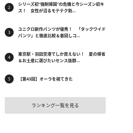
シリーズ初“強制帰国”の危機と今シーズン初キ
ス！ 女性が沼るモテテク勃...
ユニクロ新作パンツが優秀！ 「タックワイド
パンツ」と徹底比較＆着回しコ...
東京駅・羽田空港でしか買えない！ 夏の帰省
＆お土産に選びたいセンス抜群...
【第43回】オーラを視てきた
ランキング一覧を見る