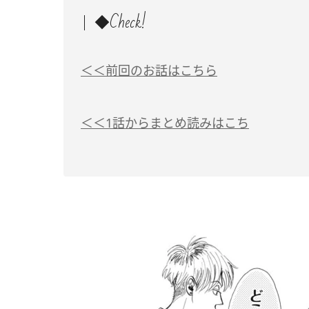
◆Check!
＜＜前回のお話はこちら
＜＜1話からまとめ読みはこち