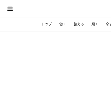
トップ
働く
整える
磨く
恋