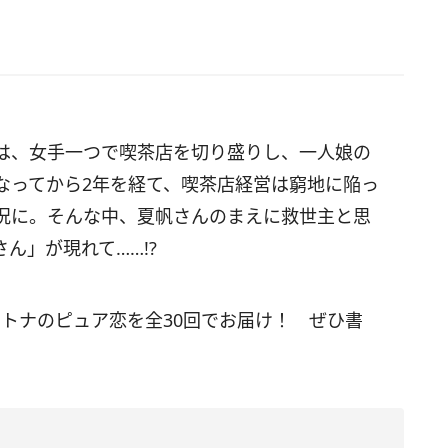
は、女手一つで喫茶店を切り盛りし、一人娘の
なってから2年を経て、喫茶店経営は窮地に陥っ
況に。そんな中、夏帆さんのまえに救世主と思
ん」が現れて……!?
トナのピュア恋を全30回でお届け！ ぜひ書