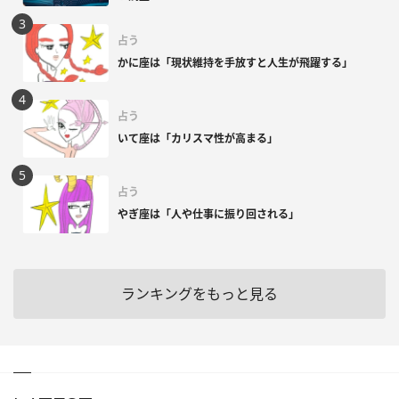
占う
かに座は「現状維持を手放すと人生が飛躍する」
占う
いて座は「カリスマ性が高まる」
占う
やぎ座は「人や仕事に振り回される」
ランキングをもっと見る