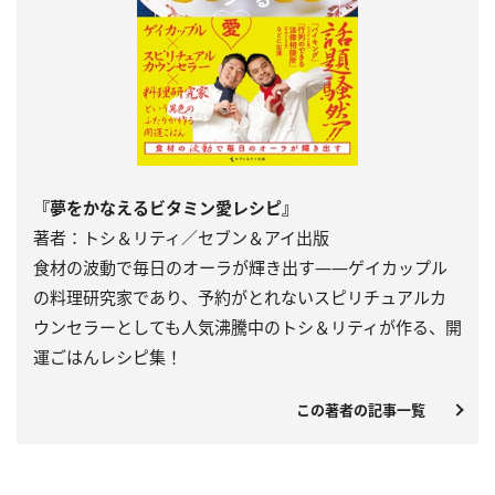
『夢をかなえるビタミン愛レシピ』
著者：トシ＆リティ／セブン＆アイ出版
食材の波動で毎日のオーラが輝き出す――ゲイカップル
の料理研究家であり、予約がとれないスピリチュアルカ
ウンセラーとしても人気沸騰中のトシ＆リティが作る、開
運ごはんレシピ集！
この著者の記事一覧