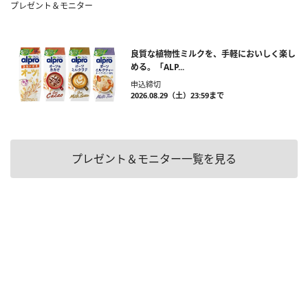
プレゼント＆モニター
良質な植物性ミルクを、手軽においしく楽し
める。「ALP...
申込締切
2026.08.29（土）23:59まで
プレゼント＆モニター一覧を見る