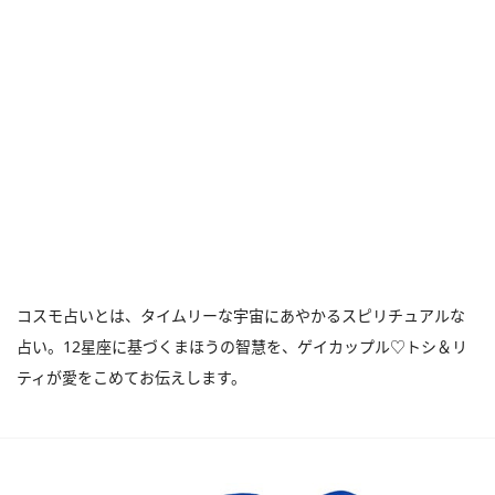
コスモ占いとは、タイムリーな宇宙にあやかるスピリチュアルな
占い。12星座に基づくまほうの智慧を、ゲイカップル♡トシ＆リ
ティが愛をこめてお伝えします。