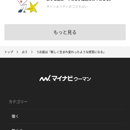
＃トシ＆リティのコスモ占い
もっと見る
トップ
占う
うお座は「新しく生まれ変わったような感覚になる」
カテゴリー
働く