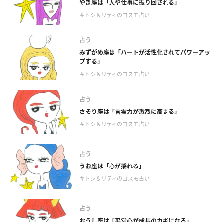
やぎ座は「人や仕事に振り回される」
＃トシ＆リティのコスモ占い
占う
みずがめ座は「ハートが活性化されてパワーアッ
プする」
＃トシ＆リティのコスモ占い
占う
さそり座は「言霊力が激烈に高まる」
＃トシ＆リティのコスモ占い
占う
うお座は「心が揺れる」
＃トシ＆リティのコスモ占い
占う
おうし座は「平常心が成長のカギになる」