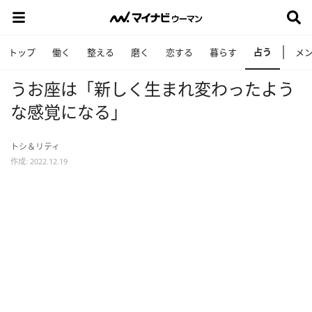
占う
トップ
働く
整える
磨く
恋する
暮らす
メ
うお座は「新しく生まれ変わったよう
な感覚になる」
トシ＆リティ
作成: 2022.12.19