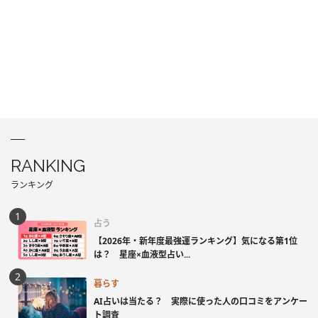
RANKING
ランキング
占う
【2026年・新年度最強運ランキング】気になる第1位
は？ 星座×血液型占い...
暮らす
AI占いは当たる？ 実際に使った人の口コミをアンケー
ト調査