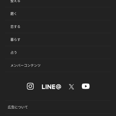
整える
磨く
恋する
暮らす
占う
メンバーコンテンツ
広告について