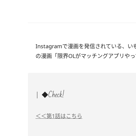
Instagramで漫画を発信されている、
の漫画「限界OLがマッチングアプリや
◆Check!
＜＜第1話はこちら