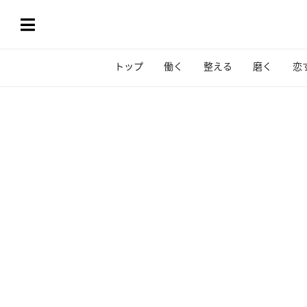
トップ
働く
整える
磨く
恋