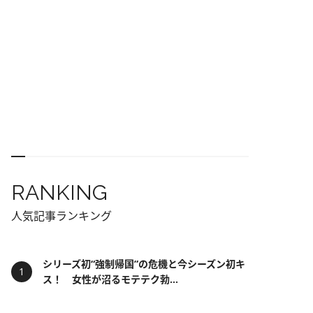
RANKING
人気記事ランキング
シリーズ初“強制帰国”の危機と今シーズン初キ
ス！ 女性が沼るモテテク勃...