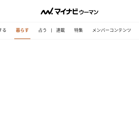
する
暮らす
占う
連載
特集
メンバーコンテンツ