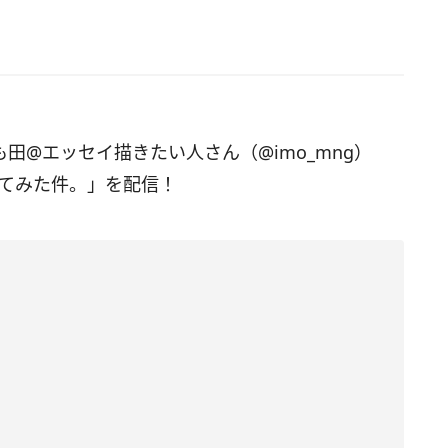
いも田@エッセイ描きたい人さん（@imo_mng）
ってみた件。」を配信！