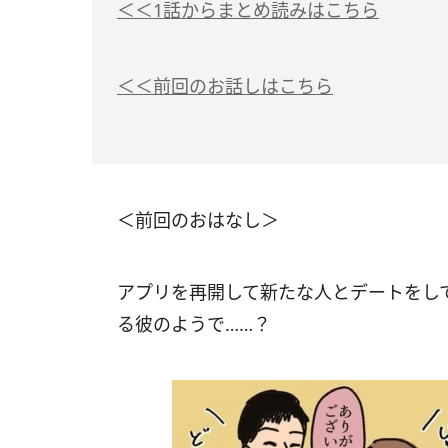
＜＜1話からまとめ読みはこちら
＜＜前回のお話しはこちら
＜前回のおはなし＞
アプリを再開して新たな人とデートをし
る彼のようで……？