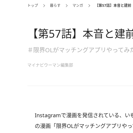
トップ
暮らす
マンガ
【第57話】本音と建前
【第57話】本音と建
＃限界OLがマッチングアプリやってみ
マイナビウーマン編集部
Instagramで漫画を発信されている、
の漫画「限界OLがマッチングアプリや