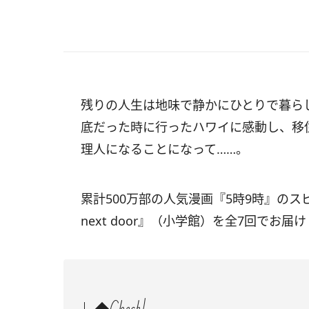
残りの人生は地味で静かにひとりで暮ら
底だった時に行ったハワイに感動し、移
理人になることになって……。
累計500万部の人気漫画『5時9時』のス
next door』（小学館）を全7回でお届