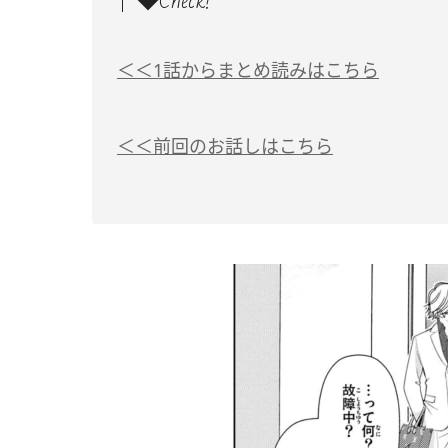
◆Check!
＜＜1話からまとめ読みはこちら
＜＜前回のお話しはこちら