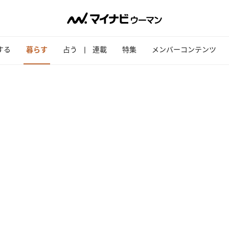
する
暮らす
占う
連載
特集
メンバーコンテンツ