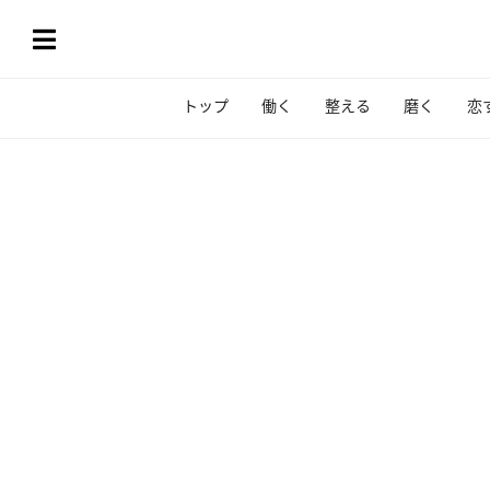
トップ
働く
整える
磨く
恋