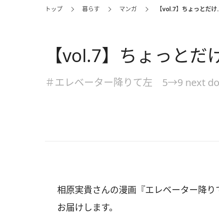
トップ
暮らす
マンガ
【vol.7】ちょっとだけ
【vol.7】ちょっとだ
＃エレベーター降りて左 5→9 next do
相原実貴さんの漫画『エレベーター降りて左 
お届けします。