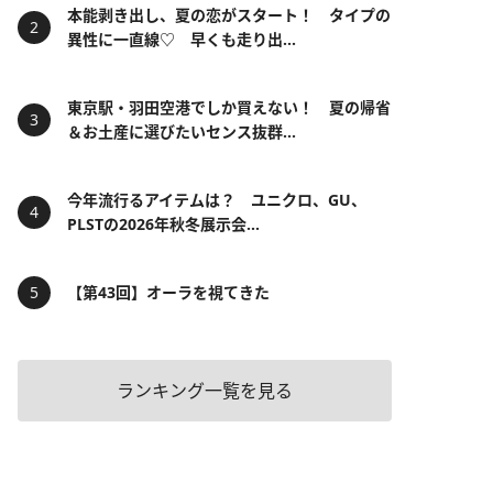
本能剥き出し、夏の恋がスタート！ タイプの
異性に一直線♡ 早くも走り出...
東京駅・羽田空港でしか買えない！ 夏の帰省
＆お土産に選びたいセンス抜群...
今年流行るアイテムは？ ユニクロ、GU、
PLSTの2026年秋冬展示会...
【第43回】オーラを視てきた
ランキング一覧を見る