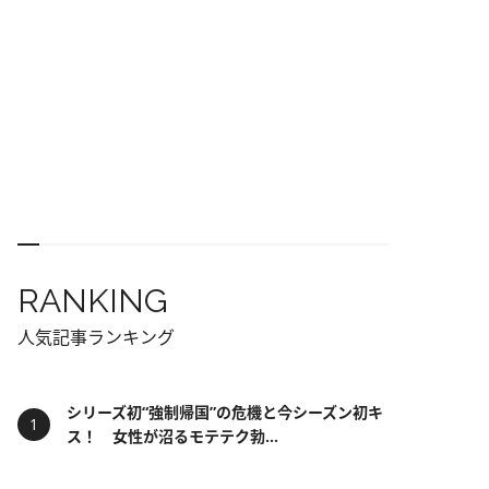
RANKING
人気記事ランキング
シリーズ初“強制帰国”の危機と今シーズン初キ
ス！ 女性が沼るモテテク勃...