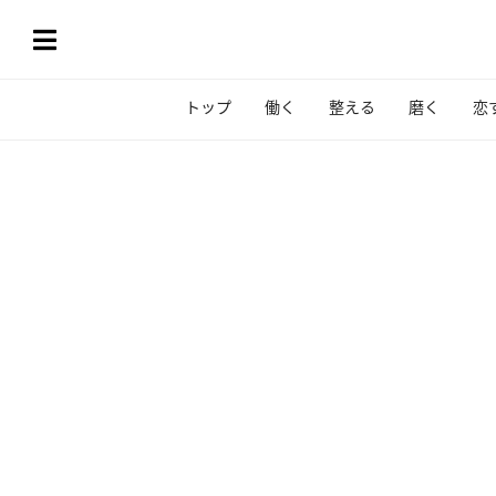
トップ
働く
整える
磨く
恋