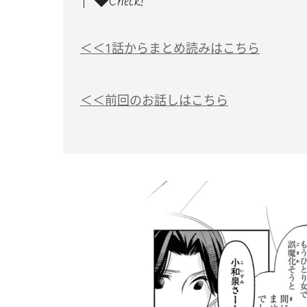
◆Check!
＜＜1話からまとめ読みはこちら
＜＜前回のお話しはこちら