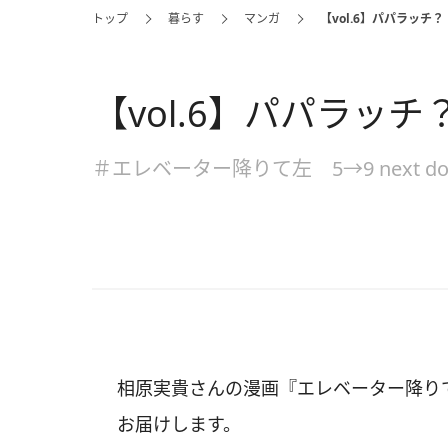
トップ
暮らす
マンガ
【vol.6】パパラッチ？
【vol.6】パパラッチ
＃エレベーター降りて左 5→9 next do
相原実貴さんの漫画『エレベーター降りて左 
お届けします。