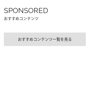
SPONSORED
おすすめコンテンツ
おすすめコンテンツ一覧を見る