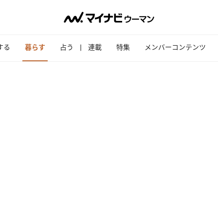
する
暮らす
占う
連載
特集
メンバーコンテンツ