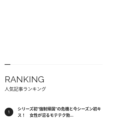
RANKING
人気記事ランキング
シリーズ初“強制帰国”の危機と今シーズン初キ
ス！ 女性が沼るモテテク勃...