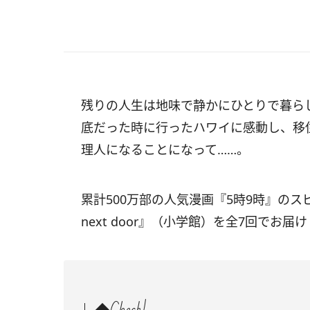
残りの人生は地味で静かにひとりで暮ら
底だった時に行ったハワイに感動し、移
理人になることになって……。
累計500万部の人気漫画『5時9時』のス
next door』（小学館）を全7回でお届