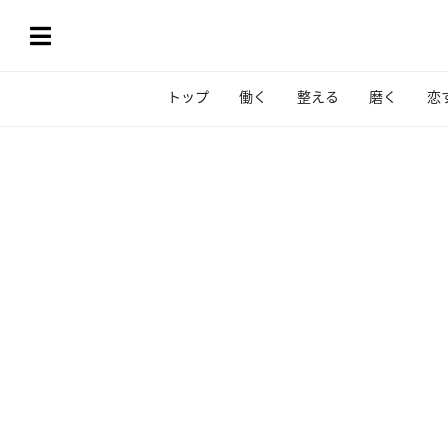
トップ
働く
整える
磨く
恋