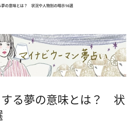
る夢の意味とは？ 状況や人物別の暗示16選
をする夢の意味とは？ 状
選