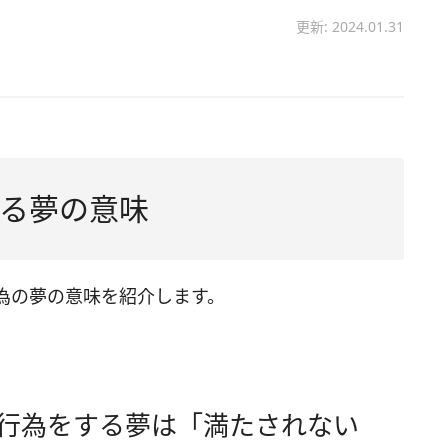
更新: 2024.01.31
る夢の意味
為の夢の意味を紹介します。
傷行為をする夢は「満たされない