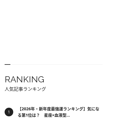
RANKING
人気記事ランキング
【2026年・新年度最強運ランキング】気にな
る第1位は？ 星座×血液型...