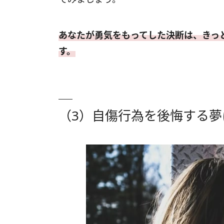
あなたが勇気をもってした決断は、きっ
す。
（3）自傷行為を後悔する