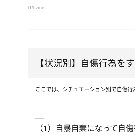
LIB_zine
【状況別】自傷行為をす
ここでは、シチュエーション別で自傷行
（1）自暴自棄になって自