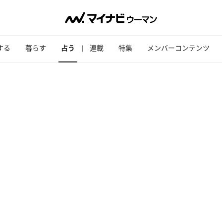
する
暮らす
占う
連載
特集
メンバーコンテンツ