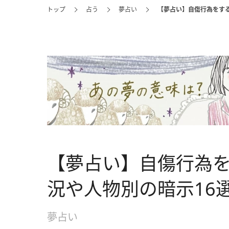
トップ
占う
夢占い
【夢占い】自傷行為をす
【夢占い】自傷行為
況や人物別の暗示16
夢占い