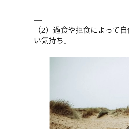
（2）過食や拒食によって
い気持ち」