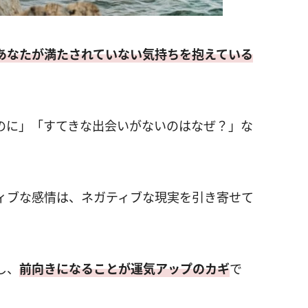
あなたが満たされていない気持ちを抱えている
のに」「すてきな出会いがないのはなぜ？」な
ィブな感情は、ネガティブな現実を引き寄せて
し、
前向きになることが運気アップのカギ
で