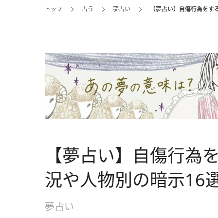
トップ
占う
夢占い
【夢占い】自傷行為をす
【夢占い】自傷行為
況や人物別の暗示16
夢占い