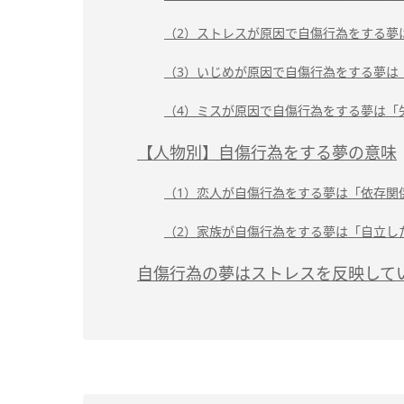
（2）ストレスが原因で自傷行為をする夢
（3）いじめが原因で自傷行為をする夢は
（4）ミスが原因で自傷行為をする夢は「
【人物別】自傷行為をする夢の意味
（1）恋人が自傷行為をする夢は「依存関
（2）家族が自傷行為をする夢は「自立し
自傷行為の夢はストレスを反映して