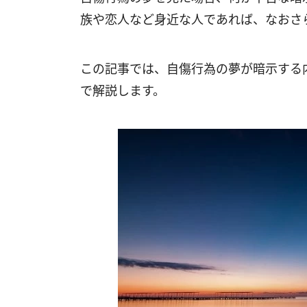
族や恋人など身近な人であれば、なおさ
この記事では、自傷行為の夢が暗示する
で解説します。