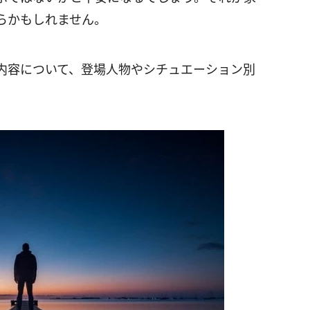
らかもしれません。
内容について、登場人物やシチュエーション別