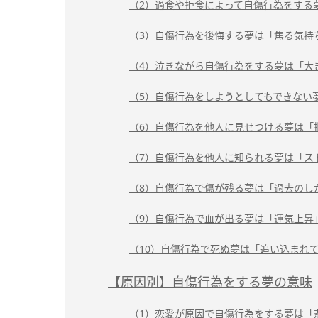
（2）過食や拒食によって自傷行為をする
（3）自傷行為を後悔する夢は「焦る気持
（4）泣きながら自傷行為をする夢は「大
（5）自傷行為をしようとしてもできない
（6）自傷行為を他人に見せつける夢は「
（7）自傷行為を他人に知られる夢は「ス
（8）自傷行為で傷が残る夢は「過去のし
（9）自傷行為で血が出る夢は「運気上昇
（10）自傷行為で死ぬ夢は「追い込まれ
【原因別】自傷行為をする夢の意味
（1）恋愛が原因で自傷行為をする夢は「