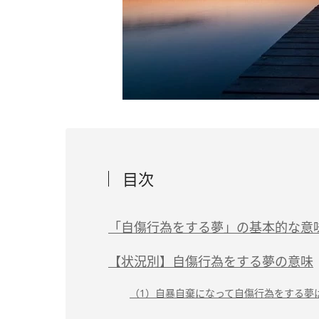
目次
「自傷行為をする夢」の基本的な意
【状況別】自傷行為をする夢の意味
（1）自暴自棄になって自傷行為をする夢