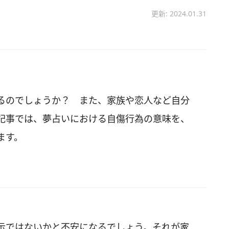
更新: 2024.01.31
るのでしょうか？ また、家族や恋人など自分
記事では、夢占いにおける自傷行為の意味を、
ます。
示ではないかと不安になるでしょう。それが家