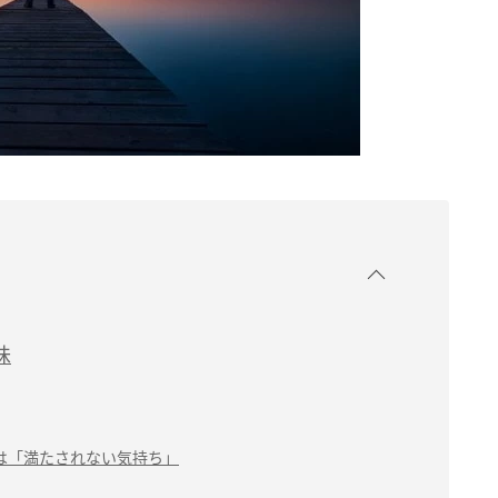
味
は「満たされない気持ち」