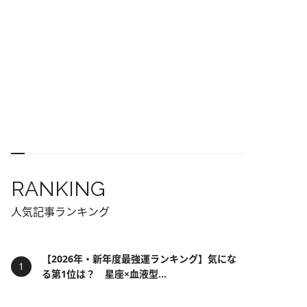
RANKING
人気記事ランキング
【2026年・新年度最強運ランキング】気にな
る第1位は？ 星座×血液型...