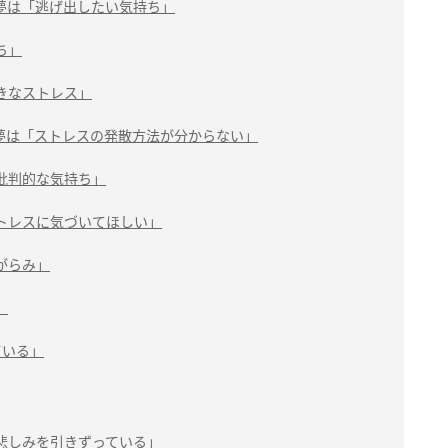
夢は「逃げ出したい気持ち」
ち」
きなストレス」
夢は「ストレスの発散方法が分からない」
批判的な気持ち」
トレスに気づいてほしい」
がらみ」
」
ている」
悲しみを引きずっている」