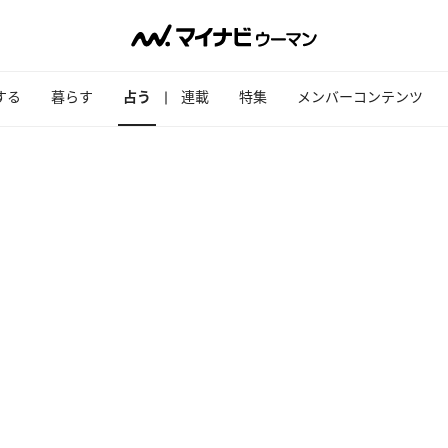
する
暮らす
占う
連載
特集
メンバーコンテンツ