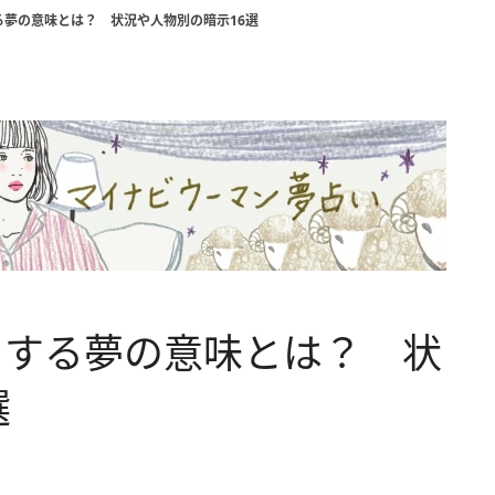
る夢の意味とは？ 状況や人物別の暗示16選
をする夢の意味とは？ 状
選