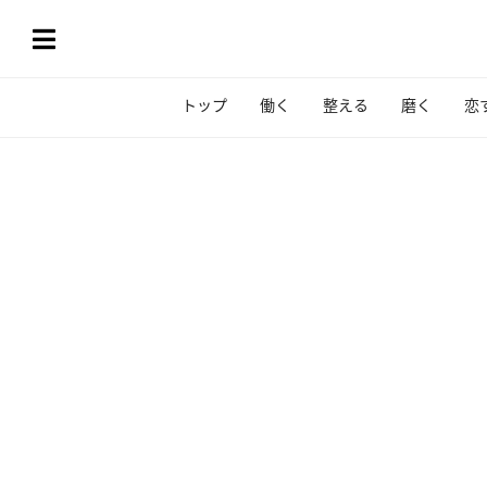
トップ
働く
整える
磨く
恋