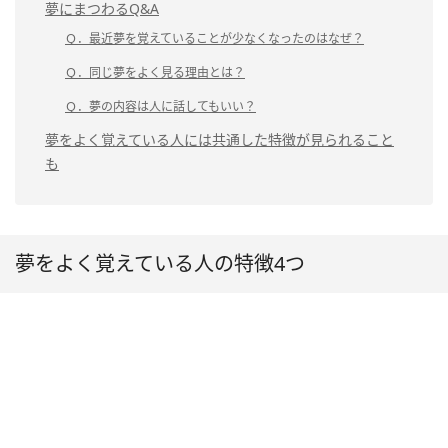
夢にまつわるQ&A
Ｑ．最近夢を覚えていることが少なくなったのはなぜ？
Ｑ．同じ夢をよく見る理由とは？
Ｑ．夢の内容は人に話してもいい？
夢をよく覚えている人には共通した特徴が見られること
も
夢をよく覚えている人の特徴4つ