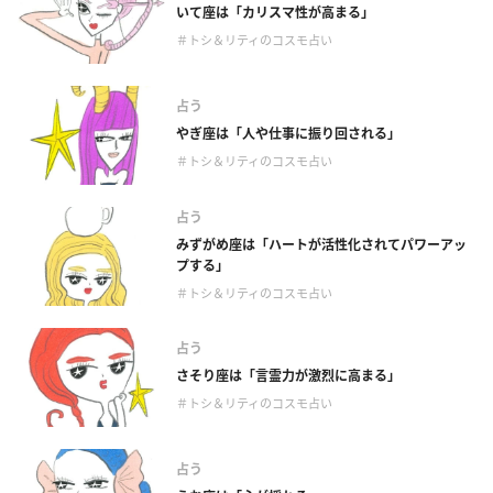
いて座は「カリスマ性が高まる」
＃トシ＆リティのコスモ占い
占う
やぎ座は「人や仕事に振り回される」
＃トシ＆リティのコスモ占い
占う
みずがめ座は「ハートが活性化されてパワーアッ
プする」
＃トシ＆リティのコスモ占い
占う
さそり座は「言霊力が激烈に高まる」
＃トシ＆リティのコスモ占い
占う