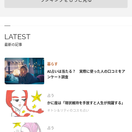
LATEST
最新の記事
暮らす
AI占いは当たる？ 実際に使った人の口コミをア
ンケート調査
占う
かに座は「現状維持を手放すと人生が飛躍する」
＃トシ＆リティのコスモ占い
占う