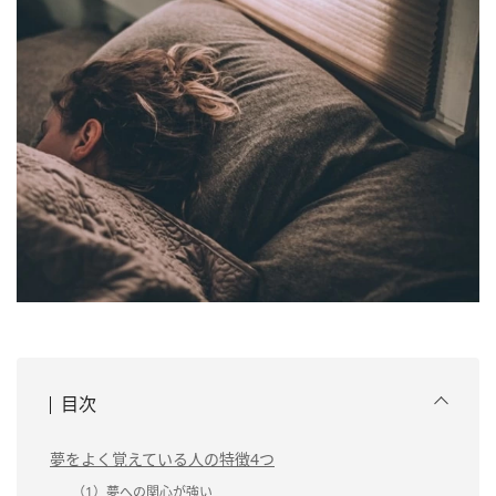
目次
夢をよく覚えている人の特徴4つ
（1）夢への関心が強い