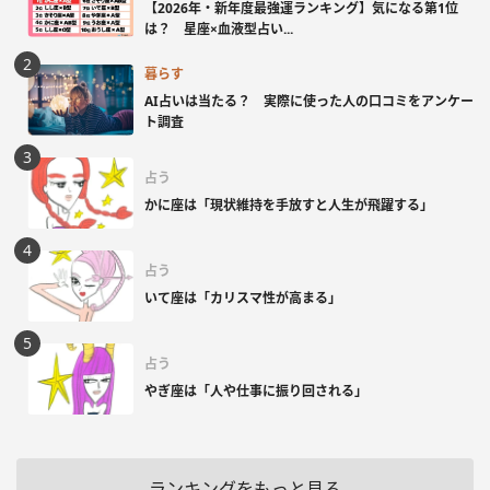
【2026年・新年度最強運ランキング】気になる第1位
は？ 星座×血液型占い...
暮らす
AI占いは当たる？ 実際に使った人の口コミをアンケー
ト調査
占う
かに座は「現状維持を手放すと人生が飛躍する」
占う
いて座は「カリスマ性が高まる」
占う
やぎ座は「人や仕事に振り回される」
ランキングをもっと見る