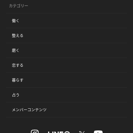
カテゴリー
働く
整える
磨く
恋する
暮らす
占う
メンバーコンテンツ