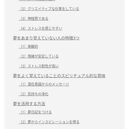
（2）クリエイティブな仕事をしている
（3）神経質である
（4）ストレスを感じやすい
夢をあまり覚えていない人の特徴3つ
（1）楽観的
（2）情緒が安定している
（3）ストレス耐性が高い
夢をよく覚えていることのスピリチュアル的な意味
（1）潜在意識からのメッセージ
（2）気持ちの浄化
夢を活用する方法
（1）夢日記をつける
（2）夢からインスピレーションを得る