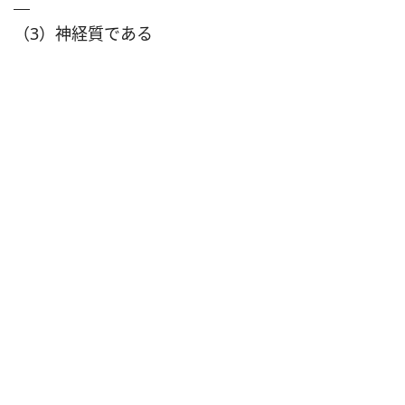
（3）神経質である