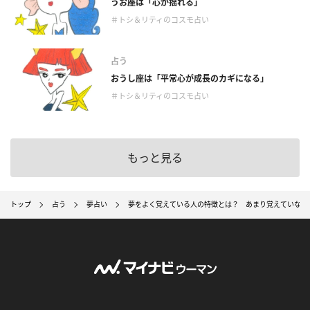
うお座は「心が揺れる」
＃トシ＆リティのコスモ占い
占う
おうし座は「平常心が成長のカギになる」
＃トシ＆リティのコスモ占い
もっと見る
トップ
占う
夢占い
夢をよく覚えている人の特徴とは？ あまり覚えていない