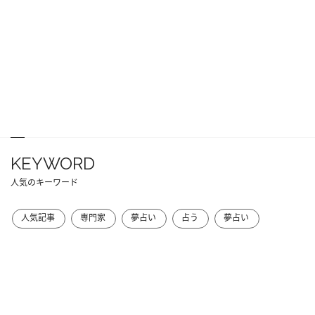
KEYWORD
人気のキーワード
人気記事
専門家
夢占い
占う
夢占い