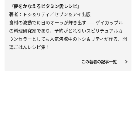
『夢をかなえるビタミン愛レシピ』
著者：トシ＆リティ／セブン＆アイ出版
食材の波動で毎日のオーラが輝き出す――ゲイカップル
の料理研究家であり、予約がとれないスピリチュアルカ
ウンセラーとしても人気沸騰中のトシ＆リティが作る、開
運ごはんレシピ集！
この著者の記事一覧