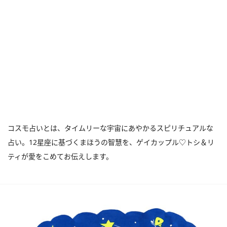
コスモ占いとは、タイムリーな宇宙にあやかるスピリチュアルな
占い。12星座に基づくまほうの智慧を、ゲイカップル♡トシ＆リ
ティが愛をこめてお伝えします。