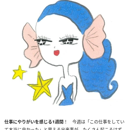
仕事にやりがいを感じる
1
週間
！ 今週は「この仕事をしてい
て本当に良かった」と思える出来事が、たくさん起こるはず