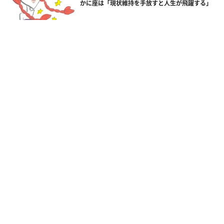
かに座は「現状維持を手放すと人生が飛躍する」