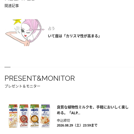
関連記事
占う
いて座は「カリスマ性が高まる」
PRESENT&MONITOR
プレゼント＆モニター
良質な植物性ミルクを、手軽においしく楽し
める。「ALP...
申込締切
2026.08.29（土）23:59まで