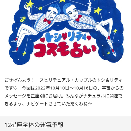
ごきげんよう！ スピリチュアル・カップルのトシ＆リティ
です♡ 今回は
2022
年10月
10
日〜
10
月
16
日の、宇宙からの
メッセージを星座別にお届け。みんながナチュラルに開運で
きるよう、ナビゲートさせていただくわね☆
12星座全体の運氣予報