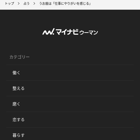
トップ
占う
うお座は「仕事にやりがいを感じる」
カテゴリー
働く
整える
磨く
恋する
暮らす