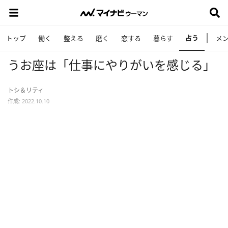
占う
トップ
働く
整える
磨く
恋する
暮らす
メ
うお座は「仕事にやりがいを感じる」
トシ＆リティ
作成: 2022.10.10