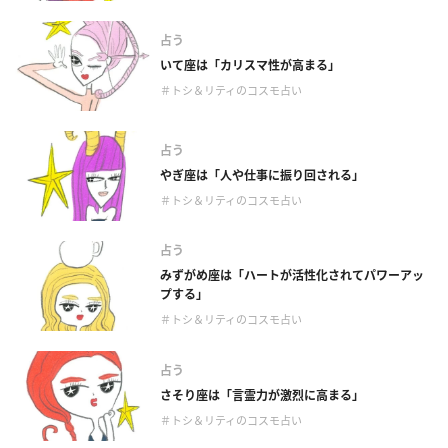
占う
いて座は「カリスマ性が高まる」
＃トシ＆リティのコスモ占い
占う
やぎ座は「人や仕事に振り回される」
＃トシ＆リティのコスモ占い
占う
みずがめ座は「ハートが活性化されてパワーアッ
プする」
＃トシ＆リティのコスモ占い
占う
さそり座は「言霊力が激烈に高まる」
＃トシ＆リティのコスモ占い