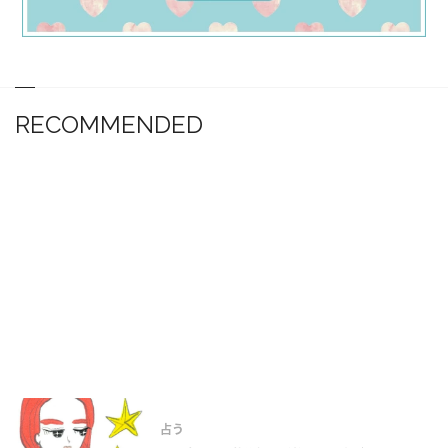
RECOMMENDED
占う