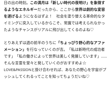
日の出の時刻。
この満月は「新しい時代の夜明け」を象徴す
るようなエネルギー
だったから、ここから
世界は劇的な変容
を遂げる
ようになるはずよ！ 社会を塗り替える革命的なタ
イミングに突入しているからこそ、常識では考えられなかっ
たようなチャンスがリアルに飛び出してくるのよね♡
とりあえずは週の前半のうちに
「ちょっぴり野心的なアファ
メーション」
を行なっていくのが吉。「私は新時代の成功者
です」「私の働きによって世界は美しく発展しています」……
そんな言霊を堂々と発していくのがおすすめよ☆
LOVE&PASSIONと掛け合わせれば、あなたの野心を宇宙がプ
ッシュしてくれるってことを知ってちょうだいね♡