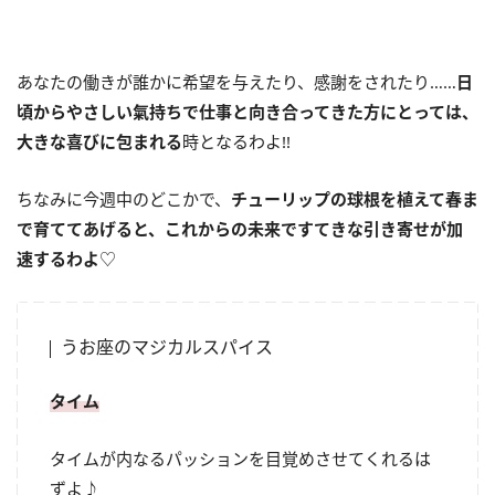
あなたの働きが誰かに希望を与えたり、感謝をされたり……
日
頃からやさしい氣持ちで仕事と向き合ってきた方にとっては、
大きな喜びに包まれる
時となるわよ
!!
ちなみに今週中のどこかで、
チューリップの球根を植えて春ま
で育ててあげると、これからの未来ですてきな引き寄せが加
速するわよ
♡
うお座のマジカルスパイス
タイム
タイムが内なるパッションを目覚めさせてくれるは
ずよ♪