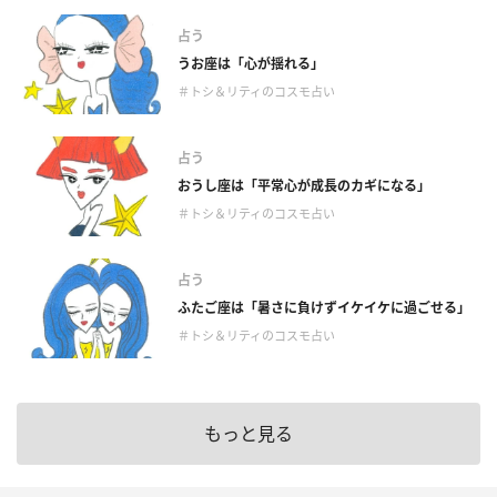
占う
うお座は「心が揺れる」
＃トシ＆リティのコスモ占い
占う
おうし座は「平常心が成長のカギになる」
＃トシ＆リティのコスモ占い
占う
ふたご座は「暑さに負けずイケイケに過ごせる」
＃トシ＆リティのコスモ占い
もっと見る