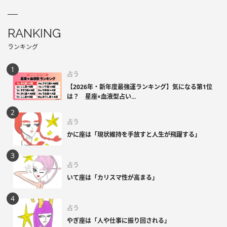
RANKING
ランキング
占う
【2026年・新年度最強運ランキング】気になる第1位
は？ 星座×血液型占い...
占う
かに座は「現状維持を手放すと人生が飛躍する」
占う
いて座は「カリスマ性が高まる」
占う
やぎ座は「人や仕事に振り回される」