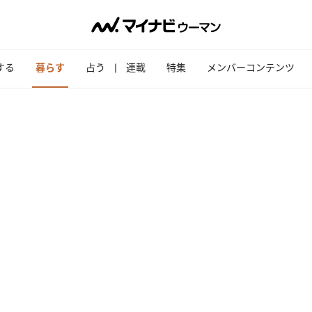
する
暮らす
占う
連載
特集
メンバーコンテンツ