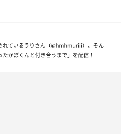
されているうりさん（@hmhmuriii）。そん
逢ったかぼくんと付き合うまで」を配信！