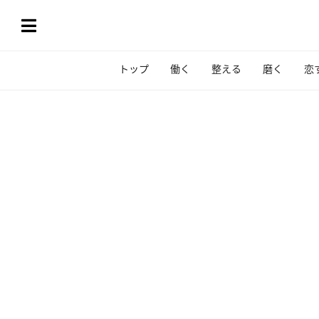
トップ
働く
整える
磨く
恋