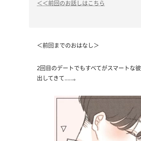
＜＜前回のお話しはこちら
＜前回までのおはなし＞
2回目のデートでもすべてがスマートな
出してきて……。